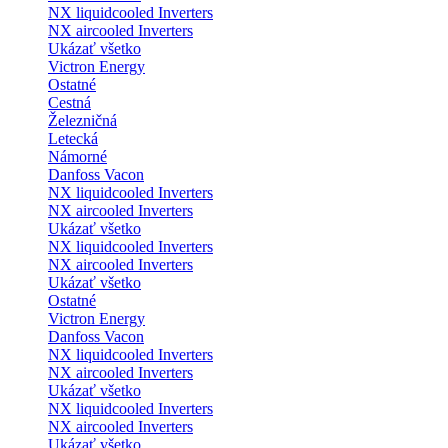
NX liquidcooled Inverters
NX aircooled Inverters
Ukázať všetko
Victron Energy
Ostatné
Cestná
Železničná
Letecká
Námorné
Danfoss Vacon
NX liquidcooled Inverters
NX aircooled Inverters
Ukázať všetko
NX liquidcooled Inverters
NX aircooled Inverters
Ukázať všetko
Ostatné
Victron Energy
Danfoss Vacon
NX liquidcooled Inverters
NX aircooled Inverters
Ukázať všetko
NX liquidcooled Inverters
NX aircooled Inverters
Ukázať všetko