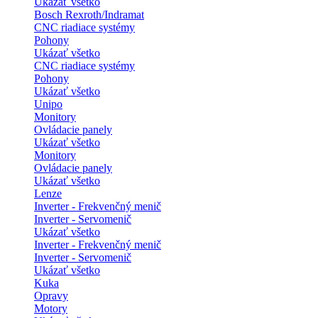
Ukázať všetko
Bosch Rexroth/Indramat
CNC riadiace systémy
Pohony
Ukázať všetko
CNC riadiace systémy
Pohony
Ukázať všetko
Unipo
Monitory
Ovládacie panely
Ukázať všetko
Monitory
Ovládacie panely
Ukázať všetko
Lenze
Inverter - Frekvenčný menič
Inverter - Servomenič
Ukázať všetko
Inverter - Frekvenčný menič
Inverter - Servomenič
Ukázať všetko
Kuka
Opravy
Motory