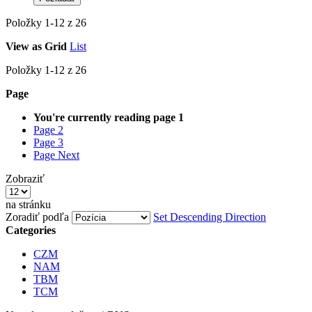
Položky
1
-
12
z
26
View as
Grid
List
Položky
1
-
12
z
26
Page
You're currently reading page
1
Page
2
Page
3
Page
Next
Zobraziť
na stránku
Zoradiť podľa
Set Descending Direction
Categories
CZM
NAM
TBM
TCM