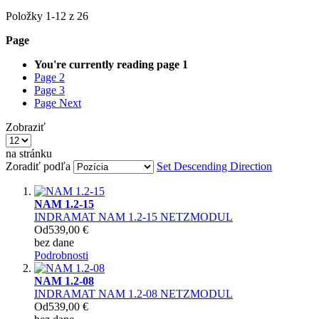
Položky
1
-
12
z
26
Page
You're currently reading page
1
Page
2
Page
3
Page
Next
Zobraziť
na stránku
Zoradiť podľa
Set Descending Direction
NAM 1.2-15
INDRAMAT NAM 1.2-15 NETZMODUL
Od
539,00 €
bez dane
Podrobnosti
NAM 1.2-08
INDRAMAT NAM 1.2-08 NETZMODUL
Od
539,00 €