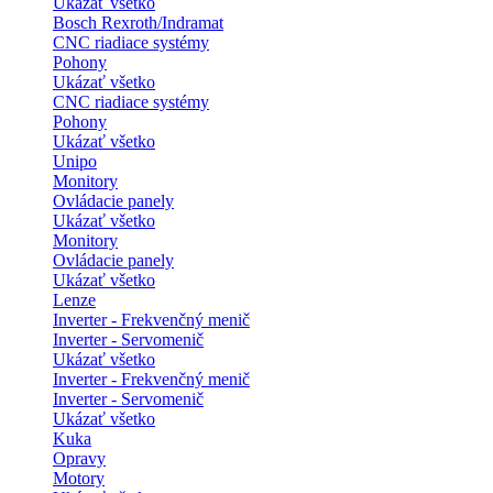
Ukázať všetko
Bosch Rexroth/Indramat
CNC riadiace systémy
Pohony
Ukázať všetko
CNC riadiace systémy
Pohony
Ukázať všetko
Unipo
Monitory
Ovládacie panely
Ukázať všetko
Monitory
Ovládacie panely
Ukázať všetko
Lenze
Inverter - Frekvenčný menič
Inverter - Servomenič
Ukázať všetko
Inverter - Frekvenčný menič
Inverter - Servomenič
Ukázať všetko
Kuka
Opravy
Motory