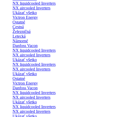
NX liquidcooled Inverters
NX aircooled Inverters
Ukázať všetko
Victron Energy
Ostatné
Cestná
Železničná
Letecká
Námorné
Danfoss Vacon
NX liquidcooled Inverters
NX aircooled Inverters
Ukázať všetko
NX liquidcooled Inverters
NX aircooled Inverters
Ukázať všetko
Ostatné
Victron Energy
Danfoss Vacon
NX liquidcooled Inverters
NX aircooled Inverters
Ukázať všetko
NX liquidcooled Inverters
NX aircooled Inverters
Ukázať všetko