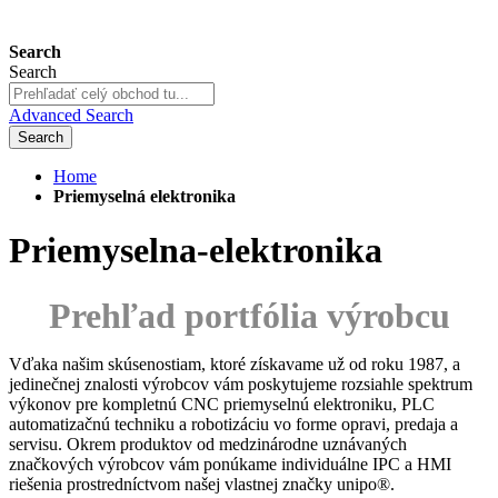
Search
Search
Advanced Search
Search
Home
Priemyselná elektronika
Priemyselna-elektronika
Prehľad portfólia výrobcu
Vďaka našim skúsenostiam, ktoré získavame už od roku 1987, a
jedinečnej znalosti výrobcov vám poskytujeme rozsiahle spektrum
výkonov pre kompletnú CNC priemyselnú elektroniku, PLC
automatizačnú techniku a robotizáciu vo forme opravi, predaja a
servisu. Okrem produktov od medzinárodne uznávaných
značkových výrobcov vám ponúkame individuálne IPC a HMI
riešenia prostredníctvom našej vlastnej značky unipo®.