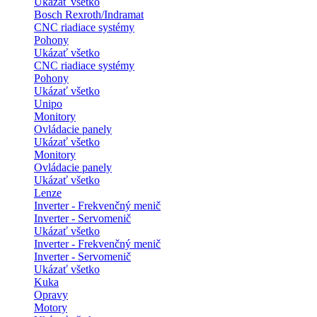
Ukázať všetko
Bosch Rexroth/Indramat
CNC riadiace systémy
Pohony
Ukázať všetko
CNC riadiace systémy
Pohony
Ukázať všetko
Unipo
Monitory
Ovládacie panely
Ukázať všetko
Monitory
Ovládacie panely
Ukázať všetko
Lenze
Inverter - Frekvenčný menič
Inverter - Servomenič
Ukázať všetko
Inverter - Frekvenčný menič
Inverter - Servomenič
Ukázať všetko
Kuka
Opravy
Motory