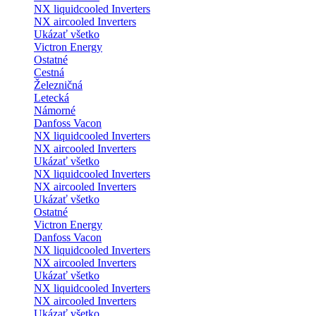
NX liquidcooled Inverters
NX aircooled Inverters
Ukázať všetko
Victron Energy
Ostatné
Cestná
Železničná
Letecká
Námorné
Danfoss Vacon
NX liquidcooled Inverters
NX aircooled Inverters
Ukázať všetko
NX liquidcooled Inverters
NX aircooled Inverters
Ukázať všetko
Ostatné
Victron Energy
Danfoss Vacon
NX liquidcooled Inverters
NX aircooled Inverters
Ukázať všetko
NX liquidcooled Inverters
NX aircooled Inverters
Ukázať všetko