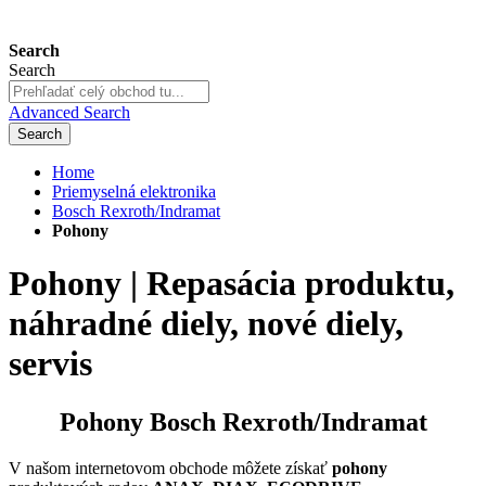
Search
Search
Advanced Search
Search
Home
Priemyselná elektronika
Bosch Rexroth/Indramat
Pohony
Pohony | Repasácia produktu,
náhradné diely, nové diely,
servis
Pohony Bosch Rexroth/Indramat
V našom internetovom obchode môžete získať
pohony