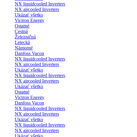
NX liquidcooled Inverters
NX aircooled Inverters
Ukázať všetko
Victron Energy
Ostatné
Cestná
Železničná
Letecká
Námorné
Danfoss Vacon
NX liquidcooled Inverters
NX aircooled Inverters
Ukázať všetko
NX liquidcooled Inverters
NX aircooled Inverters
Ukázať všetko
Ostatné
Victron Energy
Danfoss Vacon
NX liquidcooled Inverters
NX aircooled Inverters
Ukázať všetko
NX liquidcooled Inverters
NX aircooled Inverters
Ukázať všetko