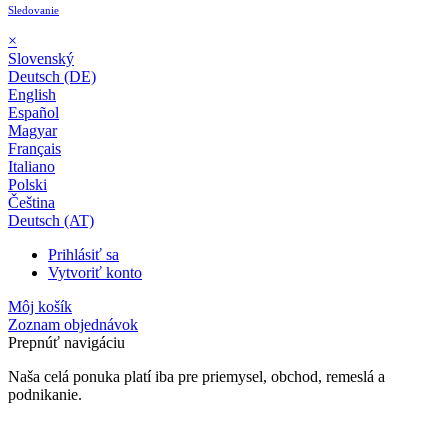
Sledovanie
×
Slovenský
Deutsch (DE)
English
Español
Magyar
Français
Italiano
Polski
Čeština
Deutsch (AT)
Prihlásiť sa
Vytvoriť konto
Môj košík
Zoznam objednávok
Prepnúť navigáciu
Naša celá ponuka platí iba pre priemysel, obchod, remeslá a
podnikanie.
24-mesačná záruka*