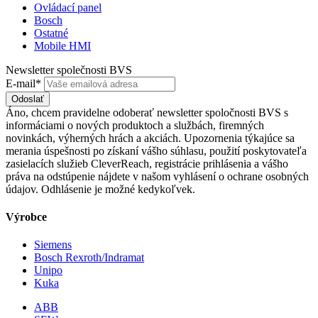
Ovládací panel
Bosch
Ostatné
Mobile HMI
Newsletter společnosti BVS
E-mail*
Odoslať
Áno, chcem pravidelne odoberať newsletter spoločnosti BVS s
informáciami o nových produktoch a službách, firemných
novinkách, výherných hrách a akciách. Upozornenia týkajúce sa
merania úspešnosti po získaní vášho súhlasu, použití poskytovateľa
zasielacích služieb CleverReach, registrácie prihlásenia a vášho
práva na odstúpenie nájdete v našom vyhlásení o ochrane osobných
údajov. Odhlásenie je možné kedykoľvek.
Výrobce
Siemens
Bosch Rexroth/Indramat
Unipo
Kuka
ABB