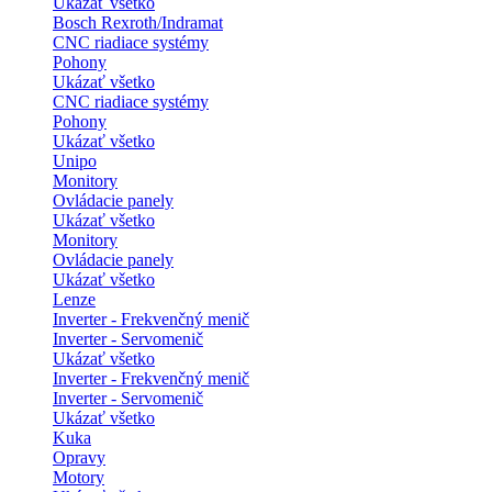
Ukázať všetko
Bosch Rexroth/Indramat
CNC riadiace systémy
Pohony
Ukázať všetko
CNC riadiace systémy
Pohony
Ukázať všetko
Unipo
Monitory
Ovládacie panely
Ukázať všetko
Monitory
Ovládacie panely
Ukázať všetko
Lenze
Inverter - Frekvenčný menič
Inverter - Servomenič
Ukázať všetko
Inverter - Frekvenčný menič
Inverter - Servomenič
Ukázať všetko
Kuka
Opravy
Motory