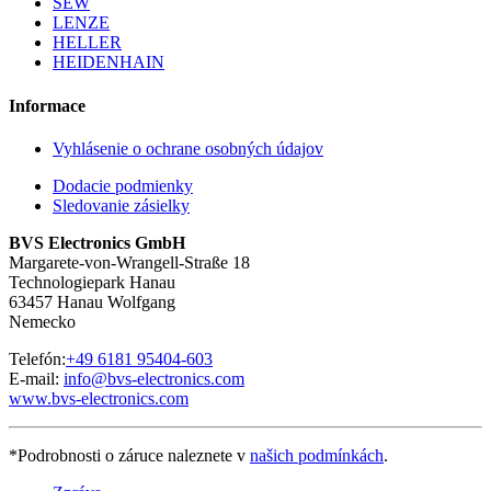
SEW
LENZE
HELLER
HEIDENHAIN
Informace
Vyhlásenie o ochrane osobných údajov
Dodacie podmienky
Sledovanie zásielky
BVS Electronics GmbH
Margarete-von-Wrangell-Straße 18
Technologiepark Hanau
63457 Hanau Wolfgang
Nemecko
Telefón:
+49 6181 95404-603
E-mail:
info@bvs-electronics.com
www.bvs-electronics.com
*Podrobnosti o záruce naleznete v
našich podmínkách
.