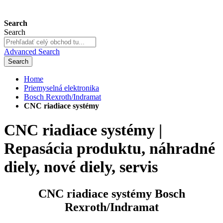
Search
Search
Advanced Search
Search
Home
Priemyselná elektronika
Bosch Rexroth/Indramat
CNC riadiace systémy
CNC riadiace systémy |
Repasácia produktu, náhradné
diely, nové diely, servis
CNC riadiace systémy Bosch
Rexroth/Indramat