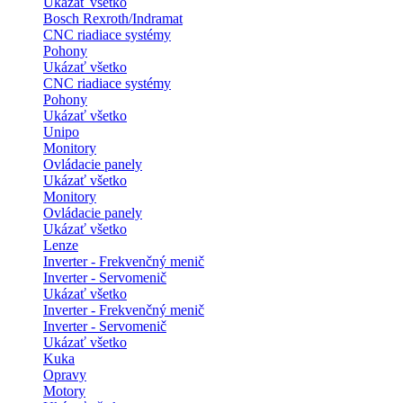
Ukázať všetko
Bosch Rexroth/Indramat
CNC riadiace systémy
Pohony
Ukázať všetko
CNC riadiace systémy
Pohony
Ukázať všetko
Unipo
Monitory
Ovládacie panely
Ukázať všetko
Monitory
Ovládacie panely
Ukázať všetko
Lenze
Inverter - Frekvenčný menič
Inverter - Servomenič
Ukázať všetko
Inverter - Frekvenčný menič
Inverter - Servomenič
Ukázať všetko
Kuka
Opravy
Motory