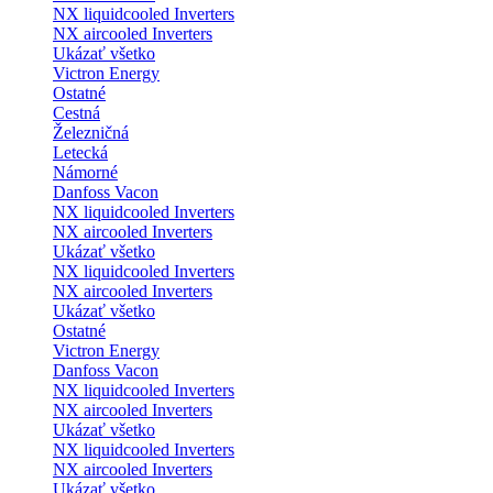
NX liquidcooled Inverters
NX aircooled Inverters
Ukázať všetko
Victron Energy
Ostatné
Cestná
Železničná
Letecká
Námorné
Danfoss Vacon
NX liquidcooled Inverters
NX aircooled Inverters
Ukázať všetko
NX liquidcooled Inverters
NX aircooled Inverters
Ukázať všetko
Ostatné
Victron Energy
Danfoss Vacon
NX liquidcooled Inverters
NX aircooled Inverters
Ukázať všetko
NX liquidcooled Inverters
NX aircooled Inverters
Ukázať všetko