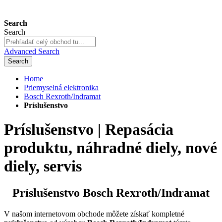
Search
Search
Advanced Search
Search
Home
Priemyselná elektronika
Bosch Rexroth/Indramat
Príslušenstvo
Príslušenstvo | Repasácia
produktu, náhradné diely, nové
diely, servis
Príslušenstvo Bosch Rexroth/Indramat
V našom internetovom obchode môžete získať kompletné