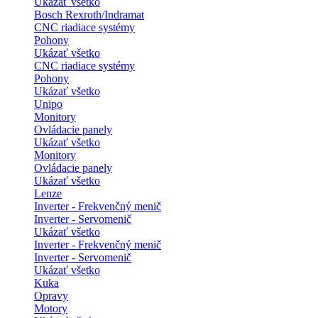
Ukázať všetko
Bosch Rexroth/Indramat
CNC riadiace systémy
Pohony
Ukázať všetko
CNC riadiace systémy
Pohony
Ukázať všetko
Unipo
Monitory
Ovládacie panely
Ukázať všetko
Monitory
Ovládacie panely
Ukázať všetko
Lenze
Inverter - Frekvenčný menič
Inverter - Servomenič
Ukázať všetko
Inverter - Frekvenčný menič
Inverter - Servomenič
Ukázať všetko
Kuka
Opravy
Motory