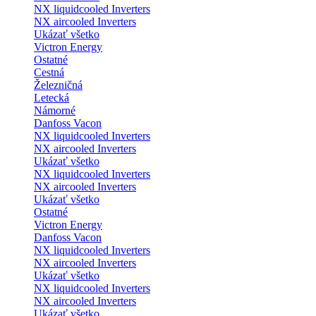
NX liquidcooled Inverters
NX aircooled Inverters
Ukázať všetko
Victron Energy
Ostatné
Cestná
Železničná
Letecká
Námorné
Danfoss Vacon
NX liquidcooled Inverters
NX aircooled Inverters
Ukázať všetko
NX liquidcooled Inverters
NX aircooled Inverters
Ukázať všetko
Ostatné
Victron Energy
Danfoss Vacon
NX liquidcooled Inverters
NX aircooled Inverters
Ukázať všetko
NX liquidcooled Inverters
NX aircooled Inverters
Ukázať všetko