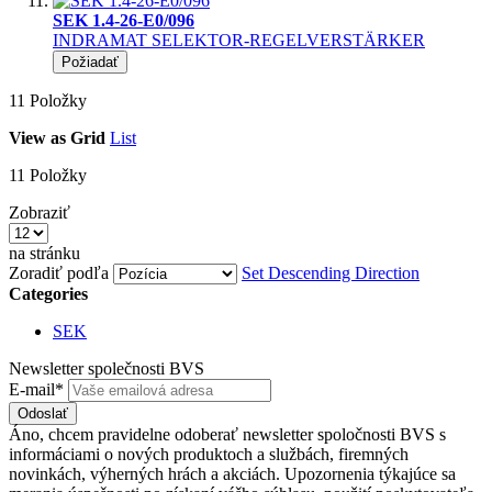
SEK 1.4-26-E0/096
INDRAMAT SELEKTOR-REGELVERSTÄRKER
Požiadať
11
Položky
View as
Grid
List
11
Položky
Zobraziť
na stránku
Zoradiť podľa
Set Descending Direction
Categories
SEK
Newsletter společnosti BVS
E-mail*
Odoslať
Áno, chcem pravidelne odoberať newsletter spoločnosti BVS s
informáciami o nových produktoch a službách, firemných
novinkách, výherných hrách a akciách. Upozornenia týkajúce sa