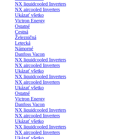
NX liquidcooled Inverters
NX aircooled Inverters
Ukázať všetko
Victron Energy
Ostatné
Cestná
Železničná
Letecká
Námorné
Danfoss Vacon
NX liquidcooled Inverters
NX aircooled Inverters
Ukázať všetko
NX liquidcooled Inverters
NX aircooled Inverters
Ukázať všetko
Ostatné
Victron Energy
Danfoss Vacon
NX liquidcooled Inverters
NX aircooled Inverters
Ukázať všetko
NX liquidcooled Inverters
NX aircooled Inverters
Ukázať všetko