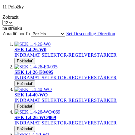
11
Položky
Zobraziť
na stránku
Zoradiť podľa
Set Descending Direction
SEK 1.4-26-W0
INDRAMAT SELEKTOR-REGELVERSTÄRKER
Požiadať
SEK 1.4-26-E0/095
INDRAMAT SELEKTOR-REGELVERSTÄRKER
Požiadať
SEK 1.4-40-WO
INDRAMAT SELEKTOR-REGELVERSTÄRKER
Požiadať
SEK 1.4-26-WO/069
INDRAMAT SELEKTOR-REGELVERSTÄRKER
Požiadať