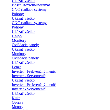
Ukázať všetko
Bosch Rexroth/Indramat
CNC riadiace systémy
Pohony
Ukázať všetko
CNC riadiace systémy
Pohony
Ukázať všetko
Unipo
Monitory
Ovládacie panely
Ukázať všetko
Monitory
Ovládacie panely
Ukázať všetko
Lenze
Inverter - Frekvenčný menič
Inverter - Servomenič
Ukázať všetko
Inverter - Frekvenčný menič
Inverter - Servomenič
Ukázať všetko
Kuka
Opravy
Motory