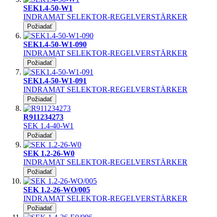
SEK1.4-50-W1
INDRAMAT SELEKTOR-REGELVERSTÄRKER
Požiadať
SEK1.4-50-W1-090
INDRAMAT SELEKTOR-REGELVERSTÄRKER
Požiadať
SEK1.4-50-W1-091
INDRAMAT SELEKTOR-REGELVERSTÄRKER
Požiadať
R911234273
SEK 1.4-40-W1
Požiadať
SEK 1.2-26-W0
INDRAMAT SELEKTOR-REGELVERSTÄRKER
Požiadať
SEK 1.2-26-WO/005
INDRAMAT SELEKTOR-REGELVERSTÄRKER
Požiadať