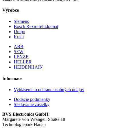
Výrobce
Siemens
Bosch Rexroth/Indramat
Unipo
Kuka
ABB
SEW
LENZE
HELLER
HEIDENHAIN
Informace
Vyhlásenie o ochrane osobných údajov
Dodacie podmienky
Sledovanie zásielky
BVS Electronics GmbH
Margarete-von-Wrangell-Straße 18
Technologiepark Hanau