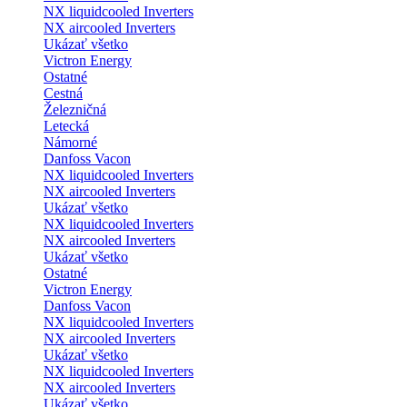
NX liquidcooled Inverters
NX aircooled Inverters
Ukázať všetko
Victron Energy
Ostatné
Cestná
Železničná
Letecká
Námorné
Danfoss Vacon
NX liquidcooled Inverters
NX aircooled Inverters
Ukázať všetko
NX liquidcooled Inverters
NX aircooled Inverters
Ukázať všetko
Ostatné
Victron Energy
Danfoss Vacon
NX liquidcooled Inverters
NX aircooled Inverters
Ukázať všetko
NX liquidcooled Inverters
NX aircooled Inverters
Ukázať všetko