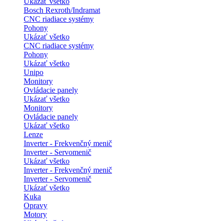
Ukázať všetko
Bosch Rexroth/Indramat
CNC riadiace systémy
Pohony
Ukázať všetko
CNC riadiace systémy
Pohony
Ukázať všetko
Unipo
Monitory
Ovládacie panely
Ukázať všetko
Monitory
Ovládacie panely
Ukázať všetko
Lenze
Inverter - Frekvenčný menič
Inverter - Servomenič
Ukázať všetko
Inverter - Frekvenčný menič
Inverter - Servomenič
Ukázať všetko
Kuka
Opravy
Motory