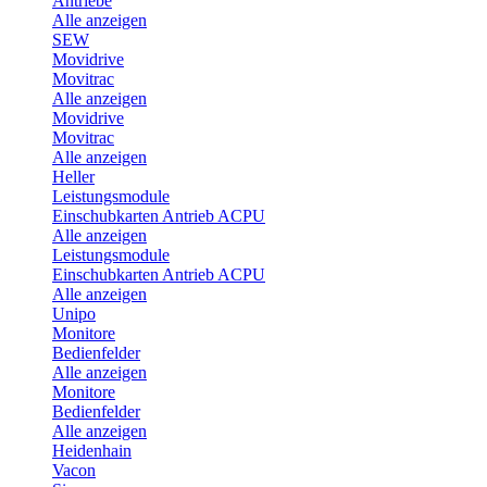
Antriebe
Alle anzeigen
SEW
Movidrive
Movitrac
Alle anzeigen
Movidrive
Movitrac
Alle anzeigen
Heller
Leistungsmodule
Einschubkarten Antrieb ACPU
Alle anzeigen
Leistungsmodule
Einschubkarten Antrieb ACPU
Alle anzeigen
Unipo
Monitore
Bedienfelder
Alle anzeigen
Monitore
Bedienfelder
Alle anzeigen
Heidenhain
Vacon