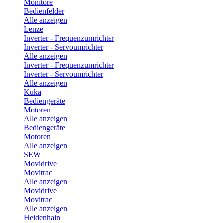
Monitore
Bedienfelder
Alle anzeigen
Lenze
Inverter - Frequenzumrichter
Inverter - Servoumrichter
Alle anzeigen
Inverter - Frequenzumrichter
Inverter - Servoumrichter
Alle anzeigen
Kuka
Bediengeräte
Motoren
Alle anzeigen
Bediengeräte
Motoren
Alle anzeigen
SEW
Movidrive
Movitrac
Alle anzeigen
Movidrive
Movitrac
Alle anzeigen
Heidenhain