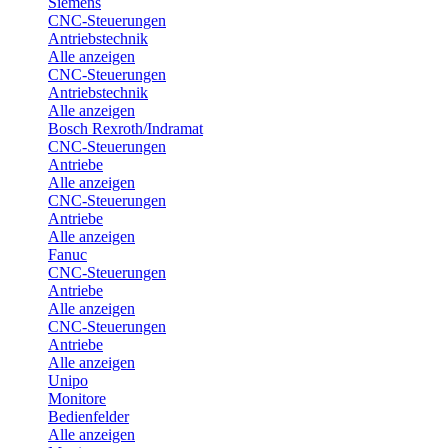
Siemens
CNC-Steuerungen
Antriebstechnik
Alle anzeigen
CNC-Steuerungen
Antriebstechnik
Alle anzeigen
Bosch Rexroth/Indramat
CNC-Steuerungen
Antriebe
Alle anzeigen
CNC-Steuerungen
Antriebe
Alle anzeigen
Fanuc
CNC-Steuerungen
Antriebe
Alle anzeigen
CNC-Steuerungen
Antriebe
Alle anzeigen
Unipo
Monitore
Bedienfelder
Alle anzeigen