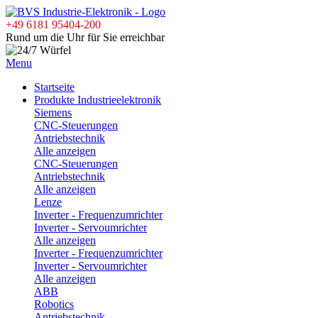
+49 6181 95404-200
Rund um die Uhr für Sie erreichbar
Menu
Startseite
Produkte Industrieelektronik
Siemens
CNC-Steuerungen
Antriebstechnik
Alle anzeigen
CNC-Steuerungen
Antriebstechnik
Alle anzeigen
Lenze
Inverter - Frequenzumrichter
Inverter - Servoumrichter
Alle anzeigen
Inverter - Frequenzumrichter
Inverter - Servoumrichter
Alle anzeigen
ABB
Robotics
Antriebstechnik