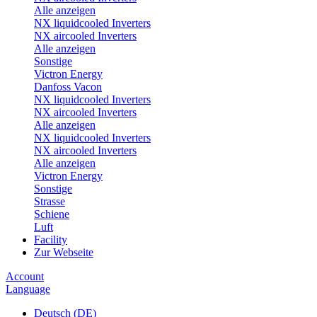
Alle anzeigen
NX liquidcooled Inverters
NX aircooled Inverters
Alle anzeigen
Sonstige
Victron Energy
Danfoss Vacon
NX liquidcooled Inverters
NX aircooled Inverters
Alle anzeigen
NX liquidcooled Inverters
NX aircooled Inverters
Alle anzeigen
Victron Energy
Sonstige
Strasse
Schiene
Luft
Facility
Zur Webseite
Account
Language
Deutsch (DE)