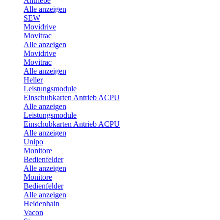
Antriebe
Alle anzeigen
SEW
Movidrive
Movitrac
Alle anzeigen
Movidrive
Movitrac
Alle anzeigen
Heller
Leistungsmodule
Einschubkarten Antrieb ACPU
Alle anzeigen
Leistungsmodule
Einschubkarten Antrieb ACPU
Alle anzeigen
Unipo
Monitore
Bedienfelder
Alle anzeigen
Monitore
Bedienfelder
Alle anzeigen
Heidenhain
Vacon