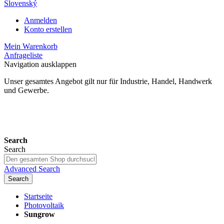
Slovenský
Anmelden
Konto erstellen
Mein Warenkorb
Anfrageliste
Navigation ausklappen
Unser gesamtes Angebot gilt nur für Industrie, Handel, Handwerk
und Gewerbe.
24 Monate Gewährleistung*
Search
Search
Advanced Search
Search
Startseite
Photovoltaik
Sungrow