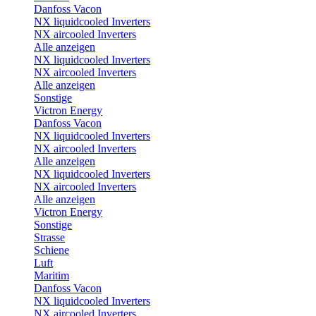
Danfoss Vacon
NX liquidcooled Inverters
NX aircooled Inverters
Alle anzeigen
NX liquidcooled Inverters
NX aircooled Inverters
Alle anzeigen
Sonstige
Victron Energy
Danfoss Vacon
NX liquidcooled Inverters
NX aircooled Inverters
Alle anzeigen
NX liquidcooled Inverters
NX aircooled Inverters
Alle anzeigen
Victron Energy
Sonstige
Strasse
Schiene
Luft
Maritim
Danfoss Vacon
NX liquidcooled Inverters
NX aircooled Inverters