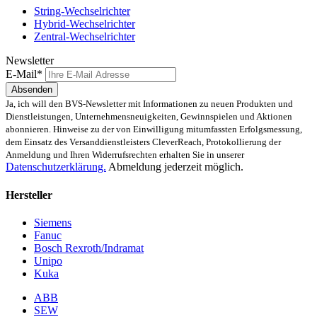
String-Wechselrichter
Hybrid-Wechselrichter
Zentral-Wechselrichter
Newsletter
E-Mail*
Absenden
Ja, ich will den BVS-Newsletter mit Informationen zu neuen Produkten und
Dienstleistungen, Unternehmensneuigkeiten, Gewinnspielen und Aktionen
abonnieren. Hinweise zu der von Einwilligung mitumfassten Erfolgsmessung,
dem Einsatz des Versanddienstleisters CleverReach, Protokollierung der
Anmeldung und Ihren Widerrufsrechten erhalten Sie in unserer
Datenschutzerklärung.
Abmeldung jederzeit möglich.
Hersteller
Siemens
Fanuc
Bosch Rexroth/Indramat
Unipo
Kuka
ABB
SEW