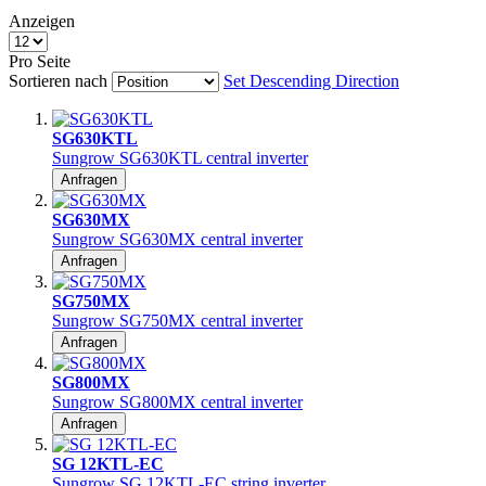
Anzeigen
Pro Seite
Sortieren nach
Set Descending Direction
SG630KTL
Sungrow SG630KTL central inverter
Anfragen
SG630MX
Sungrow SG630MX central inverter
Anfragen
SG750MX
Sungrow SG750MX central inverter
Anfragen
SG800MX
Sungrow SG800MX central inverter
Anfragen
SG 12KTL-EC
Sungrow SG 12KTL-EC string inverter