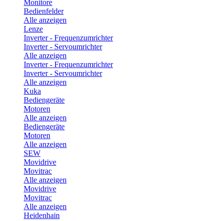
Monitore
Bedienfelder
Alle anzeigen
Lenze
Inverter - Frequenzumrichter
Inverter - Servoumrichter
Alle anzeigen
Inverter - Frequenzumrichter
Inverter - Servoumrichter
Alle anzeigen
Kuka
Bediengeräte
Motoren
Alle anzeigen
Bediengeräte
Motoren
Alle anzeigen
SEW
Movidrive
Movitrac
Alle anzeigen
Movidrive
Movitrac
Alle anzeigen
Heidenhain