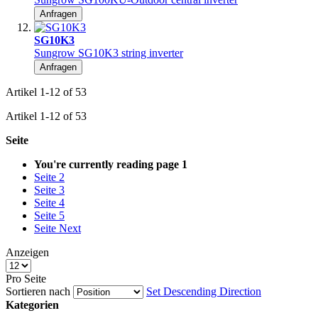
Anfragen
SG10K3
Sungrow SG10K3 string inverter
Anfragen
Artikel
1
-
12
of
53
Artikel
1
-
12
of
53
Seite
You're currently reading page
1
Seite
2
Seite
3
Seite
4
Seite
5
Seite
Next
Anzeigen
Pro Seite
Sortieren nach
Set Descending Direction
Kategorien