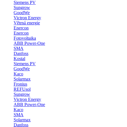
Siemens PV
Sungrow
GoodWe
Victron Energy
Větrná energie
Enercon
Enercon
Fotovoltaika
ABB Power-One
SMA
Danfoss
Kostal
Siemens PV
GoodWe
Kaco
Solarmax
Fronius
REFUsol
Sungrow
Victron Energy
ABB Power-One
Kaco
SMA
Solarmax
Danfoss