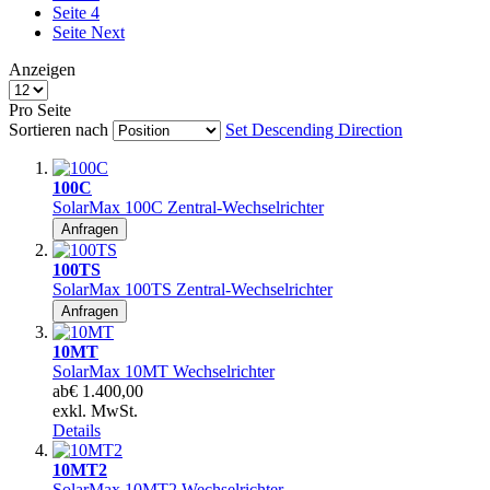
Seite
4
Seite
Next
Anzeigen
Pro Seite
Sortieren nach
Set Descending Direction
100C
SolarMax 100C Zentral-Wechselrichter
Anfragen
100TS
SolarMax 100TS Zentral-Wechselrichter
Anfragen
10MT
SolarMax 10MT Wechselrichter
ab
€ 1.400,00
exkl. MwSt.
Details
10MT2
SolarMax 10MT2 Wechselrichter