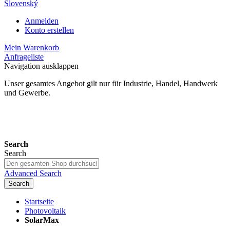
Slovenský
Anmelden
Konto erstellen
Mein Warenkorb
Anfrageliste
Navigation ausklappen
Unser gesamtes Angebot gilt nur für Industrie, Handel, Handwerk
und Gewerbe.
24 Monate Gewährleistung*
Search
Search
Advanced Search
Search
Startseite
Photovoltaik
SolarMax