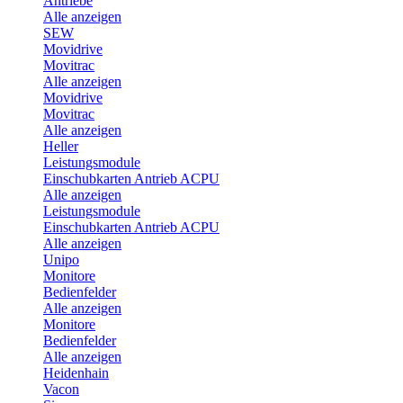
Antriebe
Alle anzeigen
SEW
Movidrive
Movitrac
Alle anzeigen
Movidrive
Movitrac
Alle anzeigen
Heller
Leistungsmodule
Einschubkarten Antrieb ACPU
Alle anzeigen
Leistungsmodule
Einschubkarten Antrieb ACPU
Alle anzeigen
Unipo
Monitore
Bedienfelder
Alle anzeigen
Monitore
Bedienfelder
Alle anzeigen
Heidenhain
Vacon