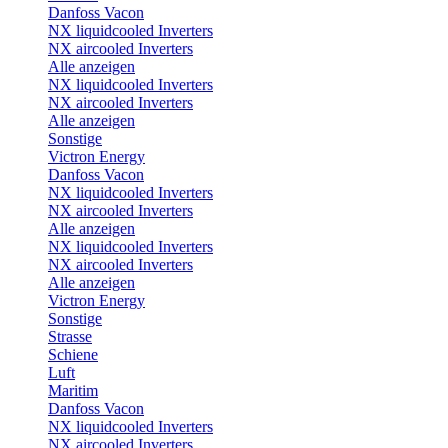
Danfoss Vacon
NX liquidcooled Inverters
NX aircooled Inverters
Alle anzeigen
NX liquidcooled Inverters
NX aircooled Inverters
Alle anzeigen
Sonstige
Victron Energy
Danfoss Vacon
NX liquidcooled Inverters
NX aircooled Inverters
Alle anzeigen
NX liquidcooled Inverters
NX aircooled Inverters
Alle anzeigen
Victron Energy
Sonstige
Strasse
Schiene
Luft
Maritim
Danfoss Vacon
NX liquidcooled Inverters
NX aircooled Inverters