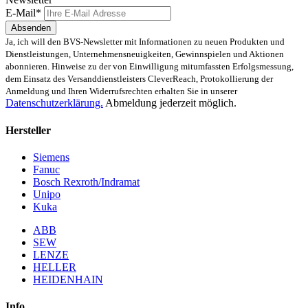
E-Mail*
Absenden
Ja, ich will den BVS-Newsletter mit Informationen zu neuen Produkten und
Dienstleistungen, Unternehmensneuigkeiten, Gewinnspielen und Aktionen
abonnieren. Hinweise zu der von Einwilligung mitumfassten Erfolgsmessung,
dem Einsatz des Versanddienstleisters CleverReach, Protokollierung der
Anmeldung und Ihren Widerrufsrechten erhalten Sie in unserer
Datenschutzerklärung.
Abmeldung jederzeit möglich.
Hersteller
Siemens
Fanuc
Bosch Rexroth/Indramat
Unipo
Kuka
ABB
SEW
LENZE
HELLER
HEIDENHAIN
Info