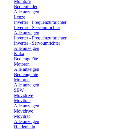
Monitore
Bedienfelder
Alle anzeigen
Lenze
Inverter - Frequenzumrichter
Inverter - Servoumrichter
Alle anzeigen
Inverter - Frequenzumrichter
Inverter - Servoumrichter
Alle anzeigen
Kuka
Bediengeräte
Motoren
Alle anzeigen
Bediengeräte
Motoren
Alle anzeigen
SEW
Movidrive
Movitrac
Alle anzeigen
Movidrive
Movitrac
Alle anzeigen
Heidenhain