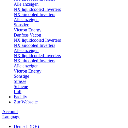
Alle anzeigen
NX liquidcooled Inverters
NX aircooled Inverters
Alle anzeigen
Sonstige
Victron Energy
Danfoss Vacon
NX liquidcooled Inverters
NX aircooled Inverters
Alle anzeigen
NX liquidcooled Inverters
NX aircooled Inverters
Alle anzeigen
Victron Energy
Sonstige
Strasse
Schiene
Luft
Facility
Zur Webseite
Account
Language
Deutsch (DE)