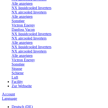
Alle anzeigen
NX liquidcooled Inverters
NX aircooled Inverters
Alle anzeigen
Sonstige
Victron Energy
Danfoss Vacon
NX liquidcooled Inverters
NX aircooled Inverters
Alle anzeigen
NX liquidcooled Inverters
NX aircooled Inverters
Alle anzeigen
Victron Energy
Sonstige
Strasse
Schiene
Luft
Facility
Zur Webseite
Account
Language
Deutsch (DE)