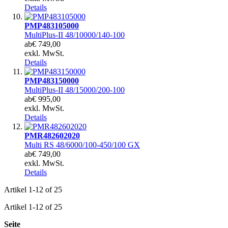
Details
PMP483105000
MultiPlus-II 48/10000/140-100
ab
€ 749,00
exkl. MwSt.
Details
PMP483150000
MultiPlus-II 48/15000/200-100
ab
€ 995,00
exkl. MwSt.
Details
PMR482602020
Multi RS 48/6000/100-450/100 GX
ab
€ 749,00
exkl. MwSt.
Details
Artikel
1
-
12
of
25
Artikel
1
-
12
of
25
Seite