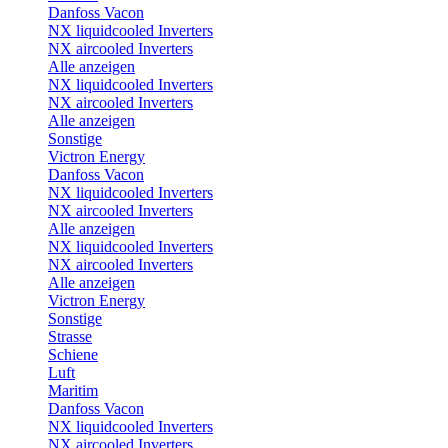
Danfoss Vacon
NX liquidcooled Inverters
NX aircooled Inverters
Alle anzeigen
NX liquidcooled Inverters
NX aircooled Inverters
Alle anzeigen
Sonstige
Victron Energy
Danfoss Vacon
NX liquidcooled Inverters
NX aircooled Inverters
Alle anzeigen
NX liquidcooled Inverters
NX aircooled Inverters
Alle anzeigen
Victron Energy
Sonstige
Strasse
Schiene
Luft
Maritim
Danfoss Vacon
NX liquidcooled Inverters
NX aircooled Inverters