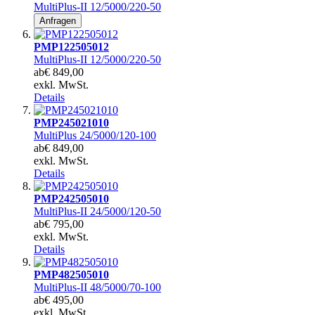
MultiPlus-II 12/5000/220-50
Anfragen
PMP122505012
MultiPlus-II 12/5000/220-50
ab
€ 849,00
exkl. MwSt.
Details
PMP245021010
MultiPlus 24/5000/120-100
ab
€ 849,00
exkl. MwSt.
Details
PMP242505010
MultiPlus-II 24/5000/120-50
ab
€ 795,00
exkl. MwSt.
Details
PMP482505010
MultiPlus-II 48/5000/70-100
ab
€ 495,00
exkl. MwSt.