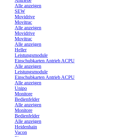
Antriebe
Alle anzeigen
SEW
Movidrive
Movitrac
Alle anzeigen
Movidrive
Movitrac
Alle anzeigen
Heller
Leistungsmodule
Einschubkarten Antrieb ACPU
Alle anzeigen
Leistungsmodule
Einschubkarten Antrieb ACPU
Alle anzeigen
Unipo
Monitore
Bedienfelder
Alle anzeigen
Monitore
Bedienfelder
Alle anzeigen
Heidenhain
Vacon