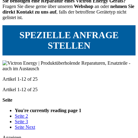
Sie benötigen eine Reparatur eines Victron Energy Geräts?
Fragen Sie diese gerne über unseren
Webshop
an oder
nehmen Sie
direkt Kontakt zu uns auf
, falls der betroffene Gerätetyp nicht
gelistet ist.
SPEZIELLE ANFRAGE
STELLEN
Artikel
1
-
12
of
25
Artikel
1
-
12
of
25
Seite
You're currently reading page
1
Seite
2
Seite
3
Seite
Next
Anzeigen