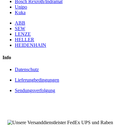
Bosch Rexroth/Indramat
Unipo
Kuka
ABB
SEW
LENZE
HELLER
HEIDENHAIN
Info
Datenschutz
Lieferungbedingungen
Sendungsverfolgung