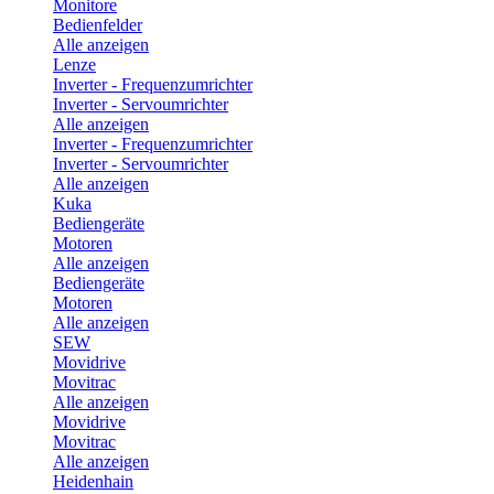
Monitore
Bedienfelder
Alle anzeigen
Lenze
Inverter - Frequenzumrichter
Inverter - Servoumrichter
Alle anzeigen
Inverter - Frequenzumrichter
Inverter - Servoumrichter
Alle anzeigen
Kuka
Bediengeräte
Motoren
Alle anzeigen
Bediengeräte
Motoren
Alle anzeigen
SEW
Movidrive
Movitrac
Alle anzeigen
Movidrive
Movitrac
Alle anzeigen
Heidenhain