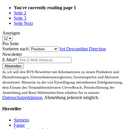
You're currently reading page
1
Seite
2
Seite
3
Seite
Next
Anzeigen
Pro Seite
Sortieren nach
Set Descending Direction
Newsletter
E-Mail*
Absenden
Ja, ich will den BVS-Newsletter mit Informationen zu neuen Produkten und
Dienstleistungen, Unternehmensneuigkeiten, Gewinnspielen und Aktionen
abonnieren. Hinweise zu der von Einwilligung mitumfassten Erfolgsmessung,
dem Einsatz des Versanddienstleisters CleverReach, Protokollierung der
Anmeldung und Ihren Widerrufsrechten erhalten Sie in unserer
Datenschutzerklärung.
Abmeldung jederzeit möglich.
Hersteller
Siemens
Fanuc