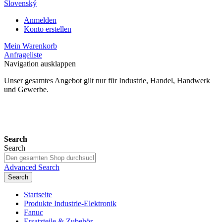
Slovenský
Anmelden
Konto erstellen
Mein Warenkorb
Anfrageliste
Navigation ausklappen
Unser gesamtes Angebot gilt nur für Industrie, Handel, Handwerk
und Gewerbe.
24 Monate Gewährleistung*
Search
Search
Advanced Search
Search
Startseite
Produkte Industrie-Elektronik
Fanuc
Ersatzteile & Zubehör