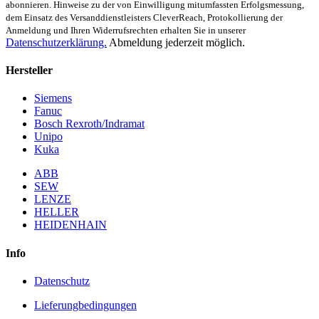
abonnieren. Hinweise zu der von Einwilligung mitumfassten Erfolgsmessung,
dem Einsatz des Versanddienstleisters CleverReach, Protokollierung der
Anmeldung und Ihren Widerrufsrechten erhalten Sie in unserer
Datenschutzerklärung.
Abmeldung jederzeit möglich.
Hersteller
Siemens
Fanuc
Bosch Rexroth/Indramat
Unipo
Kuka
ABB
SEW
LENZE
HELLER
HEIDENHAIN
Info
Datenschutz
Lieferungbedingungen