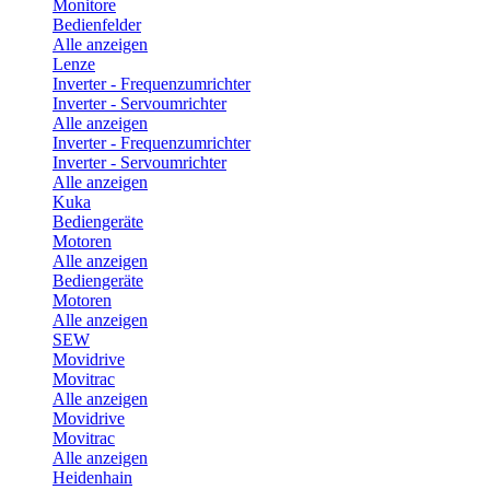
Monitore
Bedienfelder
Alle anzeigen
Lenze
Inverter - Frequenzumrichter
Inverter - Servoumrichter
Alle anzeigen
Inverter - Frequenzumrichter
Inverter - Servoumrichter
Alle anzeigen
Kuka
Bediengeräte
Motoren
Alle anzeigen
Bediengeräte
Motoren
Alle anzeigen
SEW
Movidrive
Movitrac
Alle anzeigen
Movidrive
Movitrac
Alle anzeigen
Heidenhain