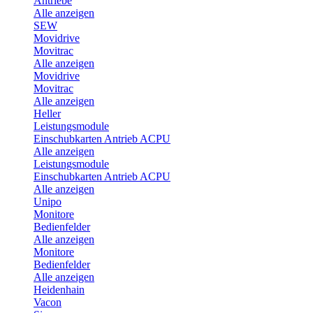
Antriebe
Alle anzeigen
SEW
Movidrive
Movitrac
Alle anzeigen
Movidrive
Movitrac
Alle anzeigen
Heller
Leistungsmodule
Einschubkarten Antrieb ACPU
Alle anzeigen
Leistungsmodule
Einschubkarten Antrieb ACPU
Alle anzeigen
Unipo
Monitore
Bedienfelder
Alle anzeigen
Monitore
Bedienfelder
Alle anzeigen
Heidenhain
Vacon