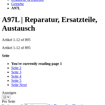
Getriebe
A97L
A97L | Reparatur, Ersatzteile,
Austausch
Artikel
1
-
12
of
895
Artikel
1
-
12
of
895
Seite
You're currently reading page
1
Seite
2
Seite
3
Seite
4
Seite
5
Seite
Next
Anzeigen
Pro Seite