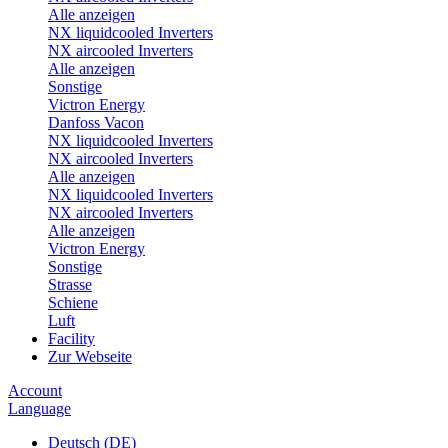
Alle anzeigen
NX liquidcooled Inverters
NX aircooled Inverters
Alle anzeigen
Sonstige
Victron Energy
Danfoss Vacon
NX liquidcooled Inverters
NX aircooled Inverters
Alle anzeigen
NX liquidcooled Inverters
NX aircooled Inverters
Alle anzeigen
Victron Energy
Sonstige
Strasse
Schiene
Luft
Facility
Zur Webseite
Account
Language
Deutsch (DE)