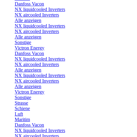
Danfoss Vacon
NX liquidcooled Inverters
NX aircooled Inverters
Alle anzeigen
NX liquidcooled Inverters
NX aircooled Inverters
Alle anzeigen
Sonstige
Victron Energy
Danfoss Vacon
NX liquidcooled Inverters
NX aircooled Inverters
Alle anzeigen
NX liquidcooled Inverters
NX aircooled Inverters
Alle anzeigen
Victron Energy
Sonstige
Strasse
Schiene
Luft
Maritim
Danfoss Vacon
NX liquidcooled Inverters
NX aircooled Inverters