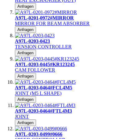
HEAT EXCHANGER (OUT)
Anfragen
A97L-0201-0972#MIRROR
MIRROR FOR BEAM ABSORBER
Anfragen
A97L-0203-0423
TENSION CONTROLLER
Anfragen
A97L-0203-0445#KR123245
CAM FOLLOWER
Anfragen
A97L-0203-0464#FCL4M5
JOINT (M5 L SHAPE)
Anfragen
A97L-0203-0464#FTL4M3
JOINT
Anfragen
A97L-0203-0499#0666