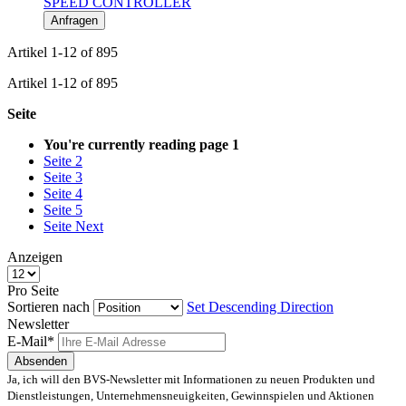
SPEED CONTROLLER
Anfragen
Artikel
1
-
12
of
895
Artikel
1
-
12
of
895
Seite
You're currently reading page
1
Seite
2
Seite
3
Seite
4
Seite
5
Seite
Next
Anzeigen
Pro Seite
Sortieren nach
Set Descending Direction
Newsletter
E-Mail*
Absenden
Ja, ich will den BVS-Newsletter mit Informationen zu neuen Produkten und
Dienstleistungen, Unternehmensneuigkeiten, Gewinnspielen und Aktionen