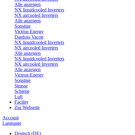
Alle anzeigen
NX liquidcooled Inverters
NX aircooled Inverters
Alle anzeigen
Sonstige
Victron Energy
Danfoss Vacon
NX liquidcooled Inverters
NX aircooled Inverters
Alle anzeigen
NX liquidcooled Inverters
NX aircooled Inverters
Alle anzeigen
Victron Energy
Sonstige
Strasse
Schiene
Luft
Facility
Zur Webseite
Account
Language
Deutsch (DE)