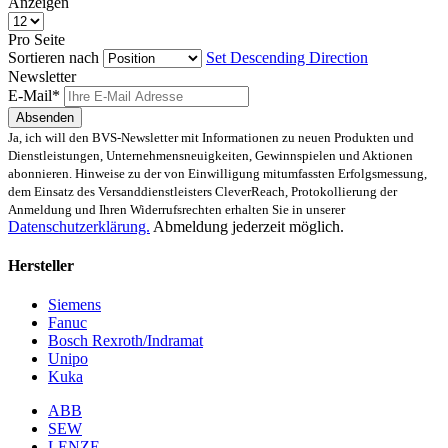
Anzeigen
Pro Seite
Sortieren nach
Set Descending Direction
Newsletter
E-Mail*
Absenden
Ja, ich will den BVS-Newsletter mit Informationen zu neuen Produkten und
Dienstleistungen, Unternehmensneuigkeiten, Gewinnspielen und Aktionen
abonnieren. Hinweise zu der von Einwilligung mitumfassten Erfolgsmessung,
dem Einsatz des Versanddienstleisters CleverReach, Protokollierung der
Anmeldung und Ihren Widerrufsrechten erhalten Sie in unserer
Datenschutzerklärung.
Abmeldung jederzeit möglich.
Hersteller
Siemens
Fanuc
Bosch Rexroth/Indramat
Unipo
Kuka
ABB
SEW
LENZE