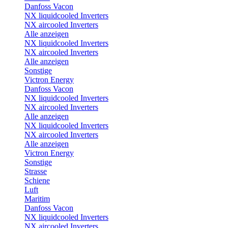
Danfoss Vacon
NX liquidcooled Inverters
NX aircooled Inverters
Alle anzeigen
NX liquidcooled Inverters
NX aircooled Inverters
Alle anzeigen
Sonstige
Victron Energy
Danfoss Vacon
NX liquidcooled Inverters
NX aircooled Inverters
Alle anzeigen
NX liquidcooled Inverters
NX aircooled Inverters
Alle anzeigen
Victron Energy
Sonstige
Strasse
Schiene
Luft
Maritim
Danfoss Vacon
NX liquidcooled Inverters
NX aircooled Inverters