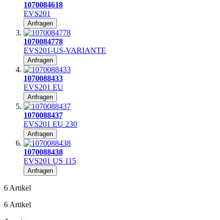
1070084618
EVS201
Anfragen
1070084778
EVS201-US-VARIANTE
Anfragen
1070088433
EVS201 EU
Anfragen
1070088437
EVS201 EU 230
Anfragen
1070088438
EVS201 US 115
Anfragen
6
Artikel
6
Artikel