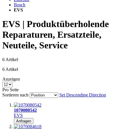
Bosch
EVS
EVS | Produktüberholende
Reparaturen, Ersatzteile,
Neuteile, Service
6
Artikel
6
Artikel
Anzeigen
Pro Seite
Sortieren nach
Set Descending Direction
1070080542
EVS
Anfragen