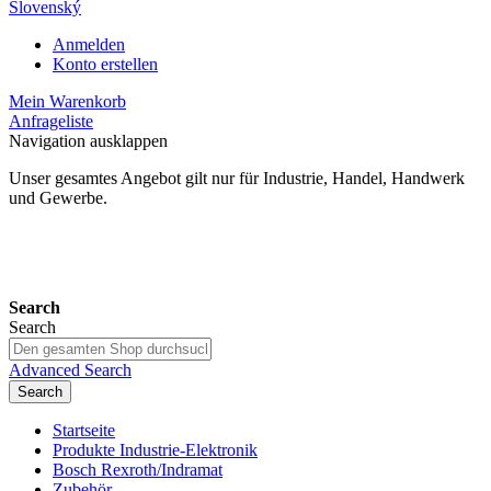
Slovenský
Anmelden
Konto erstellen
Mein Warenkorb
Anfrageliste
Navigation ausklappen
Unser gesamtes Angebot gilt nur für Industrie, Handel, Handwerk
und Gewerbe.
24 Monate Gewährleistung*
Search
Search
Advanced Search
Search
Startseite
Produkte Industrie-Elektronik
Bosch Rexroth/Indramat
Zubehör