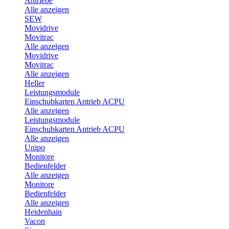
Antriebe
Alle anzeigen
SEW
Movidrive
Movitrac
Alle anzeigen
Movidrive
Movitrac
Alle anzeigen
Heller
Leistungsmodule
Einschubkarten Antrieb ACPU
Alle anzeigen
Leistungsmodule
Einschubkarten Antrieb ACPU
Alle anzeigen
Unipo
Monitore
Bedienfelder
Alle anzeigen
Monitore
Bedienfelder
Alle anzeigen
Heidenhain
Vacon