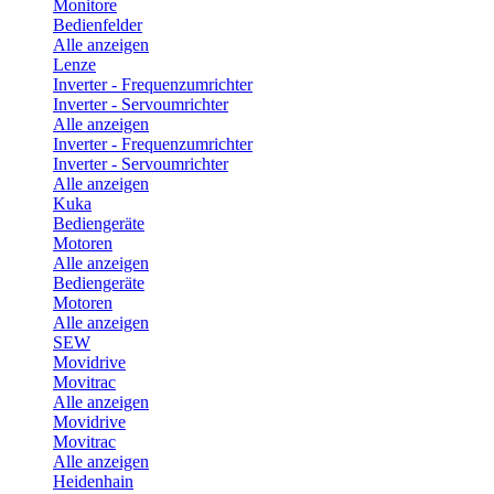
Monitore
Bedienfelder
Alle anzeigen
Lenze
Inverter - Frequenzumrichter
Inverter - Servoumrichter
Alle anzeigen
Inverter - Frequenzumrichter
Inverter - Servoumrichter
Alle anzeigen
Kuka
Bediengeräte
Motoren
Alle anzeigen
Bediengeräte
Motoren
Alle anzeigen
SEW
Movidrive
Movitrac
Alle anzeigen
Movidrive
Movitrac
Alle anzeigen
Heidenhain