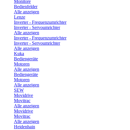
Monitore
Bedienfelder
Alle anzeigen
Lenze
Inverter - Frequenzumrichter
Inverter - Servoumrichter
Alle anzeigen
Inverter - Frequenzumrichter
Inverter - Servoumrichter
Alle anzeigen
Kuka
Bediengeräte
Motoren
Alle anzeigen
Bediengeräte
Motoren
Alle anzeigen
SEW
Movidrive
Movitrac
Alle anzeigen
Movidrive
Movitrac
Alle anzeigen
Heidenhain