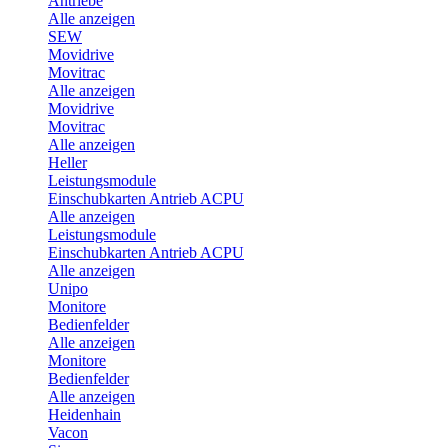
Antriebe
Alle anzeigen
SEW
Movidrive
Movitrac
Alle anzeigen
Movidrive
Movitrac
Alle anzeigen
Heller
Leistungsmodule
Einschubkarten Antrieb ACPU
Alle anzeigen
Leistungsmodule
Einschubkarten Antrieb ACPU
Alle anzeigen
Unipo
Monitore
Bedienfelder
Alle anzeigen
Monitore
Bedienfelder
Alle anzeigen
Heidenhain
Vacon