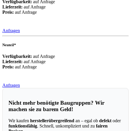
Verfügbarkeit:
auf Anfrage
Lieferzeit:
auf Anfrage
Preis:
auf Anfrage
Anfragen
Neuteil*
Verfügbarkeit:
auf Anfrage
Lieferzeit:
auf Anfrage
Preis:
auf Anfrage
Anfragen
Nicht mehr benötigte Baugruppen? Wir
machen sie zu barem Geld!
Wir kaufen
herstellerübergreifend
an – egal ob
defekt
oder
funktionsfähig
. Schnell, unkompliziert und zu
fairen