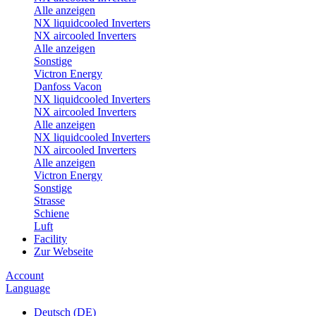
Alle anzeigen
NX liquidcooled Inverters
NX aircooled Inverters
Alle anzeigen
Sonstige
Victron Energy
Danfoss Vacon
NX liquidcooled Inverters
NX aircooled Inverters
Alle anzeigen
NX liquidcooled Inverters
NX aircooled Inverters
Alle anzeigen
Victron Energy
Sonstige
Strasse
Schiene
Luft
Facility
Zur Webseite
Account
Language
Deutsch (DE)