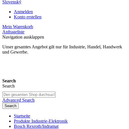
Slovenský
Anmelden
Konto erstellen
Mein Warenkorb
Anfrageliste
Navigation ausklappen
Unser gesamtes Angebot gilt nur für Industrie, Handel, Handwerk
und Gewerbe.
24 Monate Gewährleistung*
Search
Search
Advanced Search
Search
Startseite
Produkte Industrie-Elektronik
Bosch Rexroth/Indramat