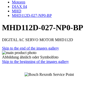
Motoren
DIAX 04
MHD
MHD112D-027-NP0-BP
MHD112D-027-NP0-BP
DIGITAL AC SERVO MOTOR MHD112D
Skip to the end of the images gallery
Abbildung ähnlich oder Symbolfoto
Skip to the beginning of the images gallery