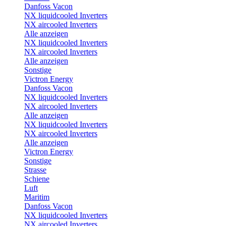
Danfoss Vacon
NX liquidcooled Inverters
NX aircooled Inverters
Alle anzeigen
NX liquidcooled Inverters
NX aircooled Inverters
Alle anzeigen
Sonstige
Victron Energy
Danfoss Vacon
NX liquidcooled Inverters
NX aircooled Inverters
Alle anzeigen
NX liquidcooled Inverters
NX aircooled Inverters
Alle anzeigen
Victron Energy
Sonstige
Strasse
Schiene
Luft
Maritim
Danfoss Vacon
NX liquidcooled Inverters
NX aircooled Inverters