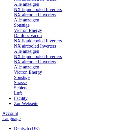
Alle anzeigen
NX liquidcooled Inverters
NX aircooled Inverters
Alle anzeigen
Sonstige
Victron Energy
Danfoss Vacon
NX liquidcooled Inverters
NX aircooled Inverters
Alle anzeigen
NX liquidcooled Inverters
NX aircooled Inverters
Alle anzeigen
Victron Energy
Sonstige
Strasse
Schiene
Luft
Facility
Zur Webseite
Account
Language
Deutsch (DE)