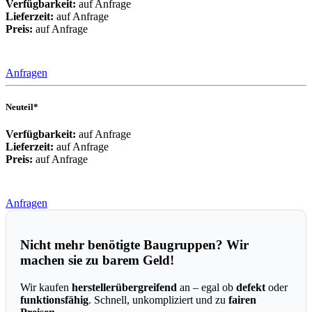
Verfügbarkeit:
auf Anfrage
Lieferzeit:
auf Anfrage
Preis:
auf Anfrage
Anfragen
Neuteil*
Verfügbarkeit:
auf Anfrage
Lieferzeit:
auf Anfrage
Preis:
auf Anfrage
Anfragen
Nicht mehr benötigte Baugruppen? Wir
machen sie zu barem Geld!
Wir kaufen
herstellerübergreifend
an – egal ob
defekt
oder
funktionsfähig
. Schnell, unkompliziert und zu
fairen