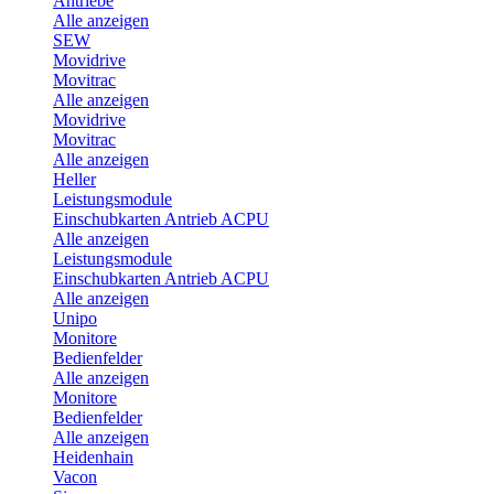
Antriebe
Alle anzeigen
SEW
Movidrive
Movitrac
Alle anzeigen
Movidrive
Movitrac
Alle anzeigen
Heller
Leistungsmodule
Einschubkarten Antrieb ACPU
Alle anzeigen
Leistungsmodule
Einschubkarten Antrieb ACPU
Alle anzeigen
Unipo
Monitore
Bedienfelder
Alle anzeigen
Monitore
Bedienfelder
Alle anzeigen
Heidenhain
Vacon