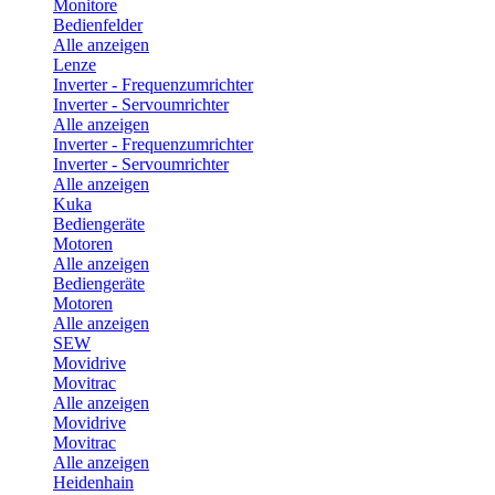
Monitore
Bedienfelder
Alle anzeigen
Lenze
Inverter - Frequenzumrichter
Inverter - Servoumrichter
Alle anzeigen
Inverter - Frequenzumrichter
Inverter - Servoumrichter
Alle anzeigen
Kuka
Bediengeräte
Motoren
Alle anzeigen
Bediengeräte
Motoren
Alle anzeigen
SEW
Movidrive
Movitrac
Alle anzeigen
Movidrive
Movitrac
Alle anzeigen
Heidenhain