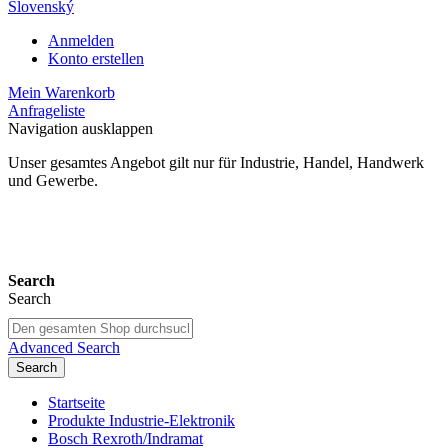
Slovenský
Anmelden
Konto erstellen
Mein Warenkorb
Anfrageliste
Navigation ausklappen
Unser gesamtes Angebot gilt nur für Industrie, Handel, Handwerk
und Gewerbe.
24 Monate Gewährleistung*
Search
Search
Advanced Search
Search
Startseite
Produkte Industrie-Elektronik
Bosch Rexroth/Indramat