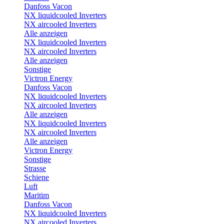
Danfoss Vacon
NX liquidcooled Inverters
NX aircooled Inverters
Alle anzeigen
NX liquidcooled Inverters
NX aircooled Inverters
Alle anzeigen
Sonstige
Victron Energy
Danfoss Vacon
NX liquidcooled Inverters
NX aircooled Inverters
Alle anzeigen
NX liquidcooled Inverters
NX aircooled Inverters
Alle anzeigen
Victron Energy
Sonstige
Strasse
Schiene
Luft
Maritim
Danfoss Vacon
NX liquidcooled Inverters
NX aircooled Inverters