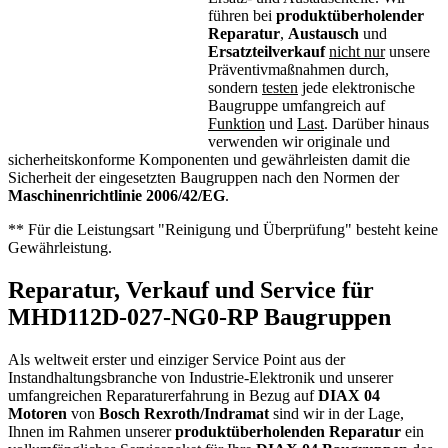
führen bei
produktüberholender
Reparatur
,
Austausch
und
Ersatzteilverkauf
nicht nur
unsere
Präventivmaßnahmen durch,
sondern
testen
jede elektronische
Baugruppe umfangreich auf
Funktion
und
Last
. Darüber hinaus
verwenden wir originale und
sicherheitskonforme Komponenten und gewährleisten damit die
Sicherheit der eingesetzten Baugruppen nach den Normen der
Maschinenrichtlinie 2006/42/EG
.
** Für die Leistungsart "Reinigung und Überprüfung" besteht keine
Gewährleistung.
Reparatur, Verkauf und Service für
MHD112D-027-NG0-RP Baugruppen
Als weltweit erster und einziger Service Point aus der
Instandhaltungsbranche von Industrie-Elektronik und unserer
umfangreichen Reparaturerfahrung in Bezug auf
DIAX 04
Motoren
von
Bosch Rexroth/Indramat
sind wir in der Lage,
Ihnen im Rahmen unserer
produktüberholenden Reparatur
ein