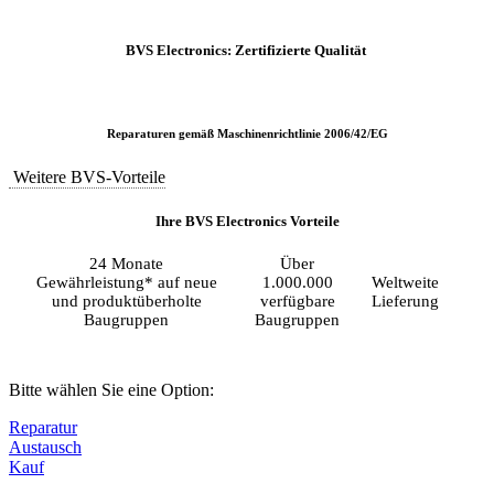
BVS Electronics: Zertifizierte Qualität
Reparaturen gemäß Maschinenrichtlinie 2006/42/EG
Weitere BVS-Vorteile
Ihre BVS Electronics Vorteile
24 Monate
Über
Gewährleistung* auf neue
1.000.000
Weltweite
und produktüberholte
verfügbare
Lieferung
Baugruppen
Baugruppen
Bitte wählen Sie eine Option:
Reparatur
Austausch
Kauf