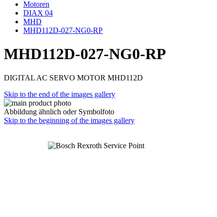
Motoren
DIAX 04
MHD
MHD112D-027-NG0-RP
MHD112D-027-NG0-RP
DIGITAL AC SERVO MOTOR MHD112D
Skip to the end of the images gallery
Abbildung ähnlich oder Symbolfoto
Skip to the beginning of the images gallery