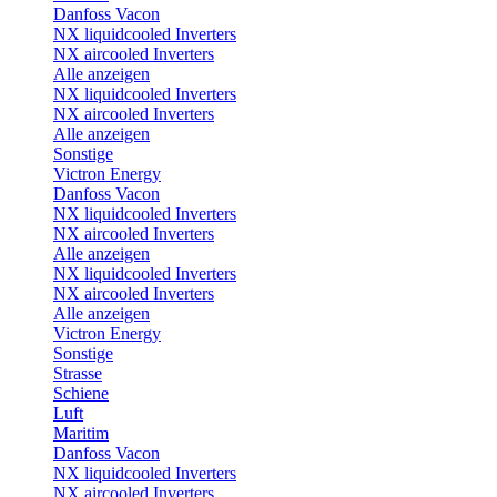
Danfoss Vacon
NX liquidcooled Inverters
NX aircooled Inverters
Alle anzeigen
NX liquidcooled Inverters
NX aircooled Inverters
Alle anzeigen
Sonstige
Victron Energy
Danfoss Vacon
NX liquidcooled Inverters
NX aircooled Inverters
Alle anzeigen
NX liquidcooled Inverters
NX aircooled Inverters
Alle anzeigen
Victron Energy
Sonstige
Strasse
Schiene
Luft
Maritim
Danfoss Vacon
NX liquidcooled Inverters
NX aircooled Inverters