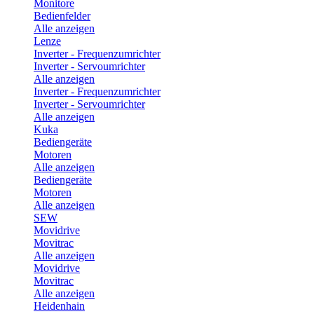
Monitore
Bedienfelder
Alle anzeigen
Lenze
Inverter - Frequenzumrichter
Inverter - Servoumrichter
Alle anzeigen
Inverter - Frequenzumrichter
Inverter - Servoumrichter
Alle anzeigen
Kuka
Bediengeräte
Motoren
Alle anzeigen
Bediengeräte
Motoren
Alle anzeigen
SEW
Movidrive
Movitrac
Alle anzeigen
Movidrive
Movitrac
Alle anzeigen
Heidenhain