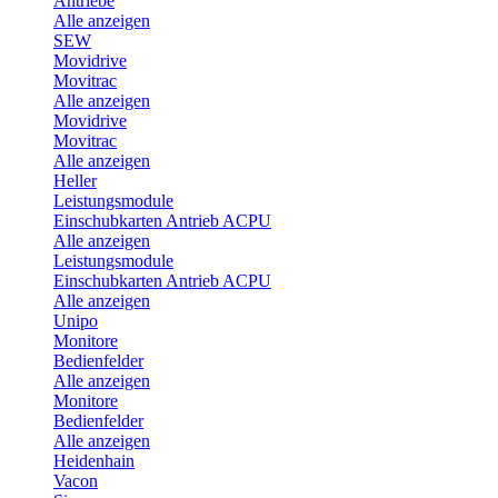
Antriebe
Alle anzeigen
SEW
Movidrive
Movitrac
Alle anzeigen
Movidrive
Movitrac
Alle anzeigen
Heller
Leistungsmodule
Einschubkarten Antrieb ACPU
Alle anzeigen
Leistungsmodule
Einschubkarten Antrieb ACPU
Alle anzeigen
Unipo
Monitore
Bedienfelder
Alle anzeigen
Monitore
Bedienfelder
Alle anzeigen
Heidenhain
Vacon