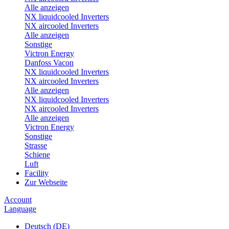
Alle anzeigen
NX liquidcooled Inverters
NX aircooled Inverters
Alle anzeigen
Sonstige
Victron Energy
Danfoss Vacon
NX liquidcooled Inverters
NX aircooled Inverters
Alle anzeigen
NX liquidcooled Inverters
NX aircooled Inverters
Alle anzeigen
Victron Energy
Sonstige
Strasse
Schiene
Luft
Facility
Zur Webseite
Account
Language
Deutsch (DE)