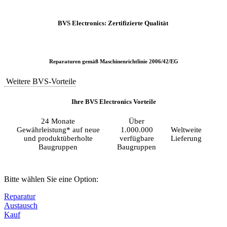
BVS Electronics: Zertifizierte Qualität
Reparaturen gemäß Maschinenrichtlinie 2006/42/EG
Weitere BVS-Vorteile
Ihre BVS Electronics Vorteile
24 Monate
Über
Gewährleistung* auf neue
1.000.000
Weltweite
und produktüberholte
verfügbare
Lieferung
Baugruppen
Baugruppen
Bitte wählen Sie eine Option:
Reparatur
Austausch
Kauf