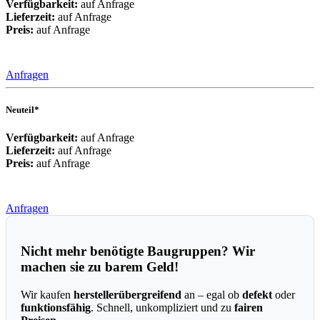
Verfügbarkeit:
auf Anfrage
Lieferzeit:
auf Anfrage
Preis:
auf Anfrage
Anfragen
Neuteil*
Verfügbarkeit:
auf Anfrage
Lieferzeit:
auf Anfrage
Preis:
auf Anfrage
Anfragen
Nicht mehr benötigte Baugruppen? Wir
machen sie zu barem Geld!
Wir kaufen
herstellerübergreifend
an – egal ob
defekt
oder
funktionsfähig
. Schnell, unkompliziert und zu
fairen