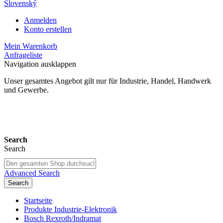
Slovenský
Anmelden
Konto erstellen
Mein Warenkorb
Anfrageliste
Navigation ausklappen
Unser gesamtes Angebot gilt nur für Industrie, Handel, Handwerk
und Gewerbe.
24 Monate Gewährleistung*
Search
Search
Advanced Search
Search
Startseite
Produkte Industrie-Elektronik
Bosch Rexroth/Indramat