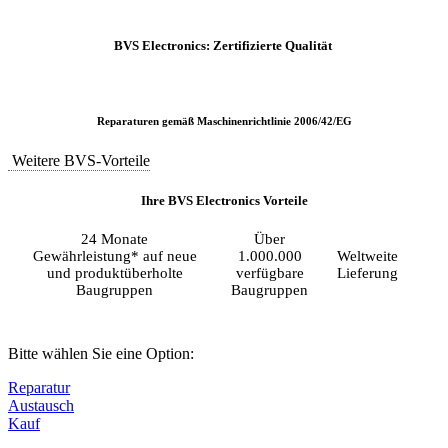
BVS Electronics: Zertifizierte Qualität
Reparaturen gemäß Maschinenrichtlinie 2006/42/EG
Weitere BVS-Vorteile
Ihre BVS Electronics Vorteile
24 Monate
Über
Gewährleistung* auf neue
1.000.000
Weltweite
und produktüberholte
verfügbare
Lieferung
Baugruppen
Baugruppen
Bitte wählen Sie eine Option:
Reparatur
Austausch
Kauf