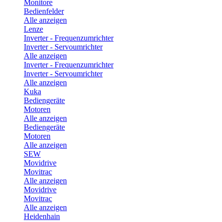
Monitore
Bedienfelder
Alle anzeigen
Lenze
Inverter - Frequenzumrichter
Inverter - Servoumrichter
Alle anzeigen
Inverter - Frequenzumrichter
Inverter - Servoumrichter
Alle anzeigen
Kuka
Bediengeräte
Motoren
Alle anzeigen
Bediengeräte
Motoren
Alle anzeigen
SEW
Movidrive
Movitrac
Alle anzeigen
Movidrive
Movitrac
Alle anzeigen
Heidenhain