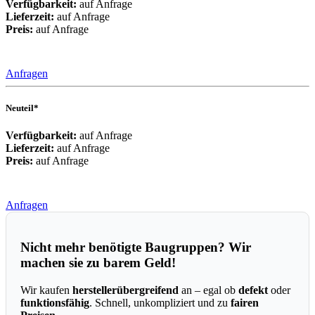
Verfügbarkeit:
auf Anfrage
Lieferzeit:
auf Anfrage
Preis:
auf Anfrage
Anfragen
Neuteil*
Verfügbarkeit:
auf Anfrage
Lieferzeit:
auf Anfrage
Preis:
auf Anfrage
Anfragen
Nicht mehr benötigte Baugruppen? Wir
machen sie zu barem Geld!
Wir kaufen
herstellerübergreifend
an – egal ob
defekt
oder
funktionsfähig
. Schnell, unkompliziert und zu
fairen