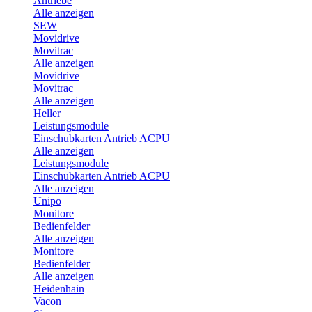
Antriebe
Alle anzeigen
SEW
Movidrive
Movitrac
Alle anzeigen
Movidrive
Movitrac
Alle anzeigen
Heller
Leistungsmodule
Einschubkarten Antrieb ACPU
Alle anzeigen
Leistungsmodule
Einschubkarten Antrieb ACPU
Alle anzeigen
Unipo
Monitore
Bedienfelder
Alle anzeigen
Monitore
Bedienfelder
Alle anzeigen
Heidenhain
Vacon