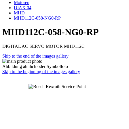
Motoren
DIAX 04
MHD
MHD112C-058-NG0-RP
MHD112C-058-NG0-RP
DIGITAL AC SERVO MOTOR MHD112C
Skip to the end of the images gallery
Abbildung ähnlich oder Symbolfoto
Skip to the beginning of the images gallery