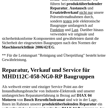
führen bei
produktüberholender
Reparatur
,
Austausch
und
Ersatzteilverkauf
nicht nur
unsere
Präventivmaßnahmen durch,
sondern
testen
jede elektronische
Baugruppe umfangreich auf
Funktion
und
Last
. Darüber hinaus
verwenden wir originale und
sicherheitskonforme Komponenten und gewährleisten damit die
Sicherheit der eingesetzten Baugruppen nach den Normen der
Maschinenrichtlinie 2006/42/EG
.
** Für die Leistungsart "Reinigung und Überprüfung" besteht keine
Gewährleistung.
Reparatur, Verkauf und Service für
MHD112C-058-NG0-RP Baugruppen
Als weltweit erster und einziger Service Point aus der
Instandhaltungsbranche von Industrie-Elektronik und unserer
umfangreichen Reparaturerfahrung in Bezug auf
DIAX 04
Motoren
von
Bosch Rexroth/Indramat
sind wir in der Lage,
Ihnen im Rahmen unserer
produktüberholenden Reparatur
ein