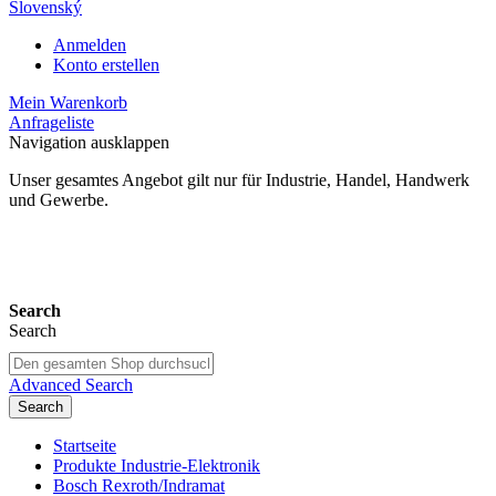
Slovenský
Anmelden
Konto erstellen
Mein Warenkorb
Anfrageliste
Navigation ausklappen
Unser gesamtes Angebot gilt nur für Industrie, Handel, Handwerk
und Gewerbe.
24 Monate Gewährleistung*
Search
Search
Advanced Search
Search
Startseite
Produkte Industrie-Elektronik
Bosch Rexroth/Indramat