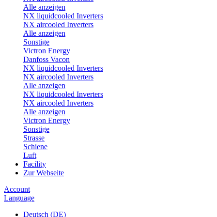
Alle anzeigen
NX liquidcooled Inverters
NX aircooled Inverters
Alle anzeigen
Sonstige
Victron Energy
Danfoss Vacon
NX liquidcooled Inverters
NX aircooled Inverters
Alle anzeigen
NX liquidcooled Inverters
NX aircooled Inverters
Alle anzeigen
Victron Energy
Sonstige
Strasse
Schiene
Luft
Facility
Zur Webseite
Account
Language
Deutsch (DE)