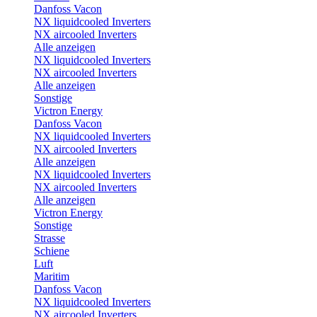
Danfoss Vacon
NX liquidcooled Inverters
NX aircooled Inverters
Alle anzeigen
NX liquidcooled Inverters
NX aircooled Inverters
Alle anzeigen
Sonstige
Victron Energy
Danfoss Vacon
NX liquidcooled Inverters
NX aircooled Inverters
Alle anzeigen
NX liquidcooled Inverters
NX aircooled Inverters
Alle anzeigen
Victron Energy
Sonstige
Strasse
Schiene
Luft
Maritim
Danfoss Vacon
NX liquidcooled Inverters
NX aircooled Inverters