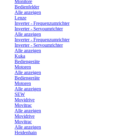
Monitore
Bedienfelder
Alle anzeigen
Lenze
Inverter - Frequenzumrichter
Inverter - Servoumrichter
Alle anzeigen
Inverter - Frequenzumrichter
Inverter - Servoumrichter
Alle anzeigen
Kuka
Bediengeräte
Motoren
Alle anzeigen
Bediengeräte
Motoren
Alle anzeigen
SEW
Movidrive
Movitrac
Alle anzeigen
Movidrive
Movitrac
Alle anzeigen
Heidenhain