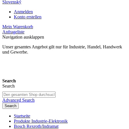
Slovenský
Anmelden
Konto erstellen
Mein Warenkorb
Anfrageliste
Navigation ausklappen
Unser gesamtes Angebot gilt nur für Industrie, Handel, Handwerk
und Gewerbe.
24 Monate Gewährleistung*
Search
Search
Advanced Search
Search
Startseite
Produkte Industrie-Elektronik
Bosch Rexroth/Indramat