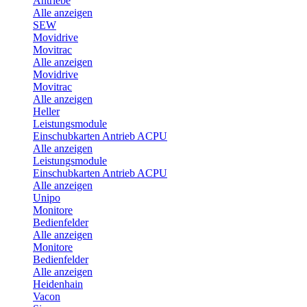
Antriebe
Alle anzeigen
SEW
Movidrive
Movitrac
Alle anzeigen
Movidrive
Movitrac
Alle anzeigen
Heller
Leistungsmodule
Einschubkarten Antrieb ACPU
Alle anzeigen
Leistungsmodule
Einschubkarten Antrieb ACPU
Alle anzeigen
Unipo
Monitore
Bedienfelder
Alle anzeigen
Monitore
Bedienfelder
Alle anzeigen
Heidenhain
Vacon