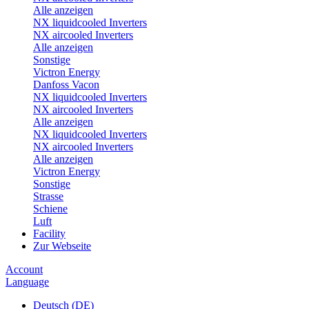
Alle anzeigen
NX liquidcooled Inverters
NX aircooled Inverters
Alle anzeigen
Sonstige
Victron Energy
Danfoss Vacon
NX liquidcooled Inverters
NX aircooled Inverters
Alle anzeigen
NX liquidcooled Inverters
NX aircooled Inverters
Alle anzeigen
Victron Energy
Sonstige
Strasse
Schiene
Luft
Facility
Zur Webseite
Account
Language
Deutsch (DE)