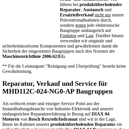
führen bei
produktüberholender
Reparatur
,
Austausch
und
Ersatzteilverkauf
nicht nur
unsere
Präventivmaßnahmen durch,
sondern
testen
jede elektronische
Baugruppe umfangreich auf
Funktion
und
Last
. Darüber hinaus
verwenden wir originale und
sicherheitskonforme Komponenten und gewährleisten damit die
Sicherheit der eingesetzten Baugruppen nach den Normen der
Maschinenrichtlinie 2006/42/EG
.
** Für die Leistungsart "Reinigung und Überprüfung" besteht keine
Gewährleistung.
Reparatur, Verkauf und Service für
MHD112C-024-NG0-AP Baugruppen
Als weltweit erster und einziger Service Point aus der
Instandhaltungsbranche von Industrie-Elektronik und unserer
umfangreichen Reparaturerfahrung in Bezug auf
DIAX 04
Motoren
von
Bosch Rexroth/Indramat
sind wir in der Lage,
Ihnen im Rahmen unserer
produktüberholenden Reparatur
ein