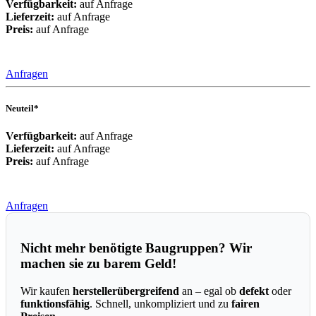
Verfügbarkeit:
auf Anfrage
Lieferzeit:
auf Anfrage
Preis:
auf Anfrage
Anfragen
Neuteil*
Verfügbarkeit:
auf Anfrage
Lieferzeit:
auf Anfrage
Preis:
auf Anfrage
Anfragen
Nicht mehr benötigte Baugruppen? Wir
machen sie zu barem Geld!
Wir kaufen
herstellerübergreifend
an – egal ob
defekt
oder
funktionsfähig
. Schnell, unkompliziert und zu
fairen