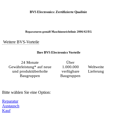
BVS Electronics: Zertifizierte Qualität
Reparaturen gemäß Maschinenrichtlinie 2006/42/EG
Weitere BVS-Vorteile
Ihre BVS Electronics Vorteile
24 Monate
Über
Gewährleistung* auf neue
1.000.000
Weltweite
und produktüberholte
verfügbare
Lieferung
Baugruppen
Baugruppen
Bitte wählen Sie eine Option:
Reparatur
Austausch
Kauf