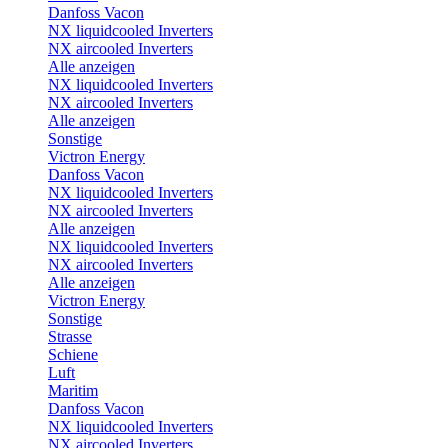
Danfoss Vacon
NX liquidcooled Inverters
NX aircooled Inverters
Alle anzeigen
NX liquidcooled Inverters
NX aircooled Inverters
Alle anzeigen
Sonstige
Victron Energy
Danfoss Vacon
NX liquidcooled Inverters
NX aircooled Inverters
Alle anzeigen
NX liquidcooled Inverters
NX aircooled Inverters
Alle anzeigen
Victron Energy
Sonstige
Strasse
Schiene
Luft
Maritim
Danfoss Vacon
NX liquidcooled Inverters
NX aircooled Inverters