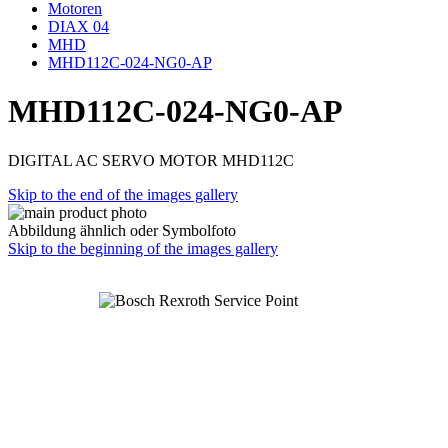
Motoren
DIAX 04
MHD
MHD112C-024-NG0-AP
MHD112C-024-NG0-AP
DIGITAL AC SERVO MOTOR MHD112C
Skip to the end of the images gallery
Abbildung ähnlich oder Symbolfoto
Skip to the beginning of the images gallery