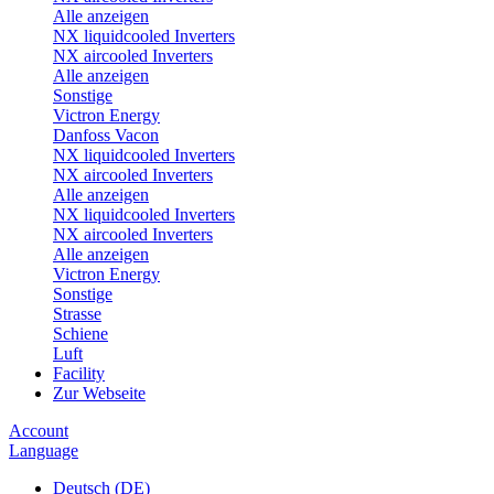
Alle anzeigen
NX liquidcooled Inverters
NX aircooled Inverters
Alle anzeigen
Sonstige
Victron Energy
Danfoss Vacon
NX liquidcooled Inverters
NX aircooled Inverters
Alle anzeigen
NX liquidcooled Inverters
NX aircooled Inverters
Alle anzeigen
Victron Energy
Sonstige
Strasse
Schiene
Luft
Facility
Zur Webseite
Account
Language
Deutsch (DE)