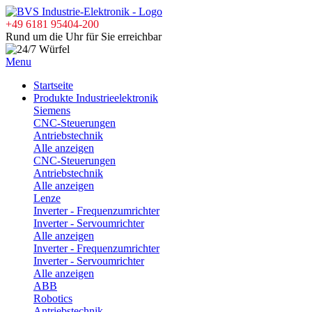
+49 6181 95404-200
Rund um die Uhr für Sie erreichbar
Menu
Startseite
Produkte Industrieelektronik
Siemens
CNC-Steuerungen
Antriebstechnik
Alle anzeigen
CNC-Steuerungen
Antriebstechnik
Alle anzeigen
Lenze
Inverter - Frequenzumrichter
Inverter - Servoumrichter
Alle anzeigen
Inverter - Frequenzumrichter
Inverter - Servoumrichter
Alle anzeigen
ABB
Robotics
Antriebstechnik