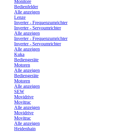
Monitore
Bedienfelder
Alle anzeigen
Lenze
Inverter - Frequenzumrichter
Inverter - Servoumrichter
Alle anzeigen
Inverter - Frequenzumrichter
Inverter - Servoumrichter
Alle anzeigen
Kuka
Bediengeräte
Motoren
Alle anzeigen
Bediengeräte
Motoren
Alle anzeigen
SEW
Movidrive
Movitrac
Alle anzeigen
Movidrive
Movitrac
Alle anzeigen
Heidenhain