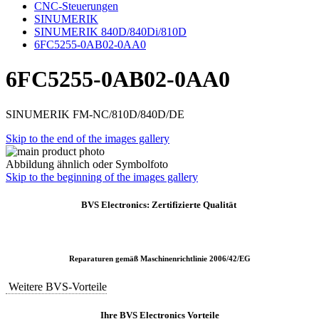
CNC-Steuerungen
SINUMERIK
SINUMERIK 840D/840Di/810D
6FC5255-0AB02-0AA0
6FC5255-0AB02-0AA0
SINUMERIK FM-NC/810D/840D/DE
Skip to the end of the images gallery
Abbildung ähnlich oder Symbolfoto
Skip to the beginning of the images gallery
BVS Electronics: Zertifizierte Qualität
Reparaturen gemäß Maschinenrichtlinie 2006/42/EG
Weitere BVS-Vorteile
Ihre BVS Electronics Vorteile