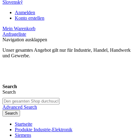
Slovenský
Anmelden
Konto erstellen
Mein Warenkorb
Anfrageliste
Navigation ausklappen
Unser gesamtes Angebot gilt nur für Industrie, Handel, Handwerk
und Gewerbe.
24 Monate Gewährleistung*
Search
Search
Advanced Search
Search
Startseite
Produkte Industrie-Elektronik
Siemens