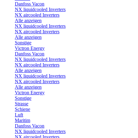
Danfoss Vacon
NX liquidcooled Inverters
NX aircooled Inverters
Alle anzeigen
NX liquidcooled Inverters
NX aircooled Inverters
Alle anzeigen
Sonstige
Victron Energy
Danfoss Vacon
NX liquidcooled Inverters
NX aircooled Inverters
Alle anzeigen
NX liquidcooled Inverters
NX aircooled Inverters
Alle anzeigen
Victron Energy
Sonstige
Strasse
Schiene
Luft
Maritim
Danfoss Vacon
NX liquidcooled Inverters
NX aircooled Inverters