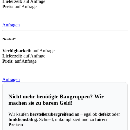
Lieferzeit:
auf Anfrage
Preis:
auf Anfrage
Anfragen
Neuteil*
Verfügbarkeit:
auf Anfrage
Lieferzeit:
auf Anfrage
Preis:
auf Anfrage
Anfragen
Nicht mehr benötigte Baugruppen? Wir
machen sie zu barem Geld!
Wir kaufen
herstellerübergreifend
an – egal ob
defekt
oder
funktionsfähig
. Schnell, unkompliziert und zu
fairen
Preisen
.