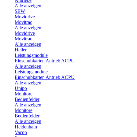
Antriebe
Alle anzeigen
SEW
Movidrive
Movitrac
Alle anzeigen
Movidrive
Movitrac
Alle anzeigen
Heller
Leistungsmodule
Einschubkarten Antrieb ACPU
Alle anzeigen
Leistungsmodule
Einschubkarten Antrieb ACPU
Alle anzeigen
Unipo
Monitore
Bedienfelder
Alle anzeigen
Monitore
Bedienfelder
Alle anzeigen
Heidenhain
Vacon