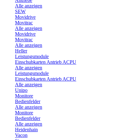
Antriebe
Alle anzeigen
SEW
Movidrive
Movitrac
Alle anzeigen
Movidrive
Movitrac
Alle anzeigen
Heller
Leistungsmodule
Einschubkarten Antrieb ACPU
Alle anzeigen
Leistungsmodule
Einschubkarten Antrieb ACPU
Alle anzeigen
Unipo
Monitore
Bedienfelder
Alle anzeigen
Monitore
Bedienfelder
Alle anzeigen
Heidenhain
Vacon