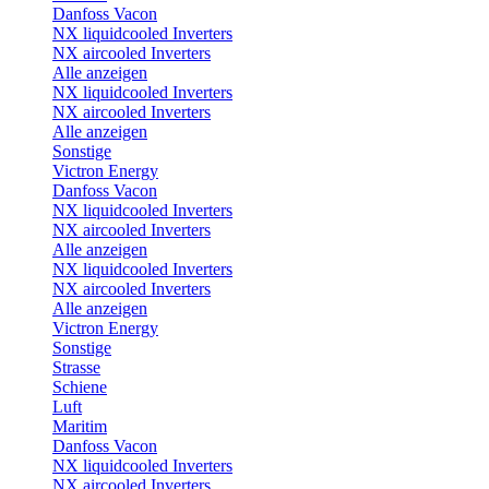
Danfoss Vacon
NX liquidcooled Inverters
NX aircooled Inverters
Alle anzeigen
NX liquidcooled Inverters
NX aircooled Inverters
Alle anzeigen
Sonstige
Victron Energy
Danfoss Vacon
NX liquidcooled Inverters
NX aircooled Inverters
Alle anzeigen
NX liquidcooled Inverters
NX aircooled Inverters
Alle anzeigen
Victron Energy
Sonstige
Strasse
Schiene
Luft
Maritim
Danfoss Vacon
NX liquidcooled Inverters
NX aircooled Inverters