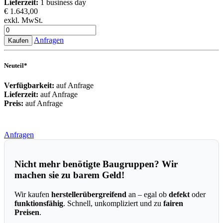
Lieferzeit:
1 business day
€ 1.643,00
exkl. MwSt.
Anfragen
Kaufen
Neuteil*
Verfügbarkeit:
auf Anfrage
Lieferzeit:
auf Anfrage
Preis:
auf Anfrage
Anfragen
Nicht mehr benötigte Baugruppen? Wir
machen sie zu barem Geld!
Wir kaufen
herstellerübergreifend
an – egal ob
defekt
oder
funktionsfähig
. Schnell, unkompliziert und zu
fairen
Preisen
.