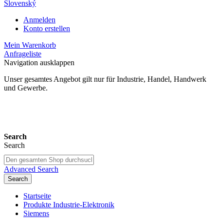
Slovenský
Anmelden
Konto erstellen
Mein Warenkorb
Anfrageliste
Navigation ausklappen
Unser gesamtes Angebot gilt nur für Industrie, Handel, Handwerk
und Gewerbe.
24 Monate Gewährleistung*
Search
Search
Advanced Search
Search
Startseite
Produkte Industrie-Elektronik
Siemens