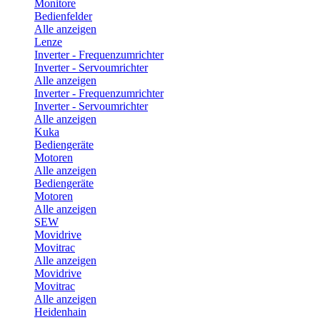
Monitore
Bedienfelder
Alle anzeigen
Lenze
Inverter - Frequenzumrichter
Inverter - Servoumrichter
Alle anzeigen
Inverter - Frequenzumrichter
Inverter - Servoumrichter
Alle anzeigen
Kuka
Bediengeräte
Motoren
Alle anzeigen
Bediengeräte
Motoren
Alle anzeigen
SEW
Movidrive
Movitrac
Alle anzeigen
Movidrive
Movitrac
Alle anzeigen
Heidenhain