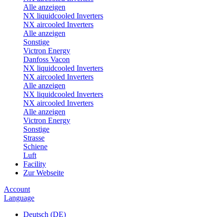
Alle anzeigen
NX liquidcooled Inverters
NX aircooled Inverters
Alle anzeigen
Sonstige
Victron Energy
Danfoss Vacon
NX liquidcooled Inverters
NX aircooled Inverters
Alle anzeigen
NX liquidcooled Inverters
NX aircooled Inverters
Alle anzeigen
Victron Energy
Sonstige
Strasse
Schiene
Luft
Facility
Zur Webseite
Account
Language
Deutsch (DE)