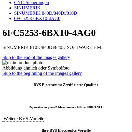
CNC-Steuerungen
SINUMERIK
SINUMERIK 840D/840Di/810D
6FC5253-6BX10-4AG0
6FC5253-6BX10-4AG0
SINUMERIK 810D/840DI/840D SOFTWARE HMI
Skip to the end of the images gallery
Abbildung ähnlich oder Symbolfoto
Skip to the beginning of the images gallery
BVS Electronics: Zertifizierte Qualität
Reparaturen gemäß Maschinenrichtlinie 2006/42/EG
Weitere BVS-Vorteile
Ihre BVS Electronics Vorteile