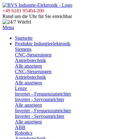
+49 6181 95404-200
Rund um die Uhr für Sie erreichbar
Menu
Startseite
Produkte Industrieelektronik
Siemens
CNC-Steuerungen
Antriebstechnik
Alle anzeigen
CNC-Steuerungen
Antriebstechnik
Alle anzeigen
Lenze
Inverter - Frequenzumrichter
Inverter - Servoumrichter
Alle anzeigen
Inverter - Frequenzumrichter
Inverter - Servoumrichter
Alle anzeigen
ABB
Robotics
Antriebstechnik