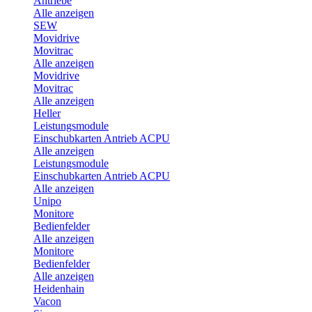
Antriebe
Alle anzeigen
SEW
Movidrive
Movitrac
Alle anzeigen
Movidrive
Movitrac
Alle anzeigen
Heller
Leistungsmodule
Einschubkarten Antrieb ACPU
Alle anzeigen
Leistungsmodule
Einschubkarten Antrieb ACPU
Alle anzeigen
Unipo
Monitore
Bedienfelder
Alle anzeigen
Monitore
Bedienfelder
Alle anzeigen
Heidenhain
Vacon