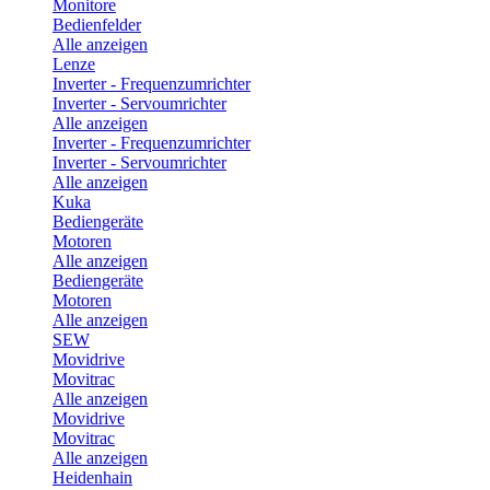
Monitore
Bedienfelder
Alle anzeigen
Lenze
Inverter - Frequenzumrichter
Inverter - Servoumrichter
Alle anzeigen
Inverter - Frequenzumrichter
Inverter - Servoumrichter
Alle anzeigen
Kuka
Bediengeräte
Motoren
Alle anzeigen
Bediengeräte
Motoren
Alle anzeigen
SEW
Movidrive
Movitrac
Alle anzeigen
Movidrive
Movitrac
Alle anzeigen
Heidenhain