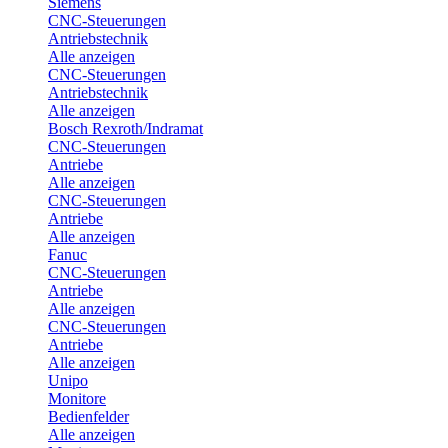
Siemens
CNC-Steuerungen
Antriebstechnik
Alle anzeigen
CNC-Steuerungen
Antriebstechnik
Alle anzeigen
Bosch Rexroth/Indramat
CNC-Steuerungen
Antriebe
Alle anzeigen
CNC-Steuerungen
Antriebe
Alle anzeigen
Fanuc
CNC-Steuerungen
Antriebe
Alle anzeigen
CNC-Steuerungen
Antriebe
Alle anzeigen
Unipo
Monitore
Bedienfelder
Alle anzeigen