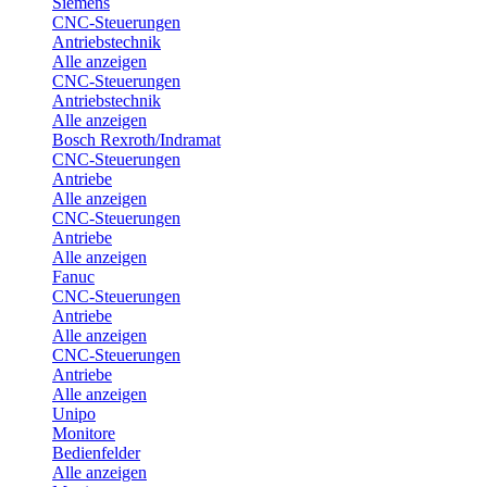
Siemens
CNC-Steuerungen
Antriebstechnik
Alle anzeigen
CNC-Steuerungen
Antriebstechnik
Alle anzeigen
Bosch Rexroth/Indramat
CNC-Steuerungen
Antriebe
Alle anzeigen
CNC-Steuerungen
Antriebe
Alle anzeigen
Fanuc
CNC-Steuerungen
Antriebe
Alle anzeigen
CNC-Steuerungen
Antriebe
Alle anzeigen
Unipo
Monitore
Bedienfelder
Alle anzeigen