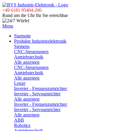
+49 6181 95404-200
Rund um die Uhr für Sie erreichbar
Menu
Startseite
Produkte Industrieelektronik
Siemens
CNC-Steuerungen
Antriebstechnik
Alle anzeigen
CNC-Steuerungen
Antriebstechnik
Alle anzeigen
Lenze
Inverter - Frequenzumrichter
Inverter - Servoumrichter
Alle anzeigen
Inverter - Frequenzumrichter
Inverter - Servoumrichter
Alle anzeigen
ABB
Robotics
Antriebstechnik