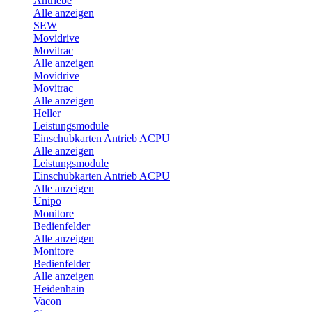
Antriebe
Alle anzeigen
SEW
Movidrive
Movitrac
Alle anzeigen
Movidrive
Movitrac
Alle anzeigen
Heller
Leistungsmodule
Einschubkarten Antrieb ACPU
Alle anzeigen
Leistungsmodule
Einschubkarten Antrieb ACPU
Alle anzeigen
Unipo
Monitore
Bedienfelder
Alle anzeigen
Monitore
Bedienfelder
Alle anzeigen
Heidenhain
Vacon