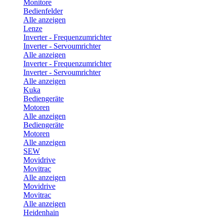
Monitore
Bedienfelder
Alle anzeigen
Lenze
Inverter - Frequenzumrichter
Inverter - Servoumrichter
Alle anzeigen
Inverter - Frequenzumrichter
Inverter - Servoumrichter
Alle anzeigen
Kuka
Bediengeräte
Motoren
Alle anzeigen
Bediengeräte
Motoren
Alle anzeigen
SEW
Movidrive
Movitrac
Alle anzeigen
Movidrive
Movitrac
Alle anzeigen
Heidenhain