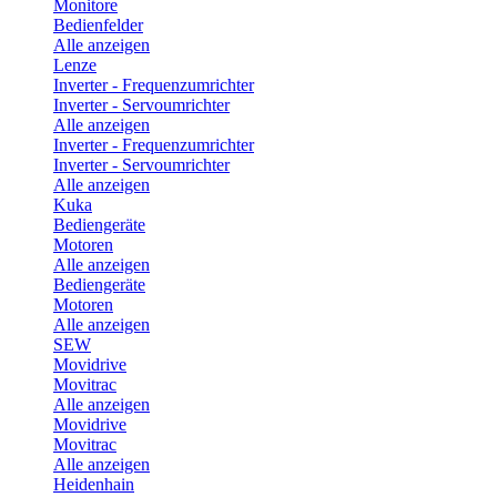
Monitore
Bedienfelder
Alle anzeigen
Lenze
Inverter - Frequenzumrichter
Inverter - Servoumrichter
Alle anzeigen
Inverter - Frequenzumrichter
Inverter - Servoumrichter
Alle anzeigen
Kuka
Bediengeräte
Motoren
Alle anzeigen
Bediengeräte
Motoren
Alle anzeigen
SEW
Movidrive
Movitrac
Alle anzeigen
Movidrive
Movitrac
Alle anzeigen
Heidenhain