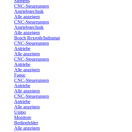
Siemens
CNC-Steuerungen
Antriebstechnik
Alle anzeigen
CNC-Steuerungen
Antriebstechnik
Alle anzeigen
Bosch Rexroth/Indramat
CNC-Steuerungen
Antriebe
Alle anzeigen
CNC-Steuerungen
Antriebe
Alle anzeigen
Fanuc
CNC-Steuerungen
Antriebe
Alle anzeigen
CNC-Steuerungen
Antriebe
Alle anzeigen
Unipo
Monitore
Bedienfelder
Alle anzeigen