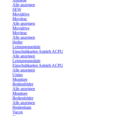
Antriebe
Alle anzeigen
SEW
Movidrive
Movitrac
Alle anzeigen
Movidrive
Movitrac
Alle anzeigen
Heller
Leistungsmodule
Einschubkarten Antrieb ACPU
Alle anzeigen
Leistungsmodule
Einschubkarten Antrieb ACPU
Alle anzeigen
Unipo
Monitore
Bedienfelder
Alle anzeigen
Monitore
Bedienfelder
Alle anzeigen
Heidenhain
Vacon