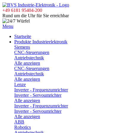
+49 6181 95404-200
Rund um die Uhr für Sie erreichbar
Menu
Startseite
Produkte Industrieelektronik
Siemens
CNC-Steuerungen
Antriebstechnik
Alle anzeigen
CNC-Steuerungen
Antriebstechnik
Alle anzeigen
Lenze
Inverter - Frequenzumrichter
Inverter - Servoumrichter
Alle anzeigen
Inverter - Frequenzumrichter
Inverter - Servoumrichter
Alle anzeigen
ABB
Robotics
Antriebstechnik