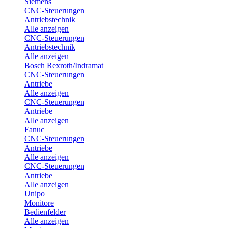
Siemens
CNC-Steuerungen
Antriebstechnik
Alle anzeigen
CNC-Steuerungen
Antriebstechnik
Alle anzeigen
Bosch Rexroth/Indramat
CNC-Steuerungen
Antriebe
Alle anzeigen
CNC-Steuerungen
Antriebe
Alle anzeigen
Fanuc
CNC-Steuerungen
Antriebe
Alle anzeigen
CNC-Steuerungen
Antriebe
Alle anzeigen
Unipo
Monitore
Bedienfelder
Alle anzeigen