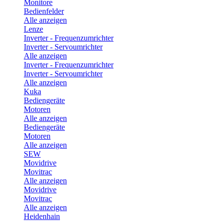
Monitore
Bedienfelder
Alle anzeigen
Lenze
Inverter - Frequenzumrichter
Inverter - Servoumrichter
Alle anzeigen
Inverter - Frequenzumrichter
Inverter - Servoumrichter
Alle anzeigen
Kuka
Bediengeräte
Motoren
Alle anzeigen
Bediengeräte
Motoren
Alle anzeigen
SEW
Movidrive
Movitrac
Alle anzeigen
Movidrive
Movitrac
Alle anzeigen
Heidenhain