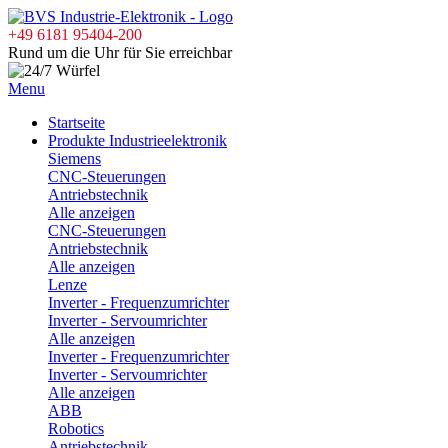
+49 6181 95404-200
Rund um die Uhr für Sie erreichbar
Menu
Startseite
Produkte Industrieelektronik
Siemens
CNC-Steuerungen
Antriebstechnik
Alle anzeigen
CNC-Steuerungen
Antriebstechnik
Alle anzeigen
Lenze
Inverter - Frequenzumrichter
Inverter - Servoumrichter
Alle anzeigen
Inverter - Frequenzumrichter
Inverter - Servoumrichter
Alle anzeigen
ABB
Robotics
Antriebstechnik