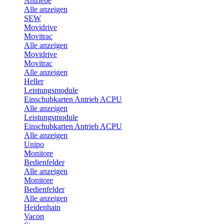
Antriebe
Alle anzeigen
SEW
Movidrive
Movitrac
Alle anzeigen
Movidrive
Movitrac
Alle anzeigen
Heller
Leistungsmodule
Einschubkarten Antrieb ACPU
Alle anzeigen
Leistungsmodule
Einschubkarten Antrieb ACPU
Alle anzeigen
Unipo
Monitore
Bedienfelder
Alle anzeigen
Monitore
Bedienfelder
Alle anzeigen
Heidenhain
Vacon