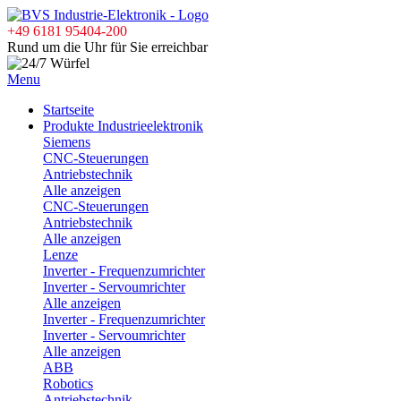
+49 6181 95404-200
Rund um die Uhr für Sie erreichbar
Menu
Startseite
Produkte Industrieelektronik
Siemens
CNC-Steuerungen
Antriebstechnik
Alle anzeigen
CNC-Steuerungen
Antriebstechnik
Alle anzeigen
Lenze
Inverter - Frequenzumrichter
Inverter - Servoumrichter
Alle anzeigen
Inverter - Frequenzumrichter
Inverter - Servoumrichter
Alle anzeigen
ABB
Robotics
Antriebstechnik