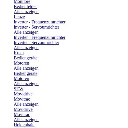
Monitore
Bedienfelder
Alle anzeigen
Lenze
Inverter - Frequenzumrichter
Inverter - Servoumrichter
Alle anzeigen
Inverter - Frequenzumrichter
Inverter - Servoumrichter
Alle anzeigen
Kuka
Bediengeräte
Motoren
Alle anzeigen
Bediengeräte
Motoren
Alle anzeigen
SEW
Movidrive
Movitrac
Alle anzeigen
Movidrive
Movitrac
Alle anzeigen
Heidenhain