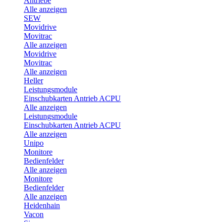
Antriebe
Alle anzeigen
SEW
Movidrive
Movitrac
Alle anzeigen
Movidrive
Movitrac
Alle anzeigen
Heller
Leistungsmodule
Einschubkarten Antrieb ACPU
Alle anzeigen
Leistungsmodule
Einschubkarten Antrieb ACPU
Alle anzeigen
Unipo
Monitore
Bedienfelder
Alle anzeigen
Monitore
Bedienfelder
Alle anzeigen
Heidenhain
Vacon