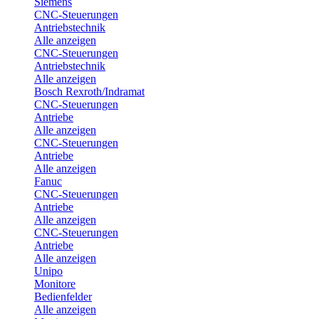
Siemens
CNC-Steuerungen
Antriebstechnik
Alle anzeigen
CNC-Steuerungen
Antriebstechnik
Alle anzeigen
Bosch Rexroth/Indramat
CNC-Steuerungen
Antriebe
Alle anzeigen
CNC-Steuerungen
Antriebe
Alle anzeigen
Fanuc
CNC-Steuerungen
Antriebe
Alle anzeigen
CNC-Steuerungen
Antriebe
Alle anzeigen
Unipo
Monitore
Bedienfelder
Alle anzeigen