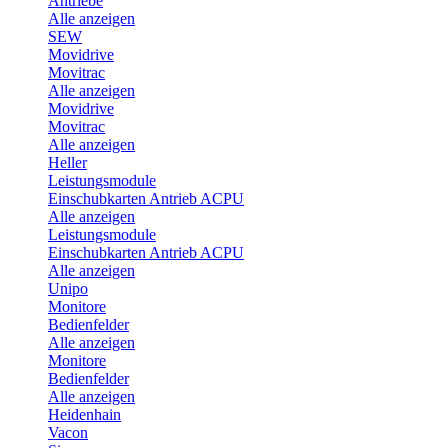
Antriebe
Alle anzeigen
SEW
Movidrive
Movitrac
Alle anzeigen
Movidrive
Movitrac
Alle anzeigen
Heller
Leistungsmodule
Einschubkarten Antrieb ACPU
Alle anzeigen
Leistungsmodule
Einschubkarten Antrieb ACPU
Alle anzeigen
Unipo
Monitore
Bedienfelder
Alle anzeigen
Monitore
Bedienfelder
Alle anzeigen
Heidenhain
Vacon