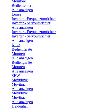
Monitore
Bedienfelder
Alle anzeigen
Lenze
Inverter - Frequenzumrichter
Inverter - Servoumrichter
Alle anzeigen
Inverter - Frequenzumrichter
Inverter - Servoumrichter
Alle anzeigen
Kuka
Bediengeräte
Motoren
Alle anzeigen
Bediengeräte
Motoren
Alle anzeigen
SEW
Movidrive
Movitrac
Alle anzeigen
Movidrive
Movitrac
Alle anzeigen
Heidenhain