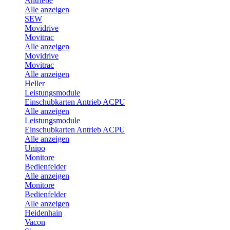
Antriebe
Alle anzeigen
SEW
Movidrive
Movitrac
Alle anzeigen
Movidrive
Movitrac
Alle anzeigen
Heller
Leistungsmodule
Einschubkarten Antrieb ACPU
Alle anzeigen
Leistungsmodule
Einschubkarten Antrieb ACPU
Alle anzeigen
Unipo
Monitore
Bedienfelder
Alle anzeigen
Monitore
Bedienfelder
Alle anzeigen
Heidenhain
Vacon