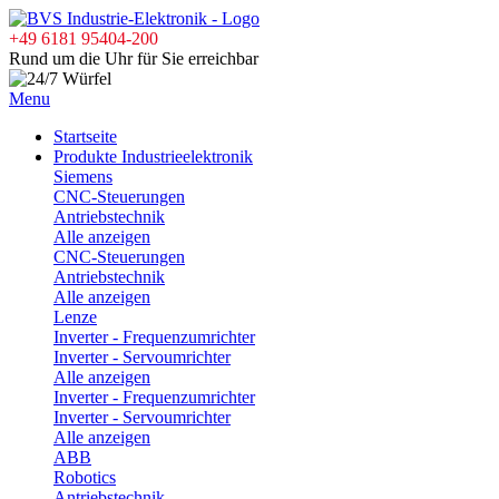
+49 6181 95404-200
Rund um die Uhr für Sie erreichbar
Menu
Startseite
Produkte Industrieelektronik
Siemens
CNC-Steuerungen
Antriebstechnik
Alle anzeigen
CNC-Steuerungen
Antriebstechnik
Alle anzeigen
Lenze
Inverter - Frequenzumrichter
Inverter - Servoumrichter
Alle anzeigen
Inverter - Frequenzumrichter
Inverter - Servoumrichter
Alle anzeigen
ABB
Robotics
Antriebstechnik