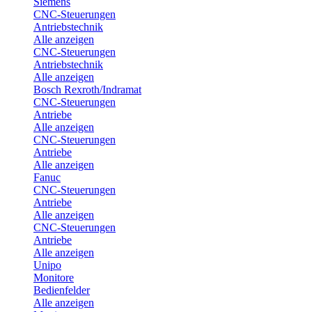
Siemens
CNC-Steuerungen
Antriebstechnik
Alle anzeigen
CNC-Steuerungen
Antriebstechnik
Alle anzeigen
Bosch Rexroth/Indramat
CNC-Steuerungen
Antriebe
Alle anzeigen
CNC-Steuerungen
Antriebe
Alle anzeigen
Fanuc
CNC-Steuerungen
Antriebe
Alle anzeigen
CNC-Steuerungen
Antriebe
Alle anzeigen
Unipo
Monitore
Bedienfelder
Alle anzeigen