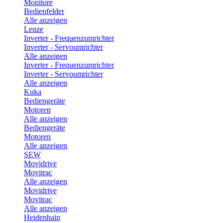
Monitore
Bedienfelder
Alle anzeigen
Lenze
Inverter - Frequenzumrichter
Inverter - Servoumrichter
Alle anzeigen
Inverter - Frequenzumrichter
Inverter - Servoumrichter
Alle anzeigen
Kuka
Bediengeräte
Motoren
Alle anzeigen
Bediengeräte
Motoren
Alle anzeigen
SEW
Movidrive
Movitrac
Alle anzeigen
Movidrive
Movitrac
Alle anzeigen
Heidenhain