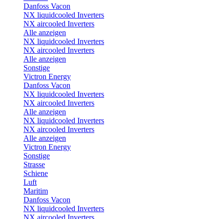
Danfoss Vacon
NX liquidcooled Inverters
NX aircooled Inverters
Alle anzeigen
NX liquidcooled Inverters
NX aircooled Inverters
Alle anzeigen
Sonstige
Victron Energy
Danfoss Vacon
NX liquidcooled Inverters
NX aircooled Inverters
Alle anzeigen
NX liquidcooled Inverters
NX aircooled Inverters
Alle anzeigen
Victron Energy
Sonstige
Strasse
Schiene
Luft
Maritim
Danfoss Vacon
NX liquidcooled Inverters
NX aircooled Inverters