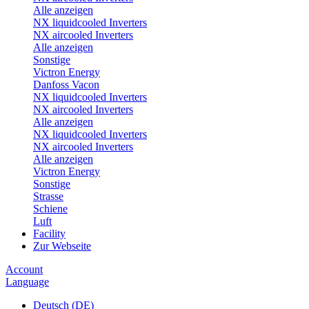
Alle anzeigen
NX liquidcooled Inverters
NX aircooled Inverters
Alle anzeigen
Sonstige
Victron Energy
Danfoss Vacon
NX liquidcooled Inverters
NX aircooled Inverters
Alle anzeigen
NX liquidcooled Inverters
NX aircooled Inverters
Alle anzeigen
Victron Energy
Sonstige
Strasse
Schiene
Luft
Facility
Zur Webseite
Account
Language
Deutsch (DE)