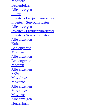
Monitore
Bedienfelder
Alle anzeigen
Lenze
Inverter - Frequenzumrichter
Inverter - Servoumrichter
Alle anzeigen
Inverter - Frequenzumrichter
Inverter - Servoumrichter
Alle anzeigen
Kuka
Bediengeräte
Motoren
Alle anzeigen
Bediengeräte
Motoren
Alle anzeigen
SEW
Movidrive
Movitrac
Alle anzeigen
Movidrive
Movitrac
Alle anzeigen
Heidenhain