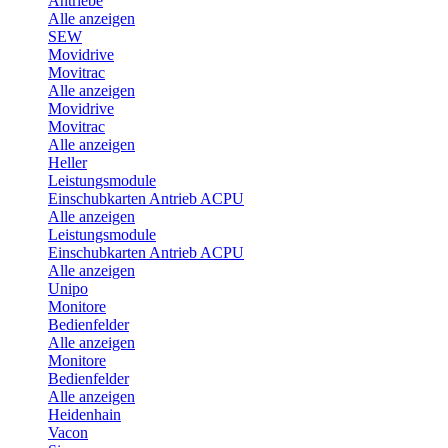
Antriebe
Alle anzeigen
SEW
Movidrive
Movitrac
Alle anzeigen
Movidrive
Movitrac
Alle anzeigen
Heller
Leistungsmodule
Einschubkarten Antrieb ACPU
Alle anzeigen
Leistungsmodule
Einschubkarten Antrieb ACPU
Alle anzeigen
Unipo
Monitore
Bedienfelder
Alle anzeigen
Monitore
Bedienfelder
Alle anzeigen
Heidenhain
Vacon