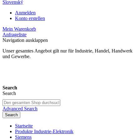
Slovenský
Anmelden
Konto erstellen
Mein Warenkorb
Anfrageliste
Navigation ausklappen
Unser gesamtes Angebot gilt nur für Industrie, Handel, Handwerk
und Gewerbe.
24 Monate Gewährleistung*
Search
Search
Advanced Search
Search
Startseite
Produkte Industrie-Elektronik
Siemens