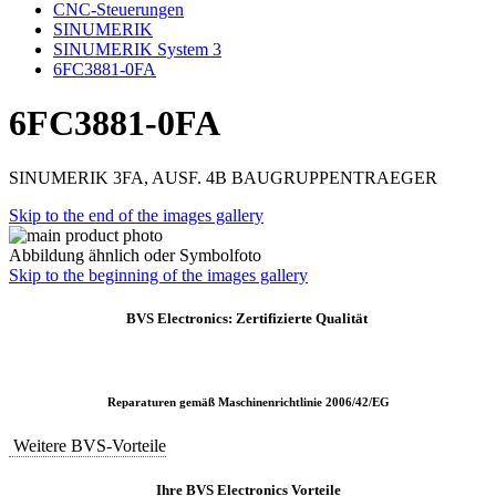
CNC-Steuerungen
SINUMERIK
SINUMERIK System 3
6FC3881-0FA
6FC3881-0FA
SINUMERIK 3FA, AUSF. 4B BAUGRUPPENTRAEGER
Skip to the end of the images gallery
Abbildung ähnlich oder Symbolfoto
Skip to the beginning of the images gallery
BVS Electronics: Zertifizierte Qualität
Reparaturen gemäß Maschinenrichtlinie 2006/42/EG
Weitere BVS-Vorteile
Ihre BVS Electronics Vorteile