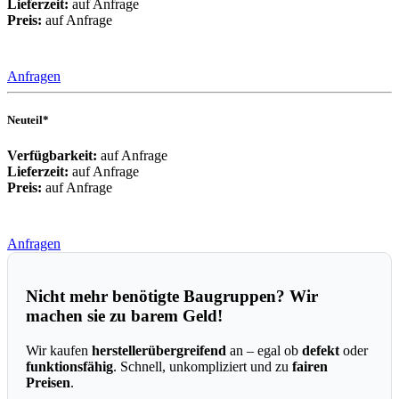
Lieferzeit:
auf Anfrage
Preis:
auf Anfrage
Anfragen
Neuteil*
Verfügbarkeit:
auf Anfrage
Lieferzeit:
auf Anfrage
Preis:
auf Anfrage
Anfragen
Nicht mehr benötigte Baugruppen? Wir
machen sie zu barem Geld!
Wir kaufen
herstellerübergreifend
an – egal ob
defekt
oder
funktionsfähig
. Schnell, unkompliziert und zu
fairen
Preisen
.