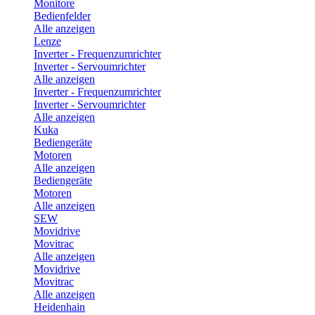
Monitore
Bedienfelder
Alle anzeigen
Lenze
Inverter - Frequenzumrichter
Inverter - Servoumrichter
Alle anzeigen
Inverter - Frequenzumrichter
Inverter - Servoumrichter
Alle anzeigen
Kuka
Bediengeräte
Motoren
Alle anzeigen
Bediengeräte
Motoren
Alle anzeigen
SEW
Movidrive
Movitrac
Alle anzeigen
Movidrive
Movitrac
Alle anzeigen
Heidenhain