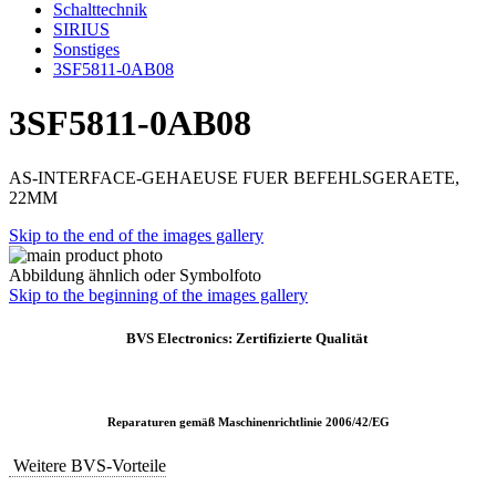
Schalttechnik
SIRIUS
Sonstiges
3SF5811-0AB08
3SF5811-0AB08
AS-INTERFACE-GEHAEUSE FUER BEFEHLSGERAETE,
22MM
Skip to the end of the images gallery
Abbildung ähnlich oder Symbolfoto
Skip to the beginning of the images gallery
BVS Electronics: Zertifizierte Qualität
Reparaturen gemäß Maschinenrichtlinie 2006/42/EG
Weitere BVS-Vorteile