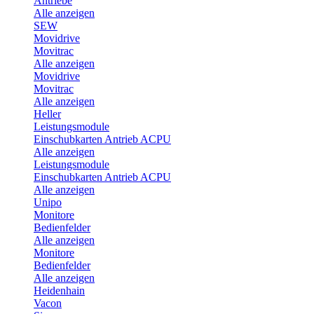
Antriebe
Alle anzeigen
SEW
Movidrive
Movitrac
Alle anzeigen
Movidrive
Movitrac
Alle anzeigen
Heller
Leistungsmodule
Einschubkarten Antrieb ACPU
Alle anzeigen
Leistungsmodule
Einschubkarten Antrieb ACPU
Alle anzeigen
Unipo
Monitore
Bedienfelder
Alle anzeigen
Monitore
Bedienfelder
Alle anzeigen
Heidenhain
Vacon