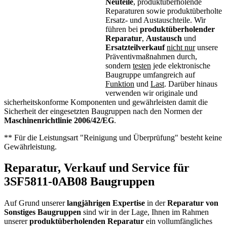
Neuteile
, produktüberholende
Reparaturen sowie produktüberholte
Ersatz- und Austauschteile. Wir
führen bei
produktüberholender
Reparatur
,
Austausch
und
Ersatzteilverkauf
nicht nur
unsere
Präventivmaßnahmen durch,
sondern
testen
jede elektronische
Baugruppe umfangreich auf
Funktion
und
Last
. Darüber hinaus
verwenden wir originale und
sicherheitskonforme Komponenten und gewährleisten damit die
Sicherheit der eingesetzten Baugruppen nach den Normen der
Maschinenrichtlinie 2006/42/EG
.
** Für die Leistungsart "Reinigung und Überprüfung" besteht keine
Gewährleistung.
Reparatur, Verkauf und Service für
3SF5811-0AB08 Baugruppen
Auf Grund unserer
langjährigen Expertise
in der
Reparatur von
Sonstiges Baugruppen
sind wir in der Lage, Ihnen im Rahmen
unserer
produktüberholenden Reparatur
ein vollumfängliches