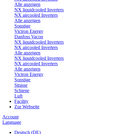
Alle anzeigen
NX liquidcooled Inverters
NX aircooled Inverters
Alle anzeigen
Sonstige
Victron Energy
Danfoss Vacon
NX liquidcooled Inverters
NX aircooled Inverters
Alle anzeigen
NX liquidcooled Inverters
NX aircooled Inverters
Alle anzeigen
Victron Energy
Sonstige
Strasse
Schiene
Luft
Facility
Zur Webseite
Account
Language
Deutsch (DE)