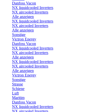
Danfoss Vacon
NX liquidcooled Inverters
NX aircooled Inverters
Alle anzeigen
NX liquidcooled Inverters
NX aircooled Inverters
Alle anzeigen
Sonstige
Victron Energy
Danfoss Vacon
NX liquidcooled Inverters
NX aircooled Inverters
Alle anzeigen
NX liquidcooled Inverters
NX aircooled Inverters
Alle anzeigen
Victron Energy
Sonstige
Strasse
Schiene
Luft
Maritim
Danfoss Vacon
NX liquidcooled Inverters
NX aircooled Inverters