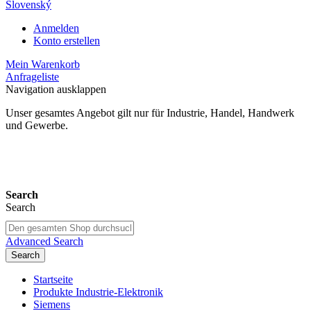
Slovenský
Anmelden
Konto erstellen
Mein Warenkorb
Anfrageliste
Navigation ausklappen
Unser gesamtes Angebot gilt nur für Industrie, Handel, Handwerk
und Gewerbe.
24 Monate Gewährleistung*
Search
Search
Advanced Search
Search
Startseite
Produkte Industrie-Elektronik
Siemens