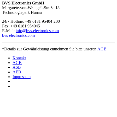
BVS Electronics GmbH
Margarete-von-Wrangell-Straße 18
Technologiepark Hanau
24/7 Hotline: +49 6181 95404-200
Fax: +49 6181 954045
E-Mail:
info@bvs-electronics.com
bvs-electronics.com
*Details zur Gewährleistung entnehmen Sie bitte unseren
AGB
.
Kontakt
AGB
ASB
AEB
Impressum