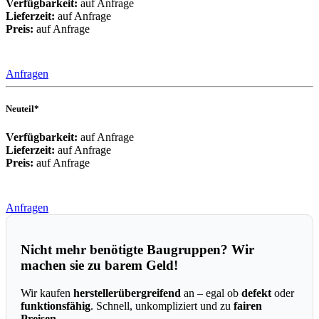
Verfügbarkeit:
auf Anfrage
Lieferzeit:
auf Anfrage
Preis:
auf Anfrage
Anfragen
Neuteil*
Verfügbarkeit:
auf Anfrage
Lieferzeit:
auf Anfrage
Preis:
auf Anfrage
Anfragen
Nicht mehr benötigte Baugruppen? Wir
machen sie zu barem Geld!
Wir kaufen
herstellerübergreifend
an – egal ob
defekt
oder
funktionsfähig
. Schnell, unkompliziert und zu
fairen
Preisen
.