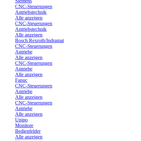
Siemens
CNC-Steuerungen
Antriebstechnik
Alle anzeigen
CNC-Steuerungen
Antriebstechnik
Alle anzeigen
Bosch Rexroth/Indramat
CNC-Steuerungen
Antriebe
Alle anzeigen
CNC-Steuerungen
Antriebe
Alle anzeigen
Fanuc
CNC-Steuerungen
Antriebe
Alle anzeigen
CNC-Steuerungen
Antriebe
Alle anzeigen
Unipo
Monitore
Bedienfelder
Alle anzeigen