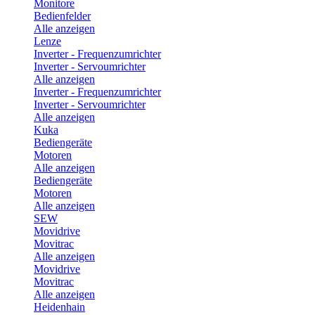
Monitore
Bedienfelder
Alle anzeigen
Lenze
Inverter - Frequenzumrichter
Inverter - Servoumrichter
Alle anzeigen
Inverter - Frequenzumrichter
Inverter - Servoumrichter
Alle anzeigen
Kuka
Bediengeräte
Motoren
Alle anzeigen
Bediengeräte
Motoren
Alle anzeigen
SEW
Movidrive
Movitrac
Alle anzeigen
Movidrive
Movitrac
Alle anzeigen
Heidenhain