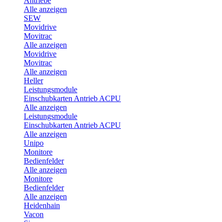
Antriebe
Alle anzeigen
SEW
Movidrive
Movitrac
Alle anzeigen
Movidrive
Movitrac
Alle anzeigen
Heller
Leistungsmodule
Einschubkarten Antrieb ACPU
Alle anzeigen
Leistungsmodule
Einschubkarten Antrieb ACPU
Alle anzeigen
Unipo
Monitore
Bedienfelder
Alle anzeigen
Monitore
Bedienfelder
Alle anzeigen
Heidenhain
Vacon