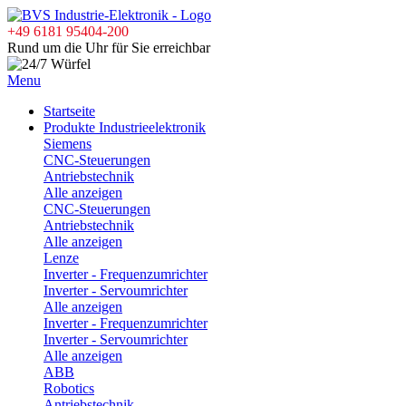
+49 6181 95404-200
Rund um die Uhr für Sie erreichbar
Menu
Startseite
Produkte Industrieelektronik
Siemens
CNC-Steuerungen
Antriebstechnik
Alle anzeigen
CNC-Steuerungen
Antriebstechnik
Alle anzeigen
Lenze
Inverter - Frequenzumrichter
Inverter - Servoumrichter
Alle anzeigen
Inverter - Frequenzumrichter
Inverter - Servoumrichter
Alle anzeigen
ABB
Robotics
Antriebstechnik