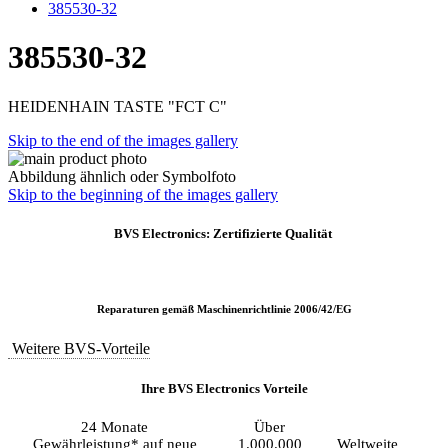
385530-32
385530-32
HEIDENHAIN TASTE "FCT C"
Skip to the end of the images gallery
Abbildung ähnlich oder Symbolfoto
Skip to the beginning of the images gallery
BVS Electronics: Zertifizierte Qualität
Reparaturen gemäß Maschinenrichtlinie 2006/42/EG
Weitere BVS-Vorteile
Ihre BVS Electronics Vorteile
24 Monate
Über
Gewährleistung* auf neue
1.000.000
Weltweite