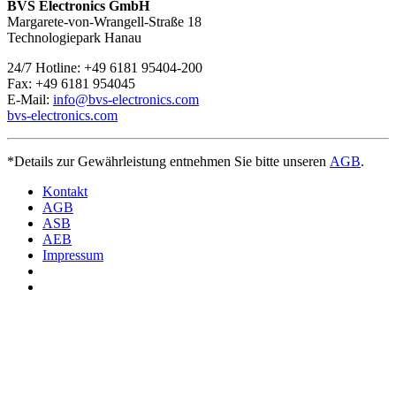
BVS Electronics GmbH
Margarete-von-Wrangell-Straße 18
Technologiepark Hanau
24/7 Hotline: +49 6181 95404-200
Fax: +49 6181 954045
E-Mail:
info@bvs-electronics.com
bvs-electronics.com
*Details zur Gewährleistung entnehmen Sie bitte unseren
AGB
.
Kontakt
AGB
ASB
AEB
Impressum