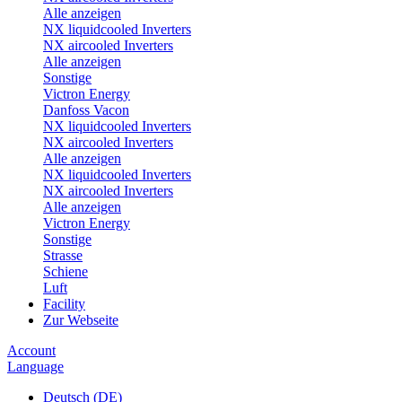
Alle anzeigen
NX liquidcooled Inverters
NX aircooled Inverters
Alle anzeigen
Sonstige
Victron Energy
Danfoss Vacon
NX liquidcooled Inverters
NX aircooled Inverters
Alle anzeigen
NX liquidcooled Inverters
NX aircooled Inverters
Alle anzeigen
Victron Energy
Sonstige
Strasse
Schiene
Luft
Facility
Zur Webseite
Account
Language
Deutsch (DE)