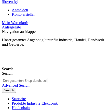
Slovenský
Anmelden
Konto erstellen
Mein Warenkorb
Anfrageliste
Navigation ausklappen
Unser gesamtes Angebot gilt nur für Industrie, Handel, Handwerk
und Gewerbe.
24 Monate Gewährleistung*
Search
Search
Advanced Search
Search
Startseite
Produkte Industrie-Elektronik
Heidenhain