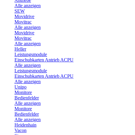
Antriebe
Alle anzeigen
SEW
Movidrive
Movitrac
Alle anzeigen
Movidrive
Movitrac
Alle anzeigen
Heller
Leistungsmodule
Einschubkarten Antrieb ACPU
Alle anzeigen
Leistungsmodule
Einschubkarten Antrieb ACPU
Alle anzeigen
Unipo
Monitore
Bedienfelder
Alle anzeigen
Monitore
Bedienfelder
Alle anzeigen
Heidenhain
Vacon