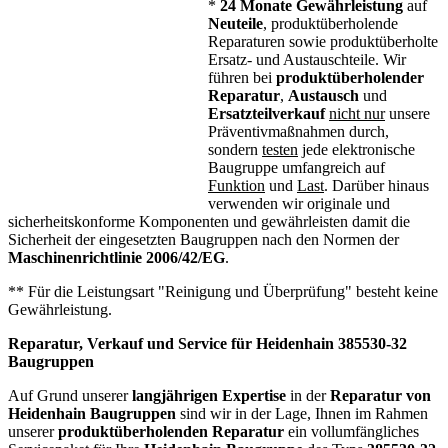
*
24 Monate Gewährleistung
auf
Neuteile
, produktüberholende
Reparaturen sowie produktüberholte
Ersatz- und Austauschteile. Wir
führen bei
produktüberholender
Reparatur
,
Austausch
und
Ersatzteilverkauf
nicht nur
unsere
Präventivmaßnahmen durch,
sondern
testen
jede elektronische
Baugruppe umfangreich auf
Funktion
und
Last
. Darüber hinaus
verwenden wir originale und
sicherheitskonforme Komponenten und gewährleisten damit die
Sicherheit der eingesetzten Baugruppen nach den Normen der
Maschinenrichtlinie 2006/42/EG
.
** Für die Leistungsart "Reinigung und Überprüfung" besteht keine
Gewährleistung.
Reparatur, Verkauf und Service für Heidenhain 385530-32
Baugruppen
Auf Grund unserer
langjährigen Expertise
in der
Reparatur von
Heidenhain Baugruppen
sind wir in der Lage, Ihnen im Rahmen
unserer
produktüberholenden Reparatur
ein vollumfängliches