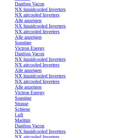
Danfoss Vacon
NX liquidcooled Inverters
NX aircooled Inverters
Alle anzeigen
NX liquidcooled Inverters
NX aircooled Inverters
Alle anzeigen
Sonstige
Victron Energy
Danfoss Vacon
NX liquidcooled Inverters
NX aircooled Inverters
Alle anzeigen
NX liquidcooled Inverters
NX aircooled Inverters
Alle anzeigen
Victron Energy
Sonstige
Strasse
Schiene
Luft
Maritim
Danfoss Vacon
NX liquidcooled Inverters
NX aircooled Inverters