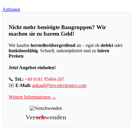
Anfragen
Nicht mehr benötigte Baugruppen? Wir
machen sie zu barem Geld!
Wir kaufen
herstellerübergreifend
an – egal ob
defekt
oder
funktionsfähig
. Schnell, unkompliziert und zu
fairen
Preisen
.
Jetzt Angebot einholen!
📞
Tel.:
+49 6181 95404-207
✉️
E-Mail:
ankauf@bvs-electronics.com
Weitere Informationen →
Ver
sch
wenden