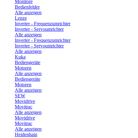
Monitore
Bedienfelder
Alle anzeigen
Lenze
Inverter - Frequenzumrichter
Inverter - Servoumrichter
Alle anzeigen
Inverter - Frequenzumrichter
Inverter - Servoumrichter
Alle anzeigen
Kuka
Bediengeräte
Motoren
Alle anzeigen
Bediengeräte
Motoren
Alle anzeigen
SEW
Movidrive
Movitrac
Alle anzeigen
Movidrive
Movitrac
Alle anzeigen
Heidenhain