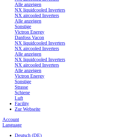
Alle anzeigen
NX liquidcooled Inverters
NX aircooled Inverters
Alle anzeigen
Sonstige
Victron Energy
Danfoss Vacon
NX liquidcooled Inverters
NX aircooled Inverters
Alle anzeigen
NX liquidcooled Inverters
NX aircooled Inverters
Alle anzeigen
Victron Energy
Sonstige
Strasse
Schiene
Luft
Facility
Zur Webseite
Account
Language
Deutsch (DE)