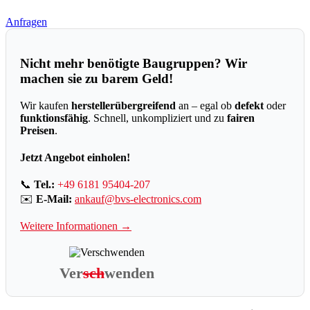
Anfragen
Nicht mehr benötigte Baugruppen? Wir
machen sie zu barem Geld!
Wir kaufen
herstellerübergreifend
an – egal ob
defekt
oder
funktionsfähig
. Schnell, unkompliziert und zu
fairen
Preisen
.
Jetzt Angebot einholen!
📞
Tel.:
+49 6181 95404-207
✉️
E-Mail:
ankauf@bvs-electronics.com
Weitere Informationen →
Ver
sch
wenden