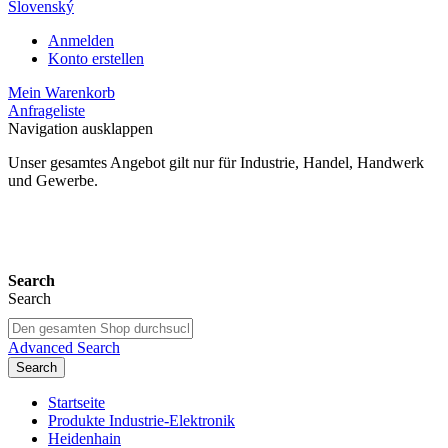
Slovenský
Anmelden
Konto erstellen
Mein Warenkorb
Anfrageliste
Navigation ausklappen
Unser gesamtes Angebot gilt nur für Industrie, Handel, Handwerk
und Gewerbe.
24 Monate Gewährleistung*
Search
Search
Advanced Search
Search
Startseite
Produkte Industrie-Elektronik
Heidenhain