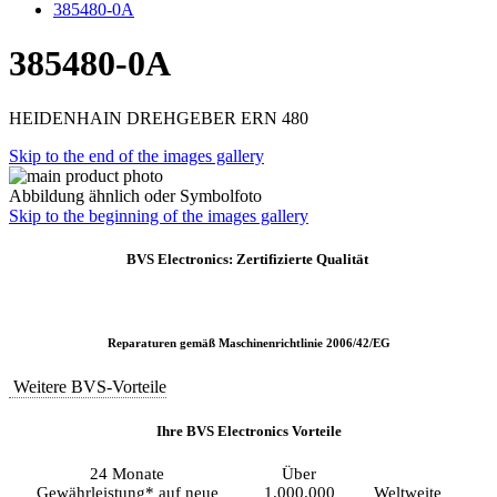
385480-0A
385480-0A
HEIDENHAIN DREHGEBER ERN 480
Skip to the end of the images gallery
Abbildung ähnlich oder Symbolfoto
Skip to the beginning of the images gallery
BVS Electronics: Zertifizierte Qualität
Reparaturen gemäß Maschinenrichtlinie 2006/42/EG
Weitere BVS-Vorteile
Ihre BVS Electronics Vorteile
24 Monate
Über
Gewährleistung* auf neue
1.000.000
Weltweite