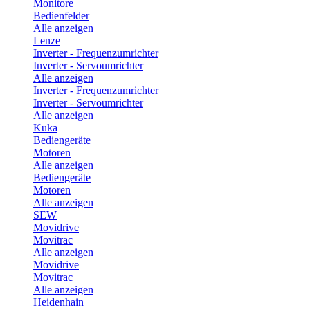
Monitore
Bedienfelder
Alle anzeigen
Lenze
Inverter - Frequenzumrichter
Inverter - Servoumrichter
Alle anzeigen
Inverter - Frequenzumrichter
Inverter - Servoumrichter
Alle anzeigen
Kuka
Bediengeräte
Motoren
Alle anzeigen
Bediengeräte
Motoren
Alle anzeigen
SEW
Movidrive
Movitrac
Alle anzeigen
Movidrive
Movitrac
Alle anzeigen
Heidenhain