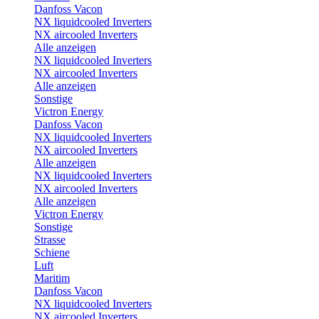
Danfoss Vacon
NX liquidcooled Inverters
NX aircooled Inverters
Alle anzeigen
NX liquidcooled Inverters
NX aircooled Inverters
Alle anzeigen
Sonstige
Victron Energy
Danfoss Vacon
NX liquidcooled Inverters
NX aircooled Inverters
Alle anzeigen
NX liquidcooled Inverters
NX aircooled Inverters
Alle anzeigen
Victron Energy
Sonstige
Strasse
Schiene
Luft
Maritim
Danfoss Vacon
NX liquidcooled Inverters
NX aircooled Inverters