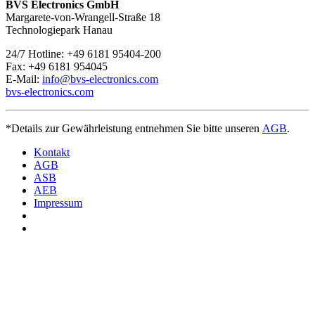
BVS Electronics GmbH
Margarete-von-Wrangell-Straße 18
Technologiepark Hanau
24/7 Hotline: +49 6181 95404-200
Fax: +49 6181 954045
E-Mail:
info@bvs-electronics.com
bvs-electronics.com
*Details zur Gewährleistung entnehmen Sie bitte unseren
AGB
.
Kontakt
AGB
ASB
AEB
Impressum