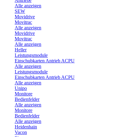
Antriebe
Alle anzeigen
SEW
Movidrive
Movitrac
Alle anzeigen
Movidrive
Movitrac
Alle anzeigen
Heller
Leistungsmodule
Einschubkarten Antrieb ACPU
Alle anzeigen
Leistungsmodule
Einschubkarten Antrieb ACPU
Alle anzeigen
Unipo
Monitore
Bedienfelder
Alle anzeigen
Monitore
Bedienfelder
Alle anzeigen
Heidenhain
Vacon