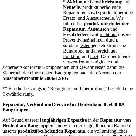
*
24 Monate Gewährleistung
auf
Neuteile
, produktüberholende
Reparaturen sowie produktüberholte
Ersatz- und Austauschteile. Wir
führen bei
produktüberholender
Reparatur
,
Austausch
und
Ersatzteilverkauf
nicht nur
unsere
Präventivmaßnahmen durch,
sondern
testen
jede elektronische
Baugruppe umfangreich auf
Funktion
und
Last
. Darüber hinaus
verwenden wir originale und
sicherheitskonforme Komponenten und gewährleisten damit die
Sicherheit der eingesetzten Baugruppen nach den Normen der
Maschinenrichtlinie 2006/42/EG
.
** Für die Leistungsart "Reinigung und Überprüfung" besteht keine
Gewährleistung.
Reparatur, Verkauf und Service für Heidenhain 385480-0A
Baugruppen
Auf Grund unserer
langjährigen Expertise
in der
Reparatur von
Heidenhain Baugruppen
sind wir in der Lage, Ihnen im Rahmen
unserer
produktüberholenden Reparatur
ein vollumfängliches