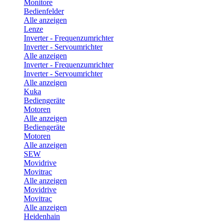
Monitore
Bedienfelder
Alle anzeigen
Lenze
Inverter - Frequenzumrichter
Inverter - Servoumrichter
Alle anzeigen
Inverter - Frequenzumrichter
Inverter - Servoumrichter
Alle anzeigen
Kuka
Bediengeräte
Motoren
Alle anzeigen
Bediengeräte
Motoren
Alle anzeigen
SEW
Movidrive
Movitrac
Alle anzeigen
Movidrive
Movitrac
Alle anzeigen
Heidenhain