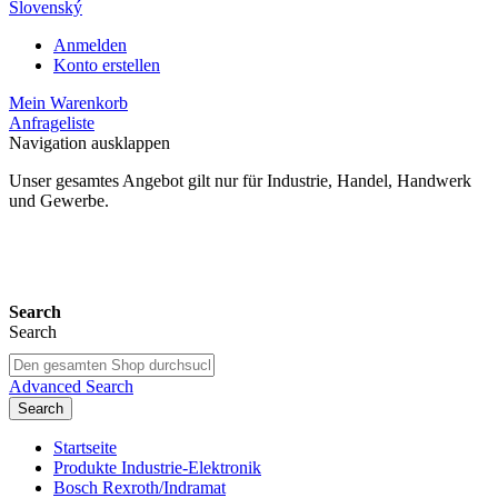
Slovenský
Anmelden
Konto erstellen
Mein Warenkorb
Anfrageliste
Navigation ausklappen
Unser gesamtes Angebot gilt nur für Industrie, Handel, Handwerk
und Gewerbe.
24 Monate Gewährleistung*
Search
Search
Advanced Search
Search
Startseite
Produkte Industrie-Elektronik
Bosch Rexroth/Indramat