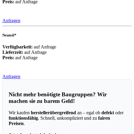
Preis:
auf Anfrage
Anfragen
Neuteil*
Verfügbarkeit:
auf Anfrage
Lieferzeit:
auf Anfrage
Preis:
auf Anfrage
Anfragen
Nicht mehr benötigte Baugruppen? Wir
machen sie zu barem Geld!
Wir kaufen
herstellerübergreifend
an – egal ob
defekt
oder
funktionsfähig
. Schnell, unkompliziert und zu
fairen
Preisen
.