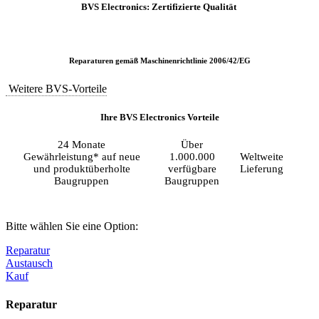
BVS Electronics: Zertifizierte Qualität
Reparaturen gemäß Maschinenrichtlinie 2006/42/EG
Weitere BVS-Vorteile
Ihre BVS Electronics Vorteile
24 Monate
Über
Gewährleistung* auf neue
1.000.000
Weltweite
und produktüberholte
verfügbare
Lieferung
Baugruppen
Baugruppen
Bitte wählen Sie eine Option:
Reparatur
Austausch
Kauf
Reparatur