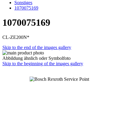
Sonstiges
1070075169
1070075169
CL-ZE200N*
Skip to the end of the images gallery
Abbildung ähnlich oder Symbolfoto
Skip to the beginning of the images gallery