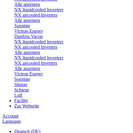
Alle anzeigen
NX liquidcooled Inverters
NX aircooled Inverters
Alle anzeigen
Sonstige
Victron Energy
Danfoss Vacon
NX liquidcooled Inverters
NX aircooled Inverters
Alle anzeigen
NX liquidcooled Inverters
NX aircooled Inverters
Alle anzeigen
Victron Energy
Sonstige
Strasse
Schiene
Luft
Facility
Zur Webseite
Account
Language
Deutsch (DE)