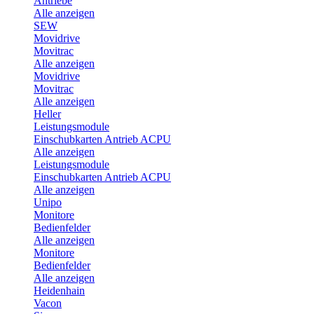
Antriebe
Alle anzeigen
SEW
Movidrive
Movitrac
Alle anzeigen
Movidrive
Movitrac
Alle anzeigen
Heller
Leistungsmodule
Einschubkarten Antrieb ACPU
Alle anzeigen
Leistungsmodule
Einschubkarten Antrieb ACPU
Alle anzeigen
Unipo
Monitore
Bedienfelder
Alle anzeigen
Monitore
Bedienfelder
Alle anzeigen
Heidenhain
Vacon