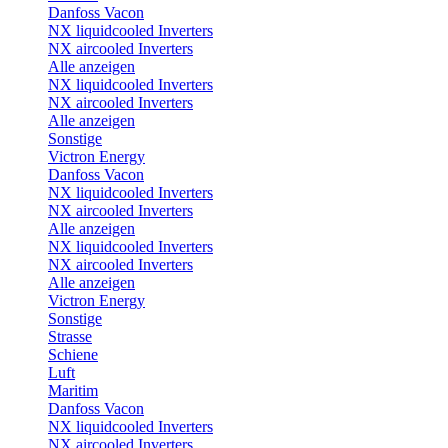
Danfoss Vacon
NX liquidcooled Inverters
NX aircooled Inverters
Alle anzeigen
NX liquidcooled Inverters
NX aircooled Inverters
Alle anzeigen
Sonstige
Victron Energy
Danfoss Vacon
NX liquidcooled Inverters
NX aircooled Inverters
Alle anzeigen
NX liquidcooled Inverters
NX aircooled Inverters
Alle anzeigen
Victron Energy
Sonstige
Strasse
Schiene
Luft
Maritim
Danfoss Vacon
NX liquidcooled Inverters
NX aircooled Inverters