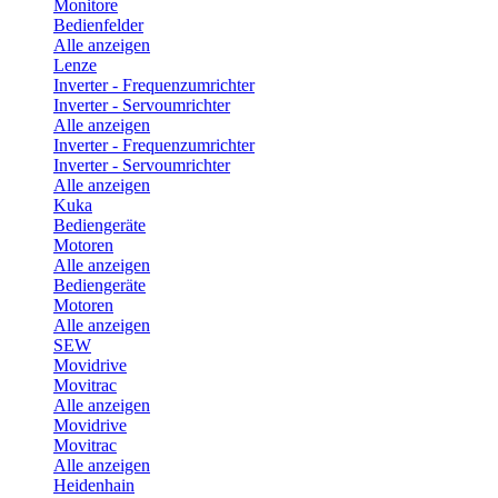
Monitore
Bedienfelder
Alle anzeigen
Lenze
Inverter - Frequenzumrichter
Inverter - Servoumrichter
Alle anzeigen
Inverter - Frequenzumrichter
Inverter - Servoumrichter
Alle anzeigen
Kuka
Bediengeräte
Motoren
Alle anzeigen
Bediengeräte
Motoren
Alle anzeigen
SEW
Movidrive
Movitrac
Alle anzeigen
Movidrive
Movitrac
Alle anzeigen
Heidenhain