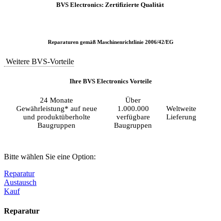
BVS Electronics: Zertifizierte Qualität
Reparaturen gemäß Maschinenrichtlinie 2006/42/EG
Weitere BVS-Vorteile
Ihre BVS Electronics Vorteile
24 Monate
Über
Gewährleistung* auf neue
1.000.000
Weltweite
und produktüberholte
verfügbare
Lieferung
Baugruppen
Baugruppen
Bitte wählen Sie eine Option:
Reparatur
Austausch
Kauf
Reparatur