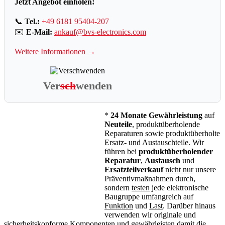
Jetzt Angebot einholen!
📞
Tel.:
+49 6181 95404-207
✉️
E-Mail:
ankauf@bvs-electronics.com
Weitere Informationen →
Ver
sch
wenden
*
24 Monate Gewährleistung
auf
Neuteile
, produktüberholende
Reparaturen sowie produktüberholte
Ersatz- und Austauschteile. Wir
führen bei
produktüberholender
Reparatur
,
Austausch
und
Ersatzteilverkauf
nicht nur
unsere
Präventivmaßnahmen durch,
sondern
testen
jede elektronische
Baugruppe umfangreich auf
Funktion
und
Last
. Darüber hinaus
verwenden wir originale und
sicherheitskonforme Komponenten und gewährleisten damit die