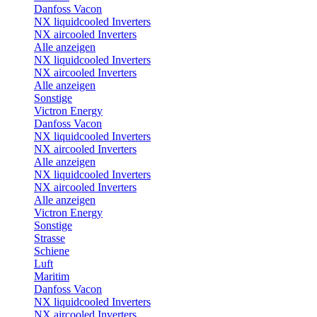
Danfoss Vacon
NX liquidcooled Inverters
NX aircooled Inverters
Alle anzeigen
NX liquidcooled Inverters
NX aircooled Inverters
Alle anzeigen
Sonstige
Victron Energy
Danfoss Vacon
NX liquidcooled Inverters
NX aircooled Inverters
Alle anzeigen
NX liquidcooled Inverters
NX aircooled Inverters
Alle anzeigen
Victron Energy
Sonstige
Strasse
Schiene
Luft
Maritim
Danfoss Vacon
NX liquidcooled Inverters
NX aircooled Inverters