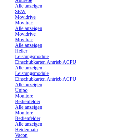
Antriebe
Alle anzeigen
SEW
Movidrive
Movitrac
Alle anzeigen
Movidrive
Movitrac
Alle anzeigen
Heller
Leistungsmodule
Einschubkarten Antrieb ACPU
Alle anzeigen
Leistungsmodule
Einschubkarten Antrieb ACPU
Alle anzeigen
Unipo
Monitore
Bedienfelder
Alle anzeigen
Monitore
Bedienfelder
Alle anzeigen
Heidenhain
Vacon