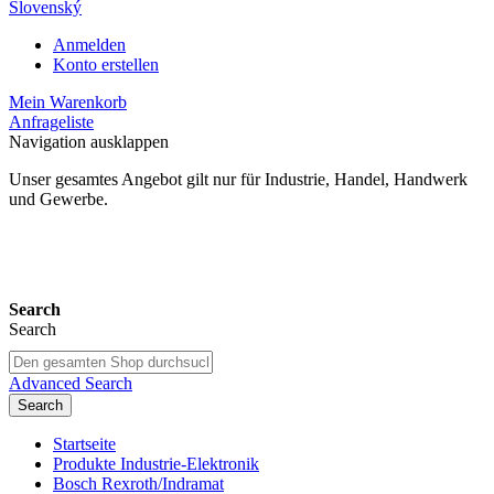
Slovenský
Anmelden
Konto erstellen
Mein Warenkorb
Anfrageliste
Navigation ausklappen
Unser gesamtes Angebot gilt nur für Industrie, Handel, Handwerk
und Gewerbe.
24 Monate Gewährleistung*
Search
Search
Advanced Search
Search
Startseite
Produkte Industrie-Elektronik
Bosch Rexroth/Indramat