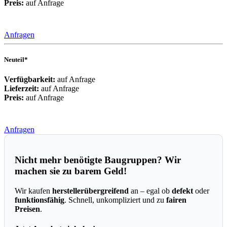
Preis:
auf Anfrage
Anfragen
Neuteil*
Verfügbarkeit:
auf Anfrage
Lieferzeit:
auf Anfrage
Preis:
auf Anfrage
Anfragen
Nicht mehr benötigte Baugruppen? Wir
machen sie zu barem Geld!
Wir kaufen
herstellerübergreifend
an – egal ob
defekt
oder
funktionsfähig
. Schnell, unkompliziert und zu
fairen
Preisen
.