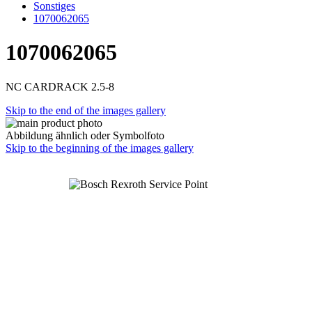
Sonstiges
1070062065
1070062065
NC CARDRACK 2.5-8
Skip to the end of the images gallery
Abbildung ähnlich oder Symbolfoto
Skip to the beginning of the images gallery