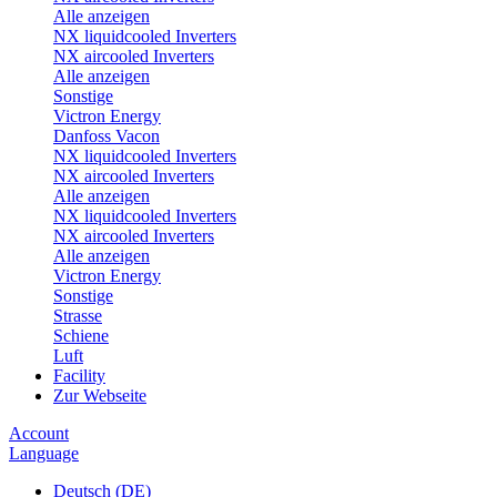
Alle anzeigen
NX liquidcooled Inverters
NX aircooled Inverters
Alle anzeigen
Sonstige
Victron Energy
Danfoss Vacon
NX liquidcooled Inverters
NX aircooled Inverters
Alle anzeigen
NX liquidcooled Inverters
NX aircooled Inverters
Alle anzeigen
Victron Energy
Sonstige
Strasse
Schiene
Luft
Facility
Zur Webseite
Account
Language
Deutsch (DE)