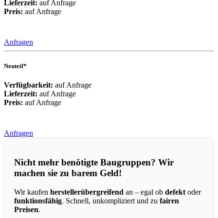
Lieferzeit:
auf Anfrage
Preis:
auf Anfrage
Anfragen
Neuteil*
Verfügbarkeit:
auf Anfrage
Lieferzeit:
auf Anfrage
Preis:
auf Anfrage
Anfragen
Nicht mehr benötigte Baugruppen? Wir
machen sie zu barem Geld!
Wir kaufen
herstellerübergreifend
an – egal ob
defekt
oder
funktionsfähig
. Schnell, unkompliziert und zu
fairen
Preisen
.