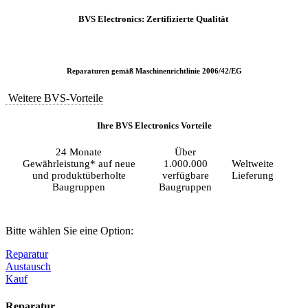
BVS Electronics: Zertifizierte Qualität
Reparaturen gemäß Maschinenrichtlinie 2006/42/EG
Weitere BVS-Vorteile
Ihre BVS Electronics Vorteile
24 Monate
Über
Gewährleistung* auf neue
1.000.000
Weltweite
und produktüberholte
verfügbare
Lieferung
Baugruppen
Baugruppen
Bitte wählen Sie eine Option:
Reparatur
Austausch
Kauf
Reparatur