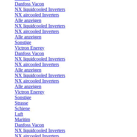
Danfoss Vacon
NX liquidcooled Inverters
NX aircooled Inverters
Alle anzeigen
NX liquidcooled Inverters
NX aircooled Inverters
Alle anzeigen
Sonstige
Victron Energy
Danfoss Vacon
NX liquidcooled Inverters
NX aircooled Inverters
Alle anzeigen
NX liquidcooled Inverters
NX aircooled Inverters
Alle anzeigen
Victron Energy
Sonstige
Strasse
Schiene
Luft
Maritim
Danfoss Vacon
NX liquidcooled Inverters
NX aircooled Inverters