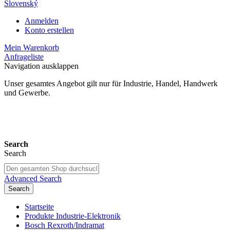
Slovenský
Anmelden
Konto erstellen
Mein Warenkorb
Anfrageliste
Navigation ausklappen
Unser gesamtes Angebot gilt nur für Industrie, Handel, Handwerk
und Gewerbe.
24 Monate Gewährleistung*
Search
Search
Advanced Search
Search
Startseite
Produkte Industrie-Elektronik
Bosch Rexroth/Indramat