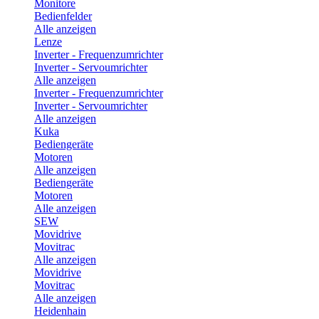
Monitore
Bedienfelder
Alle anzeigen
Lenze
Inverter - Frequenzumrichter
Inverter - Servoumrichter
Alle anzeigen
Inverter - Frequenzumrichter
Inverter - Servoumrichter
Alle anzeigen
Kuka
Bediengeräte
Motoren
Alle anzeigen
Bediengeräte
Motoren
Alle anzeigen
SEW
Movidrive
Movitrac
Alle anzeigen
Movidrive
Movitrac
Alle anzeigen
Heidenhain