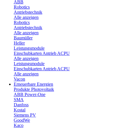
ABB
Robotics
Antriebstechnik
Alle anzeigen
Robotics
Antriebstechnik
Alle anzeigen
Baumüller
Heller
Leistungsmodule
Einschubkarten Antrieb ACPU
Alle anzeigen
Leistungsmodule
Einschubkarten Antrieb ACPU
Alle anzeigen
Vacon
Erneuerbare Energien
Produkte Photovoltaik
ABB Power-One
SMA
Danfoss
Kostal
Siemens PV
GoodWe
Kaco