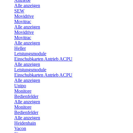
Antriebe
Alle anzeigen
SEW
Movidrive
Movitrac
Alle anzeigen
Movidrive
Movitrac
Alle anzeigen
Heller
Leistungsmodule
Einschubkarten Antrieb ACPU
Alle anzeigen
Leistungsmodule
Einschubkarten Antrieb ACPU
Alle anzeigen
Unipo
Monitore
Bedienfelder
Alle anzeigen
Monitore
Bedienfelder
Alle anzeigen
Heidenhain
Vacon