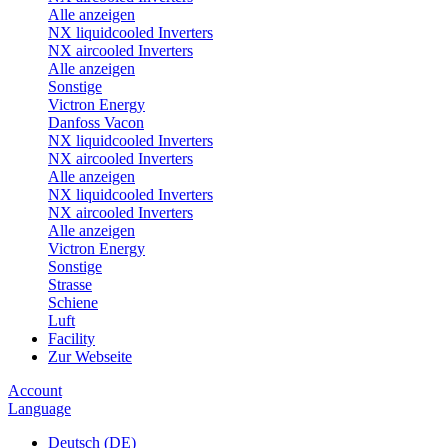
Alle anzeigen
NX liquidcooled Inverters
NX aircooled Inverters
Alle anzeigen
Sonstige
Victron Energy
Danfoss Vacon
NX liquidcooled Inverters
NX aircooled Inverters
Alle anzeigen
NX liquidcooled Inverters
NX aircooled Inverters
Alle anzeigen
Victron Energy
Sonstige
Strasse
Schiene
Luft
Facility
Zur Webseite
Account
Language
Deutsch (DE)