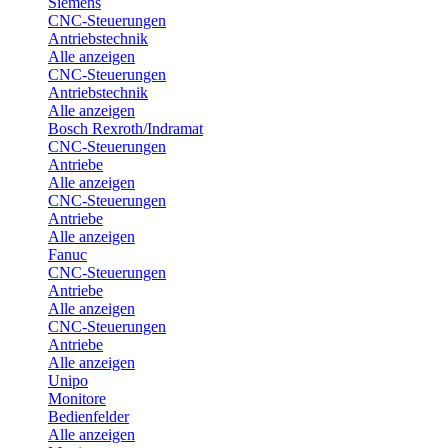
Siemens
CNC-Steuerungen
Antriebstechnik
Alle anzeigen
CNC-Steuerungen
Antriebstechnik
Alle anzeigen
Bosch Rexroth/Indramat
CNC-Steuerungen
Antriebe
Alle anzeigen
CNC-Steuerungen
Antriebe
Alle anzeigen
Fanuc
CNC-Steuerungen
Antriebe
Alle anzeigen
CNC-Steuerungen
Antriebe
Alle anzeigen
Unipo
Monitore
Bedienfelder
Alle anzeigen