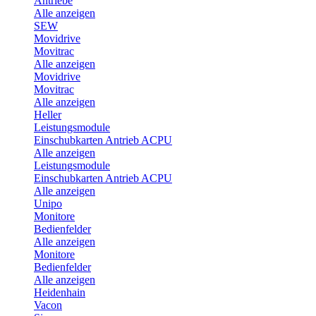
Antriebe
Alle anzeigen
SEW
Movidrive
Movitrac
Alle anzeigen
Movidrive
Movitrac
Alle anzeigen
Heller
Leistungsmodule
Einschubkarten Antrieb ACPU
Alle anzeigen
Leistungsmodule
Einschubkarten Antrieb ACPU
Alle anzeigen
Unipo
Monitore
Bedienfelder
Alle anzeigen
Monitore
Bedienfelder
Alle anzeigen
Heidenhain
Vacon