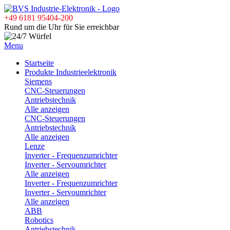
+49 6181 95404-200
Rund um die Uhr für Sie erreichbar
Menu
Startseite
Produkte Industrieelektronik
Siemens
CNC-Steuerungen
Antriebstechnik
Alle anzeigen
CNC-Steuerungen
Antriebstechnik
Alle anzeigen
Lenze
Inverter - Frequenzumrichter
Inverter - Servoumrichter
Alle anzeigen
Inverter - Frequenzumrichter
Inverter - Servoumrichter
Alle anzeigen
ABB
Robotics
Antriebstechnik