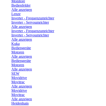
Monitore
Bedienfelder
Alle anzeigen
Lenze
Inverter - Frequenzumrichter
Inverter - Servoumrichter
Alle anzeigen
Inverter - Frequenzumrichter
Inverter - Servoumrichter
Alle anzeigen
Kuka
Bediengeräte
Motoren
Alle anzeigen
Bediengeräte
Motoren
Alle anzeigen
SEW
Movidrive
Movitrac
Alle anzeigen
Movidrive
Movitrac
Alle anzeigen
Heidenhain