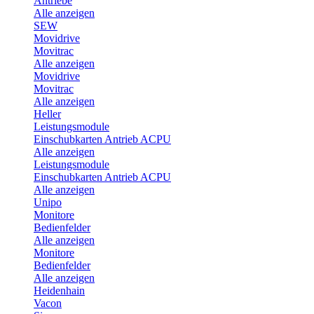
Antriebe
Alle anzeigen
SEW
Movidrive
Movitrac
Alle anzeigen
Movidrive
Movitrac
Alle anzeigen
Heller
Leistungsmodule
Einschubkarten Antrieb ACPU
Alle anzeigen
Leistungsmodule
Einschubkarten Antrieb ACPU
Alle anzeigen
Unipo
Monitore
Bedienfelder
Alle anzeigen
Monitore
Bedienfelder
Alle anzeigen
Heidenhain
Vacon