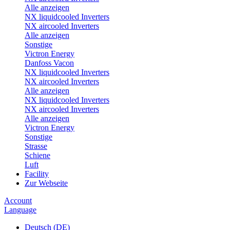
Alle anzeigen
NX liquidcooled Inverters
NX aircooled Inverters
Alle anzeigen
Sonstige
Victron Energy
Danfoss Vacon
NX liquidcooled Inverters
NX aircooled Inverters
Alle anzeigen
NX liquidcooled Inverters
NX aircooled Inverters
Alle anzeigen
Victron Energy
Sonstige
Strasse
Schiene
Luft
Facility
Zur Webseite
Account
Language
Deutsch (DE)