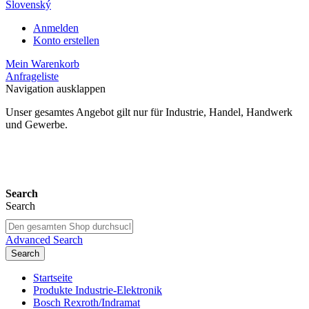
Slovenský
Anmelden
Konto erstellen
Mein Warenkorb
Anfrageliste
Navigation ausklappen
Unser gesamtes Angebot gilt nur für Industrie, Handel, Handwerk
und Gewerbe.
24 Monate Gewährleistung*
Search
Search
Advanced Search
Search
Startseite
Produkte Industrie-Elektronik
Bosch Rexroth/Indramat