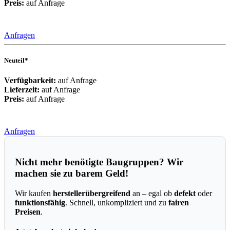
Preis:
auf Anfrage
Anfragen
Neuteil*
Verfügbarkeit:
auf Anfrage
Lieferzeit:
auf Anfrage
Preis:
auf Anfrage
Anfragen
Nicht mehr benötigte Baugruppen? Wir
machen sie zu barem Geld!
Wir kaufen
herstellerübergreifend
an – egal ob
defekt
oder
funktionsfähig
. Schnell, unkompliziert und zu
fairen
Preisen
.