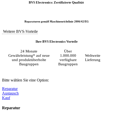
BVS Electronics: Zertifizierte Qualität
Reparaturen gemäß Maschinenrichtlinie 2006/42/EG
Weitere BVS-Vorteile
Ihre BVS Electronics Vorteile
24 Monate
Über
Gewährleistung* auf neue
1.000.000
Weltweite
und produktüberholte
verfügbare
Lieferung
Baugruppen
Baugruppen
Bitte wählen Sie eine Option:
Reparatur
Austausch
Kauf
Reparatur