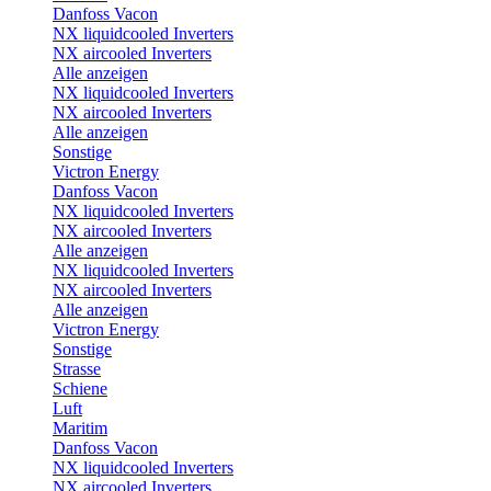
Danfoss Vacon
NX liquidcooled Inverters
NX aircooled Inverters
Alle anzeigen
NX liquidcooled Inverters
NX aircooled Inverters
Alle anzeigen
Sonstige
Victron Energy
Danfoss Vacon
NX liquidcooled Inverters
NX aircooled Inverters
Alle anzeigen
NX liquidcooled Inverters
NX aircooled Inverters
Alle anzeigen
Victron Energy
Sonstige
Strasse
Schiene
Luft
Maritim
Danfoss Vacon
NX liquidcooled Inverters
NX aircooled Inverters