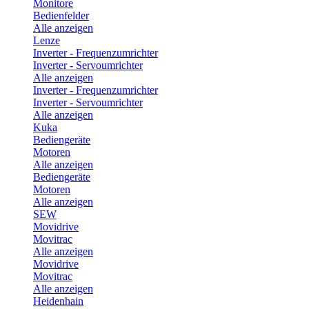
Monitore
Bedienfelder
Alle anzeigen
Lenze
Inverter - Frequenzumrichter
Inverter - Servoumrichter
Alle anzeigen
Inverter - Frequenzumrichter
Inverter - Servoumrichter
Alle anzeigen
Kuka
Bediengeräte
Motoren
Alle anzeigen
Bediengeräte
Motoren
Alle anzeigen
SEW
Movidrive
Movitrac
Alle anzeigen
Movidrive
Movitrac
Alle anzeigen
Heidenhain