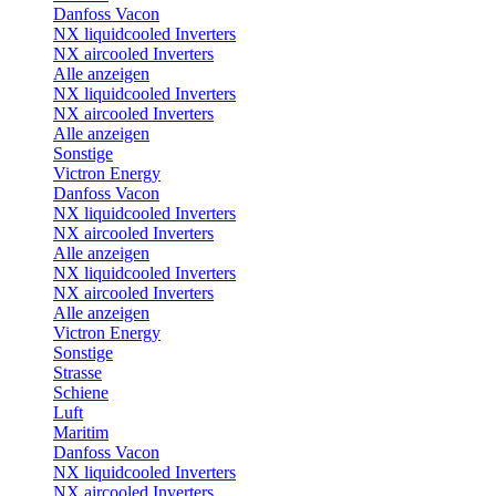
Danfoss Vacon
NX liquidcooled Inverters
NX aircooled Inverters
Alle anzeigen
NX liquidcooled Inverters
NX aircooled Inverters
Alle anzeigen
Sonstige
Victron Energy
Danfoss Vacon
NX liquidcooled Inverters
NX aircooled Inverters
Alle anzeigen
NX liquidcooled Inverters
NX aircooled Inverters
Alle anzeigen
Victron Energy
Sonstige
Strasse
Schiene
Luft
Maritim
Danfoss Vacon
NX liquidcooled Inverters
NX aircooled Inverters