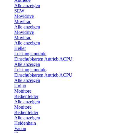
Antriebe
Alle anzeigen
SEW
Movidrive
Movitrac
Alle anzeigen
Movidrive
Movitrac
Alle anzeigen
Heller
Leistungsmodule
Einschubkarten Antrieb ACPU
Alle anzeigen
Leistungsmodule
Einschubkarten Antrieb ACPU
Alle anzeigen
Unipo
Monitore
Bedienfelder
Alle anzeigen
Monitore
Bedienfelder
Alle anzeigen
Heidenhain
Vacon