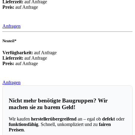
Lieferzeit:
auf Anfrage
Preis:
auf Anfrage
Anfragen
Neuteil*
Verfügbarkeit:
auf Anfrage
Lieferzeit:
auf Anfrage
Preis:
auf Anfrage
Anfragen
Nicht mehr benötigte Baugruppen? Wir
machen sie zu barem Geld!
Wir kaufen
herstellerübergreifend
an – egal ob
defekt
oder
funktionsfähig
. Schnell, unkompliziert und zu
fairen
Preisen
.