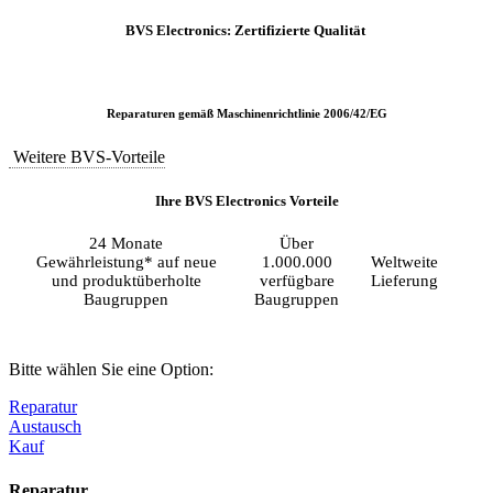
BVS Electronics: Zertifizierte Qualität
Reparaturen gemäß Maschinenrichtlinie 2006/42/EG
Weitere BVS-Vorteile
Ihre BVS Electronics Vorteile
24 Monate
Über
Gewährleistung* auf neue
1.000.000
Weltweite
und produktüberholte
verfügbare
Lieferung
Baugruppen
Baugruppen
Bitte wählen Sie eine Option:
Reparatur
Austausch
Kauf
Reparatur