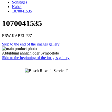
Sonstiges
Kabel
1070041535
1070041535
ERW-KABEL E/Z
Skip to the end of the images gallery
Abbildung ähnlich oder Symbolfoto
Skip to the beginning of the images gallery