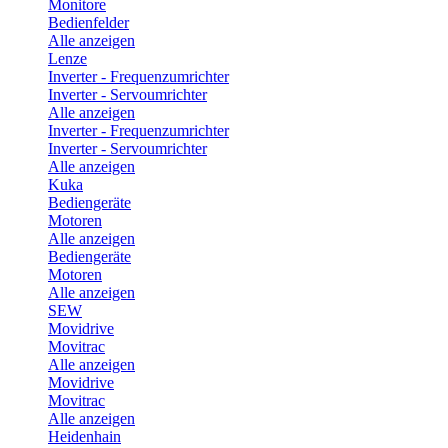
Monitore
Bedienfelder
Alle anzeigen
Lenze
Inverter - Frequenzumrichter
Inverter - Servoumrichter
Alle anzeigen
Inverter - Frequenzumrichter
Inverter - Servoumrichter
Alle anzeigen
Kuka
Bediengeräte
Motoren
Alle anzeigen
Bediengeräte
Motoren
Alle anzeigen
SEW
Movidrive
Movitrac
Alle anzeigen
Movidrive
Movitrac
Alle anzeigen
Heidenhain