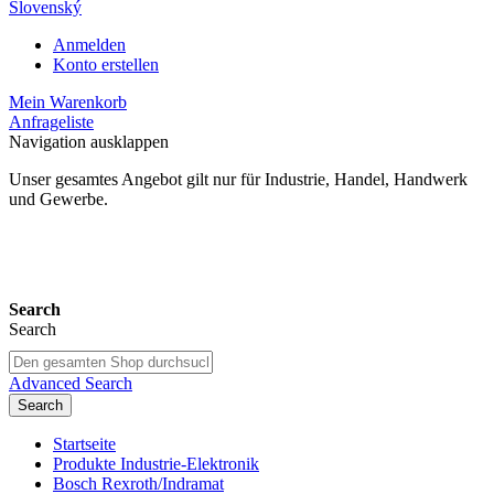
Slovenský
Anmelden
Konto erstellen
Mein Warenkorb
Anfrageliste
Navigation ausklappen
Unser gesamtes Angebot gilt nur für Industrie, Handel, Handwerk
und Gewerbe.
24 Monate Gewährleistung*
Search
Search
Advanced Search
Search
Startseite
Produkte Industrie-Elektronik
Bosch Rexroth/Indramat