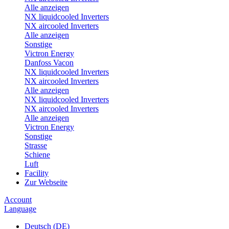
Alle anzeigen
NX liquidcooled Inverters
NX aircooled Inverters
Alle anzeigen
Sonstige
Victron Energy
Danfoss Vacon
NX liquidcooled Inverters
NX aircooled Inverters
Alle anzeigen
NX liquidcooled Inverters
NX aircooled Inverters
Alle anzeigen
Victron Energy
Sonstige
Strasse
Schiene
Luft
Facility
Zur Webseite
Account
Language
Deutsch (DE)