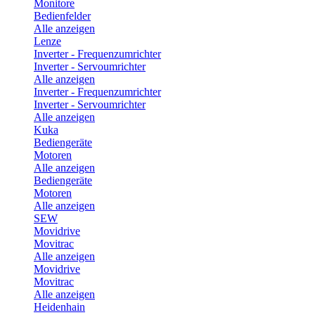
Monitore
Bedienfelder
Alle anzeigen
Lenze
Inverter - Frequenzumrichter
Inverter - Servoumrichter
Alle anzeigen
Inverter - Frequenzumrichter
Inverter - Servoumrichter
Alle anzeigen
Kuka
Bediengeräte
Motoren
Alle anzeigen
Bediengeräte
Motoren
Alle anzeigen
SEW
Movidrive
Movitrac
Alle anzeigen
Movidrive
Movitrac
Alle anzeigen
Heidenhain