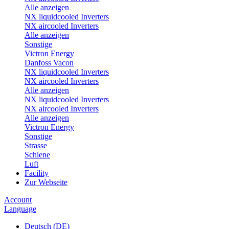
Alle anzeigen
NX liquidcooled Inverters
NX aircooled Inverters
Alle anzeigen
Sonstige
Victron Energy
Danfoss Vacon
NX liquidcooled Inverters
NX aircooled Inverters
Alle anzeigen
NX liquidcooled Inverters
NX aircooled Inverters
Alle anzeigen
Victron Energy
Sonstige
Strasse
Schiene
Luft
Facility
Zur Webseite
Account
Language
Deutsch (DE)