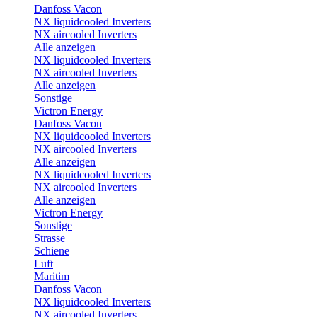
Danfoss Vacon
NX liquidcooled Inverters
NX aircooled Inverters
Alle anzeigen
NX liquidcooled Inverters
NX aircooled Inverters
Alle anzeigen
Sonstige
Victron Energy
Danfoss Vacon
NX liquidcooled Inverters
NX aircooled Inverters
Alle anzeigen
NX liquidcooled Inverters
NX aircooled Inverters
Alle anzeigen
Victron Energy
Sonstige
Strasse
Schiene
Luft
Maritim
Danfoss Vacon
NX liquidcooled Inverters
NX aircooled Inverters