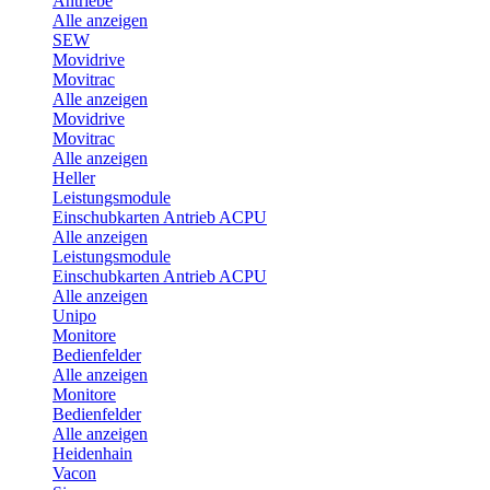
Antriebe
Alle anzeigen
SEW
Movidrive
Movitrac
Alle anzeigen
Movidrive
Movitrac
Alle anzeigen
Heller
Leistungsmodule
Einschubkarten Antrieb ACPU
Alle anzeigen
Leistungsmodule
Einschubkarten Antrieb ACPU
Alle anzeigen
Unipo
Monitore
Bedienfelder
Alle anzeigen
Monitore
Bedienfelder
Alle anzeigen
Heidenhain
Vacon