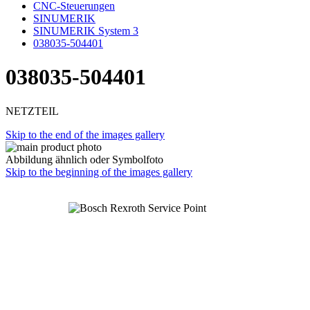
CNC-Steuerungen
SINUMERIK
SINUMERIK System 3
038035-504401
038035-504401
NETZTEIL
Skip to the end of the images gallery
Abbildung ähnlich oder Symbolfoto
Skip to the beginning of the images gallery