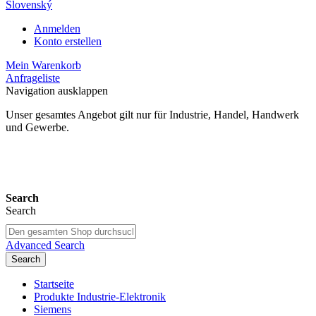
Slovenský
Anmelden
Konto erstellen
Mein Warenkorb
Anfrageliste
Navigation ausklappen
Unser gesamtes Angebot gilt nur für Industrie, Handel, Handwerk
und Gewerbe.
24 Monate Gewährleistung*
Search
Search
Advanced Search
Search
Startseite
Produkte Industrie-Elektronik
Siemens