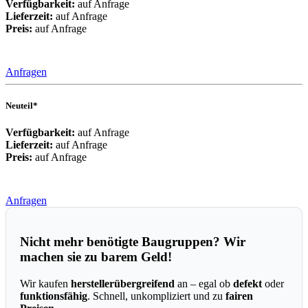
Verfügbarkeit:
auf Anfrage
Lieferzeit:
auf Anfrage
Preis:
auf Anfrage
Anfragen
Neuteil*
Verfügbarkeit:
auf Anfrage
Lieferzeit:
auf Anfrage
Preis:
auf Anfrage
Anfragen
Nicht mehr benötigte Baugruppen? Wir
machen sie zu barem Geld!
Wir kaufen
herstellerübergreifend
an – egal ob
defekt
oder
funktionsfähig
. Schnell, unkompliziert und zu
fairen