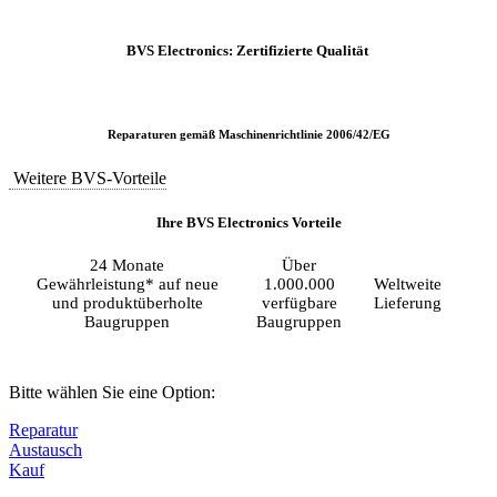
BVS Electronics: Zertifizierte Qualität
Reparaturen gemäß Maschinenrichtlinie 2006/42/EG
Weitere BVS-Vorteile
Ihre BVS Electronics Vorteile
24 Monate
Über
Gewährleistung* auf neue
1.000.000
Weltweite
und produktüberholte
verfügbare
Lieferung
Baugruppen
Baugruppen
Bitte wählen Sie eine Option:
Reparatur
Austausch
Kauf