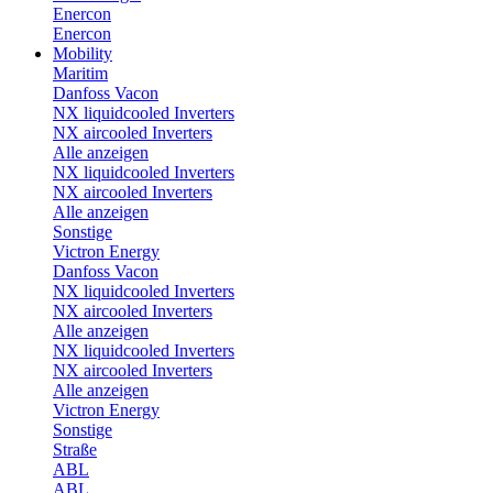
Enercon
Enercon
Mobility
Maritim
Danfoss Vacon
NX liquidcooled Inverters
NX aircooled Inverters
Alle anzeigen
NX liquidcooled Inverters
NX aircooled Inverters
Alle anzeigen
Sonstige
Victron Energy
Danfoss Vacon
NX liquidcooled Inverters
NX aircooled Inverters
Alle anzeigen
NX liquidcooled Inverters
NX aircooled Inverters
Alle anzeigen
Victron Energy
Sonstige
Straße
ABL
ABL