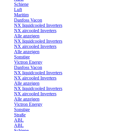
Schiene
Luft
Maritim
Danfoss Vacon
NX liquidcooled Inverters
NX aircooled Inverters
Alle anzeigen
NX liquidcooled Inverters
NX aircooled Inverters
Alle anzeigen
Sonstige
Victron Energy
Danfoss Vacon
NX liquidcooled Inverters
NX aircooled Inverters
Alle anzeigen
NX liquidcooled Inverters
NX aircooled Inverters
Alle anzeigen
Victron Energy
Sonstige
Straße
ABL
ABL
Schiene