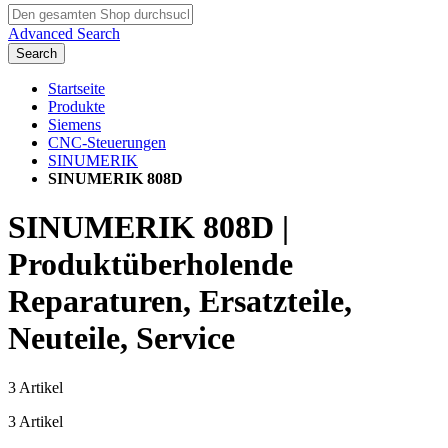
Advanced Search
Search
Startseite
Produkte
Siemens
CNC-Steuerungen
SINUMERIK
SINUMERIK 808D
SINUMERIK 808D |
Produktüberholende
Reparaturen, Ersatzteile,
Neuteile, Service
3
Artikel
3
Artikel