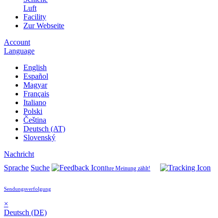
Luft
Facility
Zur Webseite
Account
Language
English
Español
Magyar
Français
Italiano
Polski
Čeština
Deutsch (AT)
Slovenský
Nachricht
Sprache
Suche
Ihre Meinung zählt!
Sendungsverfolgung
×
Deutsch (DE)