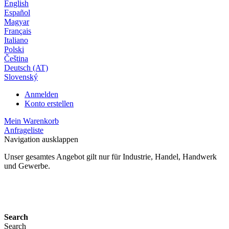
English
Español
Magyar
Français
Italiano
Polski
Čeština
Deutsch (AT)
Slovenský
Anmelden
Konto erstellen
Mein Warenkorb
Anfrageliste
Navigation ausklappen
Unser gesamtes Angebot gilt nur für Industrie, Handel, Handwerk
und Gewerbe.
24 Monate Gewährleistung*
Search
Search