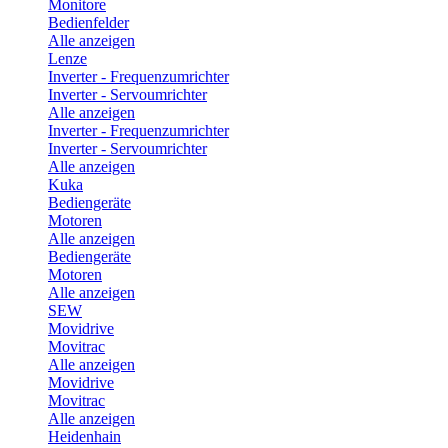
Monitore
Bedienfelder
Alle anzeigen
Lenze
Inverter - Frequenzumrichter
Inverter - Servoumrichter
Alle anzeigen
Inverter - Frequenzumrichter
Inverter - Servoumrichter
Alle anzeigen
Kuka
Bediengeräte
Motoren
Alle anzeigen
Bediengeräte
Motoren
Alle anzeigen
SEW
Movidrive
Movitrac
Alle anzeigen
Movidrive
Movitrac
Alle anzeigen
Heidenhain