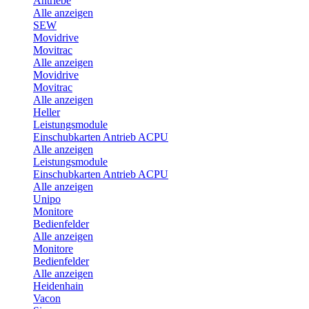
Antriebe
Alle anzeigen
SEW
Movidrive
Movitrac
Alle anzeigen
Movidrive
Movitrac
Alle anzeigen
Heller
Leistungsmodule
Einschubkarten Antrieb ACPU
Alle anzeigen
Leistungsmodule
Einschubkarten Antrieb ACPU
Alle anzeigen
Unipo
Monitore
Bedienfelder
Alle anzeigen
Monitore
Bedienfelder
Alle anzeigen
Heidenhain
Vacon