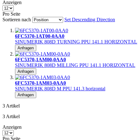
Anzeigen
Pro Seite
Sortieren nach
Set Descending Direction
6FC5370-1AT00-0AA0
SINUMERIK 808D TURNING PPU 141.1 HORIZONTAL
Anfragen
6FC5370-1AM00-0AA0
SINUMERIK 808D MILLING PPU 141.1 HORIZONTAL
Anfragen
6FC5370-1AM03-0AA0
SINUMERIK 808D M PPU 141.3 horizontal
Anfragen
3
Artikel
3
Artikel
Anzeigen
Pro Seite