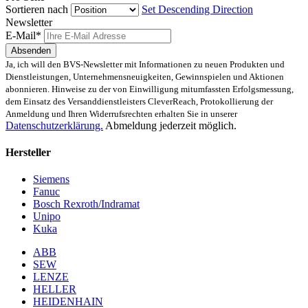
Sortieren nach
Set Descending Direction
Newsletter
E-Mail*
Absenden
Ja, ich will den BVS-Newsletter mit Informationen zu neuen Produkten und
Dienstleistungen, Unternehmensneuigkeiten, Gewinnspielen und Aktionen
abonnieren. Hinweise zu der von Einwilligung mitumfassten Erfolgsmessung,
dem Einsatz des Versanddienstleisters CleverReach, Protokollierung der
Anmeldung und Ihren Widerrufsrechten erhalten Sie in unserer
Datenschutzerklärung.
Abmeldung jederzeit möglich.
Hersteller
Siemens
Fanuc
Bosch Rexroth/Indramat
Unipo
Kuka
ABB
SEW
LENZE
HELLER
HEIDENHAIN