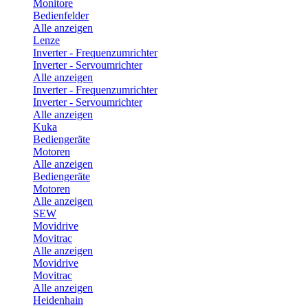
Monitore
Bedienfelder
Alle anzeigen
Lenze
Inverter - Frequenzumrichter
Inverter - Servoumrichter
Alle anzeigen
Inverter - Frequenzumrichter
Inverter - Servoumrichter
Alle anzeigen
Kuka
Bediengeräte
Motoren
Alle anzeigen
Bediengeräte
Motoren
Alle anzeigen
SEW
Movidrive
Movitrac
Alle anzeigen
Movidrive
Movitrac
Alle anzeigen
Heidenhain