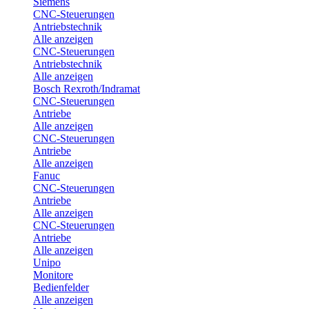
Siemens
CNC-Steuerungen
Antriebstechnik
Alle anzeigen
CNC-Steuerungen
Antriebstechnik
Alle anzeigen
Bosch Rexroth/Indramat
CNC-Steuerungen
Antriebe
Alle anzeigen
CNC-Steuerungen
Antriebe
Alle anzeigen
Fanuc
CNC-Steuerungen
Antriebe
Alle anzeigen
CNC-Steuerungen
Antriebe
Alle anzeigen
Unipo
Monitore
Bedienfelder
Alle anzeigen