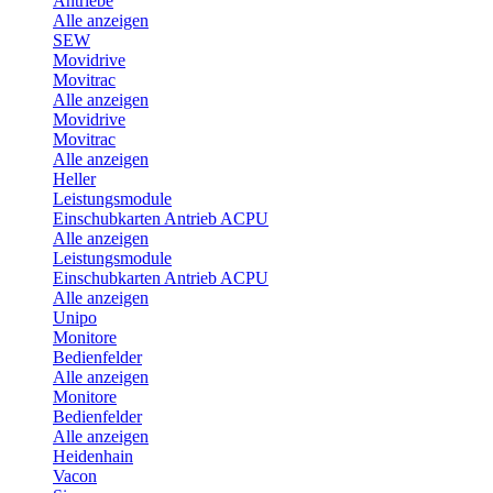
Antriebe
Alle anzeigen
SEW
Movidrive
Movitrac
Alle anzeigen
Movidrive
Movitrac
Alle anzeigen
Heller
Leistungsmodule
Einschubkarten Antrieb ACPU
Alle anzeigen
Leistungsmodule
Einschubkarten Antrieb ACPU
Alle anzeigen
Unipo
Monitore
Bedienfelder
Alle anzeigen
Monitore
Bedienfelder
Alle anzeigen
Heidenhain
Vacon