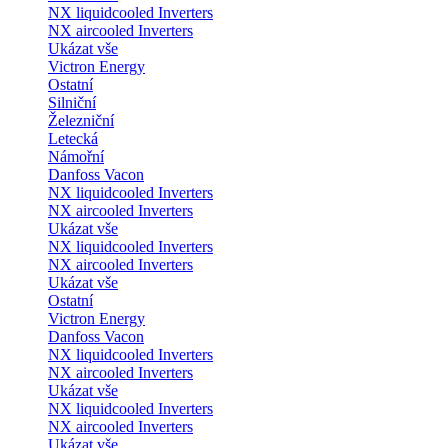
NX liquidcooled Inverters
NX aircooled Inverters
Ukázat vše
Victron Energy
Ostatní
Silniční
Železniční
Letecká
Námořní
Danfoss Vacon
NX liquidcooled Inverters
NX aircooled Inverters
Ukázat vše
NX liquidcooled Inverters
NX aircooled Inverters
Ukázat vše
Ostatní
Victron Energy
Danfoss Vacon
NX liquidcooled Inverters
NX aircooled Inverters
Ukázat vše
NX liquidcooled Inverters
NX aircooled Inverters
Ukázat vše