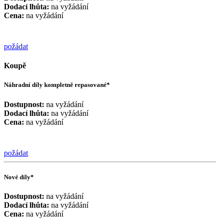
Dodací lhůta:
na vyžádání
Cena:
na vyžádání
požádat
Koupě
Náhradní díly kompletně repasované*
Dostupnost:
na vyžádání
Dodací lhůta:
na vyžádání
Cena:
na vyžádání
požádat
Nové díly*
Dostupnost:
na vyžádání
Dodací lhůta:
na vyžádání
Cena:
na vyžádání