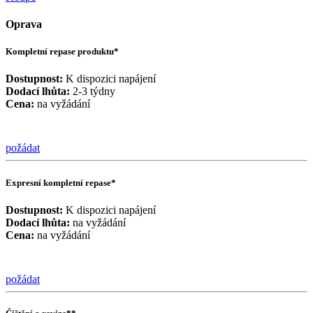
Oprava
Kompletní repase produktu*
Dostupnost:
K dispozici napájení
Dodací lhůta:
2-3 týdny
Cena:
na vyžádání
požádat
Expresní kompletní repase*
Dostupnost:
K dispozici napájení
Dodací lhůta:
na vyžádání
Cena:
na vyžádání
požádat