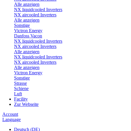
Alle anzeigen
NX liquidcooled Inverters
NX aircooled Inverters
Alle anzeigen
Sonstige
Victron Energy
Danfoss Vacon
NX liquidcooled Inverters
NX aircooled Inverters
Alle anzeigen
NX liquidcooled Inverters
NX aircooled Inverters
Alle anzeigen
Victron Energy
Sonstige
Strasse
Schiene
Luft
Facility
Zur Webseite
Account
Language
Deutsch (DE)