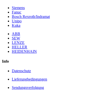
Siemens
Fanuc
Bosch Rexroth/Indramat
Unipo
Kuka
ABB
SEW
LENZE
HELLER
HEIDENHAIN
Info
Datenschutz
Lieferungbedingungen
Sendungsverfolgung