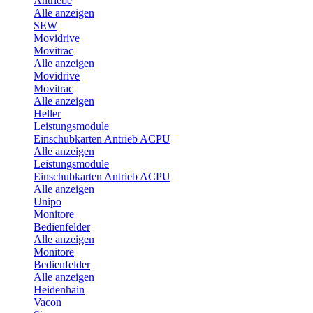
Antriebe
Alle anzeigen
SEW
Movidrive
Movitrac
Alle anzeigen
Movidrive
Movitrac
Alle anzeigen
Heller
Leistungsmodule
Einschubkarten Antrieb ACPU
Alle anzeigen
Leistungsmodule
Einschubkarten Antrieb ACPU
Alle anzeigen
Unipo
Monitore
Bedienfelder
Alle anzeigen
Monitore
Bedienfelder
Alle anzeigen
Heidenhain
Vacon