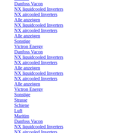
Danfoss Vacon
NX liquidcooled Inverters
NX aircooled Inverters
Alle anzeigen
NX liquidcooled Inverters
NX aircooled Inverters
Alle anzeigen
Sonstige
Victron Energy
Danfoss Vacon
NX liquidcooled Inverters
NX aircooled Inverters
Alle anzeigen
NX liquidcooled Inverters
NX aircooled Inverters
Alle anzeigen
Victron Energy
Sonstige
Strasse
Schiene
Luft
Maritim
Danfoss Vacon
NX liquidcooled Inverters
NX aircooled Inverters