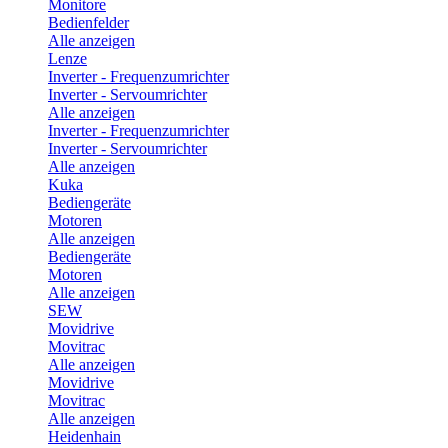
Monitore
Bedienfelder
Alle anzeigen
Lenze
Inverter - Frequenzumrichter
Inverter - Servoumrichter
Alle anzeigen
Inverter - Frequenzumrichter
Inverter - Servoumrichter
Alle anzeigen
Kuka
Bediengeräte
Motoren
Alle anzeigen
Bediengeräte
Motoren
Alle anzeigen
SEW
Movidrive
Movitrac
Alle anzeigen
Movidrive
Movitrac
Alle anzeigen
Heidenhain