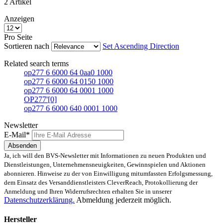
2
Artikel
Anzeigen
Pro Seite
Sortieren nach
Set Ascending Direction
Related search terms
op277 6 6000 64 0aa0 1000
op277 6 6000 64 0150 1000
op277 6 6000 64 0001 1000
OP277'[0]
op277 6 6000 640 0001 1000
Newsletter
E-Mail*
Absenden
Ja, ich will den BVS-Newsletter mit Informationen zu neuen Produkten und
Dienstleistungen, Unternehmensneuigkeiten, Gewinnspielen und Aktionen
abonnieren. Hinweise zu der von Einwilligung mitumfassten Erfolgsmessung,
dem Einsatz des Versanddienstleisters CleverReach, Protokollierung der
Anmeldung und Ihren Widerrufsrechten erhalten Sie in unserer
Datenschutzerklärung.
Abmeldung jederzeit möglich.
Hersteller