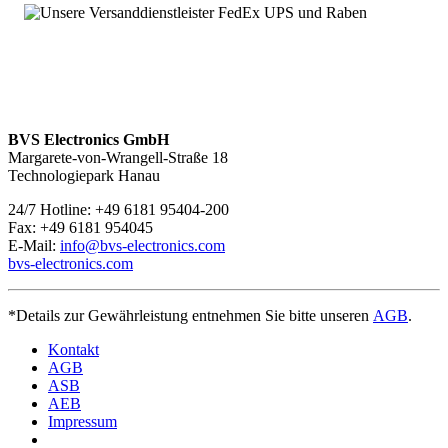
BVS Electronics GmbH
Margarete-von-Wrangell-Straße 18
Technologiepark Hanau
24/7 Hotline: +49 6181 95404-200
Fax: +49 6181 954045
E-Mail:
info@bvs-electronics.com
bvs-electronics.com
*Details zur Gewährleistung entnehmen Sie bitte unseren
AGB
.
Kontakt
AGB
ASB
AEB
Impressum