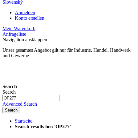
Slovenský
Anmelden
Konto erstellen
Mein Warenkorb
Anfrageliste
Navigation ausklappen
Unser gesamtes Angebot gilt nur für Industrie, Handel, Handwerk
und Gewerbe.
24 Monate Gewährleistung*
Search
Search
Advanced Search
Search
Startseite
Search results for: 'OP277'