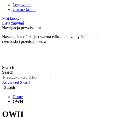
Logowanie
Utwórz konto
Mój koszyk
Lista zapytań
Nawigacja przyciskami
Nasza pełna oferta jest ważna tylko dla przemysłu, handlu,
rzemiosła i przedsiębiorstw.
24-miesięczna gwarancja*
Search
Search
Advanced Search
Search
Home
OWH
OWH