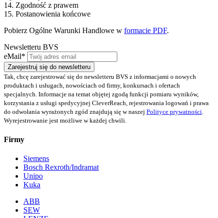
14. Zgodność z prawem
15. Postanowienia końcowe
Pobierz Ogólne Warunki Handlowe w
formacie PDF
.
Newsletteru BVS
eMail*
Zarejestruj się do newsletteru
Tak, chcę zarejestrować się do newsletteru BVS z informacjami o nowych
produktach i usługach, nowościach od firmy, konkursach i ofertach
specjalnych. Informacje na temat objętej zgodą funkcji pomiaru wyników,
korzystania z usługi spedycyjnej CleverReach, rejestrowania logowań i prawa
do odwołania wyrażonych zgód znajdują się w naszej
Polityce prywatności
.
Wyrejestrowanie jest możliwe w każdej chwili.
Firmy
Siemens
Bosch Rexroth/Indramat
Unipo
Kuka
ABB
SEW