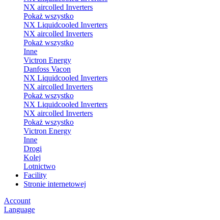
NX aircolled Inverters
Pokaż wszystko
NX Liquidcooled Inverters
NX aircolled Inverters
Pokaż wszystko
Inne
Victron Energy
Danfoss Vacon
NX Liquidcooled Inverters
NX aircolled Inverters
Pokaż wszystko
NX Liquidcooled Inverters
NX aircolled Inverters
Pokaż wszystko
Victron Energy
Inne
Drogi
Kolej
Lotnictwo
Facility
Stronie internetowej
Account
Language