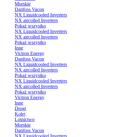
Morskie
Danfoss Vacon
NX Liquidcooled Inverters
NX aircolled Inverters
Pokaż wszystko
NX Liquidcooled Inverters
NX aircolled Inverters
Pokaż wszystko
Inne
Victron Energy
Danfoss Vacon
NX Liquidcooled Inverters
NX aircolled Inverters
Pokaż wszystko
NX Liquidcooled Inverters
NX aircolled Inverters
Pokaż wszystko
Victron Energy
Inne
Drogi
Kolej
Lotnictwo
Morskie
Danfoss Vacon
NX Liquidcooled Inverters