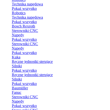
Technika napędowa
Pokaż wszystko
Robotics
Technika napędowa
Pokaż wszystko
Bosch Rexroth
Sterowniki CNC
Napędy
Pokaż wszystko
Sterowniki CNC
Napędy
Pokaż wszystko
Kuka
Ręczne jednostki sterujące
Silniki
Pokaż wszystko
Ręczne jednostki sterujące
Silniki
Pokaż wszystko
Baumüller
Fanuc
Sterowniki CNC
Napędy
Pokaż wszystko