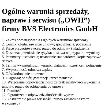
Ogólne warunki sprzedaży,
napraw i serwisu („OWH”)
firmy BVS Electronics GmbH
1. Zakres obowiązywania Ogólnych warunków sprzedaży
2. Cennik; oferta; zawarcie umowy; specyfikacja; potrącenie
3. Prace przygotowawcze; prawo do odmowy świadczenia
4. Dostawa; przeniesienie ryzyka; dostawa w przypadku wymiany
5. Parametry; ustawienia; ustawienie standardowe; kopie zapasowe
danych
6. Termin wymagalności; warunki płatności; wzrost cen; potrącenie
7. Wypłacalność; odmowa zapłaty
8. Odszkodowanie umowne
9. Diagnoza; odbiór; gwarancja; przedawnienie
10. Wyłączenie odpowiedzialności za brak możliwości wykonania
umowy; prawo do odstąpienia od umowy
11. Poufność
12. Ograniczenie odpowiedzialności; siła wyższa
13. Zastrzeżenie prawa własności; prawo zastawu na rzecz
wykonawcy