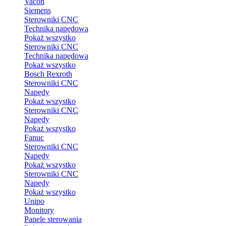
Vacon
Siemens
Sterowniki CNC
Technika napędowa
Pokaż wszystko
Sterowniki CNC
Technika napędowa
Pokaż wszystko
Bosch Rexroth
Sterowniki CNC
Napędy
Pokaż wszystko
Sterowniki CNC
Napędy
Pokaż wszystko
Fanuc
Sterowniki CNC
Napędy
Pokaż wszystko
Sterowniki CNC
Napędy
Pokaż wszystko
Unipo
Monitory
Panele sterowania