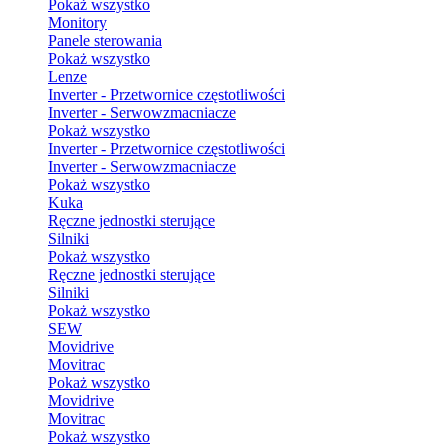
Pokaż wszystko
Monitory
Panele sterowania
Pokaż wszystko
Lenze
Inverter - Przetwornice częstotliwości
Inverter - Serwowzmacniacze
Pokaż wszystko
Inverter - Przetwornice częstotliwości
Inverter - Serwowzmacniacze
Pokaż wszystko
Kuka
Ręczne jednostki sterujące
Silniki
Pokaż wszystko
Ręczne jednostki sterujące
Silniki
Pokaż wszystko
SEW
Movidrive
Movitrac
Pokaż wszystko
Movidrive
Movitrac
Pokaż wszystko