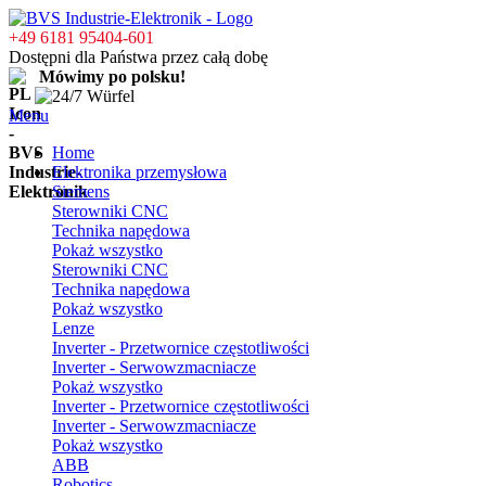
+49 6181 95404-601
Dostępni dla Państwa przez całą dobę
Mówimy po polsku!
Menu
Home
Elektronika przemysłowa
Siemens
Sterowniki CNC
Technika napędowa
Pokaż wszystko
Sterowniki CNC
Technika napędowa
Pokaż wszystko
Lenze
Inverter - Przetwornice częstotliwości
Inverter - Serwowzmacniacze
Pokaż wszystko
Inverter - Przetwornice częstotliwości
Inverter - Serwowzmacniacze
Pokaż wszystko
ABB
Robotics