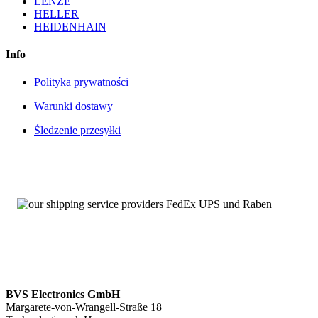
LENZE
HELLER
HEIDENHAIN
Info
Polityka prywatności
Warunki dostawy
Śledzenie przesyłki
BVS Electronics GmbH
Margarete-von-Wrangell-Straße 18