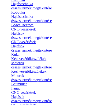
Hajtástechnika
összes termék megtekintése
Robotika
Hajtástechnika
összes termék megtekintése
Bosch Rexroth
CNC-vezérlések
Hajtások
összes termék megtekintése
CNC-vezérlések
Hajtások
összes termék megtekintése
Kuka
Kézi vezérlőkészülékek
Motorok
összes termék megtekintése
Kézi vezérlőkészülékek
Motorok
összes termék megtekintése
Baumüller
Fanuc
CNC-vezérlések
Hajtások
összes termék megtekintése