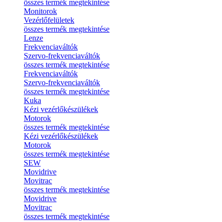
összes termék megtekintése
Monitorok
Vezérlőfelületek
összes termék megtekintése
Lenze
Frekvenciaváltók
Szervo-frekvenciaváltók
összes termék megtekintése
Frekvenciaváltók
Szervo-frekvenciaváltók
összes termék megtekintése
Kuka
Kézi vezérlőkészülékek
Motorok
összes termék megtekintése
Kézi vezérlőkészülékek
Motorok
összes termék megtekintése
SEW
Movidrive
Movitrac
összes termék megtekintése
Movidrive
Movitrac
összes termék megtekintése