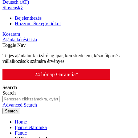
Deutsch (AT)
Slovenský
Bejelentkezés
Hozzon létre egy fiókot
Kosaram
Ajánlatkérési lista
Toggle Nav
Teljes ajánlatunk kizárólag ipar, kereskedelem, kézműipar és
vállalkozások számára érvényes.
24 hónap Garancia*
Search
Search
Advanced Search
Search
Home
Ipari-elektronika
Fanuc