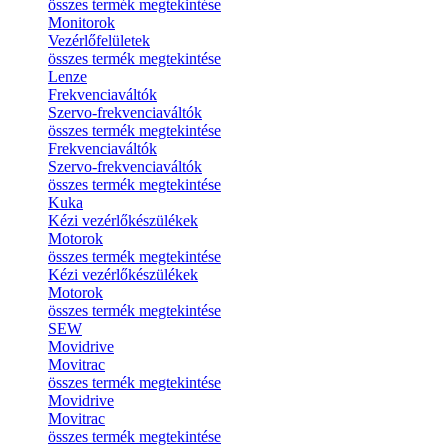
összes termék megtekintése
Monitorok
Vezérlőfelületek
összes termék megtekintése
Lenze
Frekvenciaváltók
Szervo-frekvenciaváltók
összes termék megtekintése
Frekvenciaváltók
Szervo-frekvenciaváltók
összes termék megtekintése
Kuka
Kézi vezérlőkészülékek
Motorok
összes termék megtekintése
Kézi vezérlőkészülékek
Motorok
összes termék megtekintése
SEW
Movidrive
Movitrac
összes termék megtekintése
Movidrive
Movitrac
összes termék megtekintése