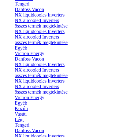
Tengeri
Danfoss Vacon
NX liquidcooles Inverters
NX aircooled Inverters
összes termék megtekintése
NX liquidcooles Inverters
NX aircooled Inverters
összes termék megtekintése
Egyéb
Victron Energy
Danfoss Vacon
NX liquidcooles Inverters
NX aircooled Inverters
összes termék megtekintése
NX liquidcooles Inverters
NX aircooled Inverters
összes termék megtekintése
Victron Energy
Egyéb
Közúti
Vasúti
Légi
Tengeri
Danfoss Vacon
NX liquidcooles Inverters