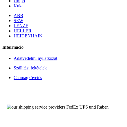
Unipo
Kuka
ABB
SEW
LENZE
HELLER
HEIDENHAIN
Információ
Adatvedelmi nyilatkozat
Szállítási feltételek
Csomagkövetés