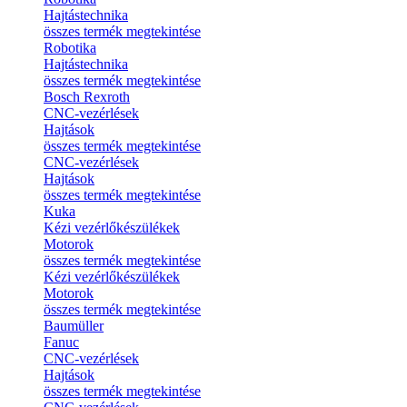
Hajtástechnika
összes termék megtekintése
Robotika
Hajtástechnika
összes termék megtekintése
Bosch Rexroth
CNC-vezérlések
Hajtások
összes termék megtekintése
CNC-vezérlések
Hajtások
összes termék megtekintése
Kuka
Kézi vezérlőkészülékek
Motorok
összes termék megtekintése
Kézi vezérlőkészülékek
Motorok
összes termék megtekintése
Baumüller
Fanuc
CNC-vezérlések
Hajtások
összes termék megtekintése