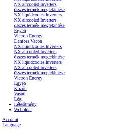
NX aircooled Inverters
összes termék megtekintése
NX liquidcooles Inverters
NX aircooled Inverters
összes termék megtekintése
Egyéb
Victron Energy
Danfoss Vacon
NX liquidcooles Inverters
NX aircooled Inverters
összes termék megtekintése
NX liquidcooles Inverters
NX aircooled Inverters
összes termék megtekintése
Victron Energy
Egyéb
Közúti
Vasúti
Légi
Létesítmény
Weboldal
Account
Language