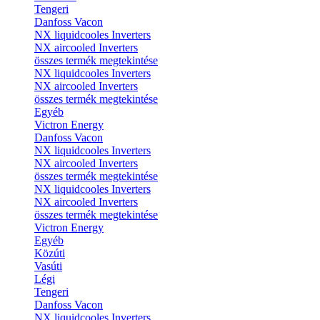
Tengeri
Danfoss Vacon
NX liquidcooles Inverters
NX aircooled Inverters
összes termék megtekintése
NX liquidcooles Inverters
NX aircooled Inverters
összes termék megtekintése
Egyéb
Victron Energy
Danfoss Vacon
NX liquidcooles Inverters
NX aircooled Inverters
összes termék megtekintése
NX liquidcooles Inverters
NX aircooled Inverters
összes termék megtekintése
Victron Energy
Egyéb
Közúti
Vasúti
Légi
Tengeri
Danfoss Vacon
NX liquidcooles Inverters