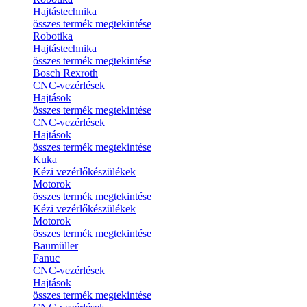
Hajtástechnika
összes termék megtekintése
Robotika
Hajtástechnika
összes termék megtekintése
Bosch Rexroth
CNC-vezérlések
Hajtások
összes termék megtekintése
CNC-vezérlések
Hajtások
összes termék megtekintése
Kuka
Kézi vezérlőkészülékek
Motorok
összes termék megtekintése
Kézi vezérlőkészülékek
Motorok
összes termék megtekintése
Baumüller
Fanuc
CNC-vezérlések
Hajtások
összes termék megtekintése