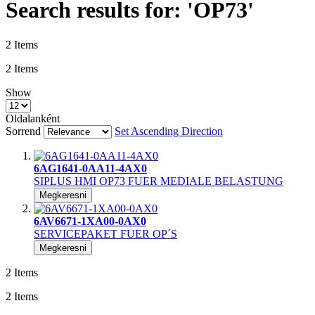
Search results for: 'OP73'
2
Items
2
Items
Show
Oldalanként
Sorrend
Set Ascending Direction
6AG1641-0AA11-4AX0
SIPLUS HMI OP73 FUER MEDIALE BELASTUNG
Megkeresni
6AV6671-1XA00-0AX0
SERVICEPAKET FUER OP´S
Megkeresni
2
Items
2
Items