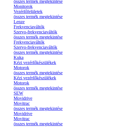
összes termék megtekintése
Monitorok
Vezérlőfelületek
összes termék megtekintése
Lenze
Frekvenciaváltók
Szervo-frekvenciaváltók
összes termék megtekintése
Frekvenciaváltók
Szervo-frekvenciaváltók
összes termék megtekintése
Kuka
Kézi vezérlőkészülékek
Motorok
összes termék megtekintése
Kézi vezérlőkészülékek
Motorok
összes termék megtekintése
SEW
Movidrive
Movitrac
összes termék megtekintése
Movidrive
Movitrac
összes termék megtekintése