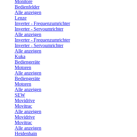
Monitore
Bedienfelder
Alle anzeigen
Lenze
Inverter - Frequenzumrichter
Inverter - Servoumrichter
Alle anzeigen
Inverter - Frequenzumrichter
Inverter - Servoumrichter
Alle anzeigen
Kuka
Bediengeräte
Motoren
Alle anzeigen
Bediengeräte
Motoren
Alle anzeigen
SEW
Movidrive
Movitrac
Alle anzeigen
Movidrive
Movitrac
Alle anzeigen
Heidenhain