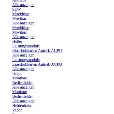
Antriebe
Alle anzeigen
SEW
Movidrive
Movitrac
Alle anzeigen
Movidrive
Movitrac
Alle anzeigen
Heller
Leistungsmodule
Einschubkarten Antrieb ACPU
Alle anzeigen
Leistungsmodule
Einschubkarten Antrieb ACPU
Alle anzeigen
Unipo
Monitore
Bedienfelder
Alle anzeigen
Monitore
Bedienfelder
Alle anzeigen
Heidenhain
Vacon