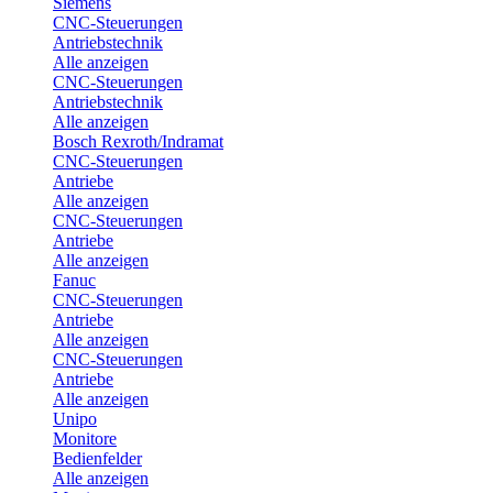
Siemens
CNC-Steuerungen
Antriebstechnik
Alle anzeigen
CNC-Steuerungen
Antriebstechnik
Alle anzeigen
Bosch Rexroth/Indramat
CNC-Steuerungen
Antriebe
Alle anzeigen
CNC-Steuerungen
Antriebe
Alle anzeigen
Fanuc
CNC-Steuerungen
Antriebe
Alle anzeigen
CNC-Steuerungen
Antriebe
Alle anzeigen
Unipo
Monitore
Bedienfelder
Alle anzeigen